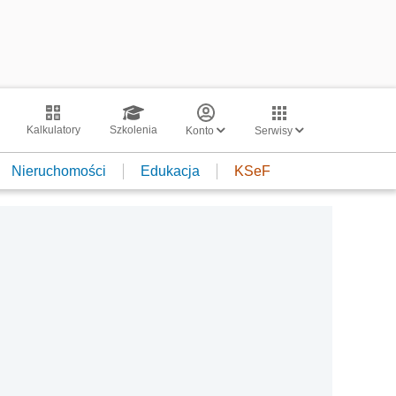
Kalkulatory
Szkolenia
Konto
Serwisy
Nieruchomości
Edukacja
KSeF