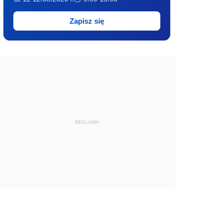
Zapisz się
REKLAMA