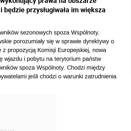
 wykonujący prawa na obszarze
i będzie przysługiwała im większa
cowników sezonowych spoza Wspólnoty.
wskie porozumiały się w sprawie dyrektywy o
e z propozycją Komisji Europejskiej, nowa
 wjazdu i pobytu na terytorium państw
owników spoza Wspólnoty. Chodzi między
ywatelami jeśli chodzi o warunki zatrudnienia