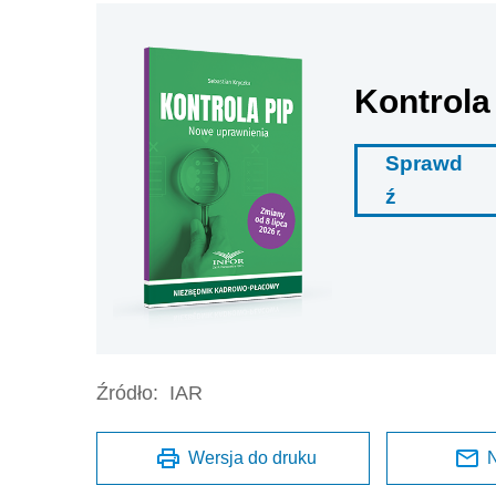
Kontrola
Sprawd
ź
Źródło:
IAR
Wersja do druku
N