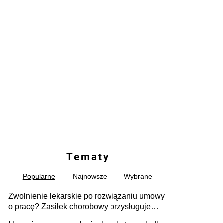
Tematy
Popularne
Najnowsze
Wybrane
Zwolnienie lekarskie po rozwiązaniu umowy
o pracę? Zasiłek chorobowy przysługuje
tylko w przypadku zachorowania w ciągu 14