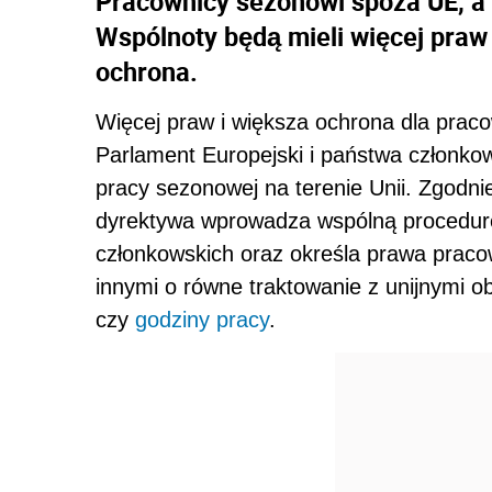
Pracownicy sezonowi spoza UE, a
Wspólnoty będą mieli więcej praw 
ochrona.
Więcej praw i większa ochrona dla pra
Parlament Europejski i państwa członko
pracy sezonowej na terenie Unii. Zgodni
dyrektywa wprowadza wspólną procedurę
członkowskich oraz określa prawa prac
innymi o równe traktowanie z unijnymi ob
czy
godziny pracy
.