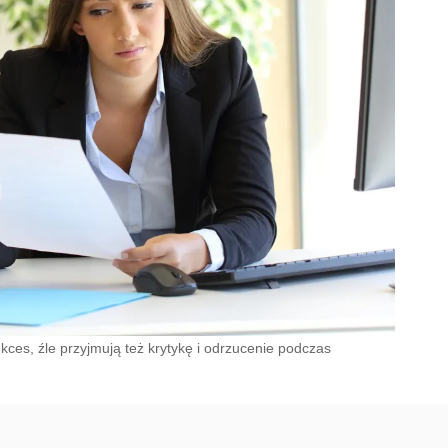
kces, źle przyjmują też krytykę i odrzucenie podczas