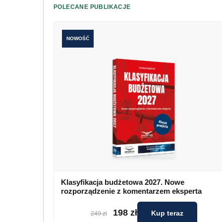
POLECANE PUBLIKACJE
NOWOŚĆ
Klasyfikacja budżetowa 2027. Nowe
rozporządzenie z komentarzem eksperta
198 zł
Kup teraz
249 zł