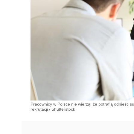
Pracownicy w Polsce nie wierzą, że potrafią odnieść su
rekrutacji
/
Shutterstock