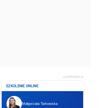
AUTOPROMOCJA
SZKOLENIE ONLINE
Małgorzata Tarkowska