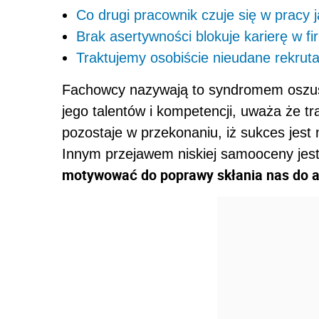
Co drugi pracownik czuje się w pracy 
Brak asertywności blokuje karierę w f
Traktujemy osobiście nieudane rekruta
Fachowcy nazywają to syndromem oszusta
jego talentów i kompetencji, uważa że tr
pozostaje w przekonaniu, iż sukces jest 
Innym przejawem niskiej samooceny jest 
motywować do poprawy skłania nas do agr