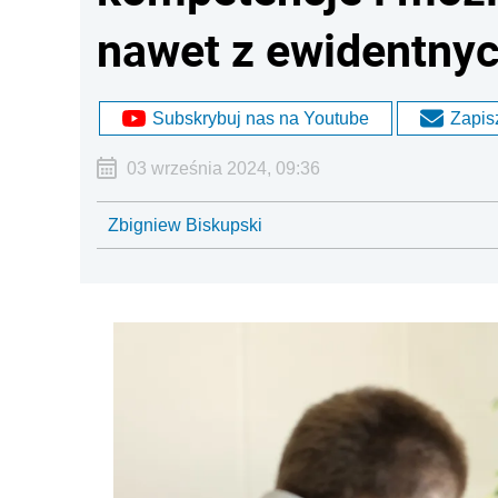
nawet z ewidentny
Subskrybuj nas na Youtube
Zapisz
03 września 2024, 09:36
Zbigniew Biskupski