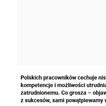
Polskich pracowników cechuje ni
kompetencje i możliwości utrudni
zatrudnionemu. Co grosza – objawi
z sukcesów, sami powątpiewamy w