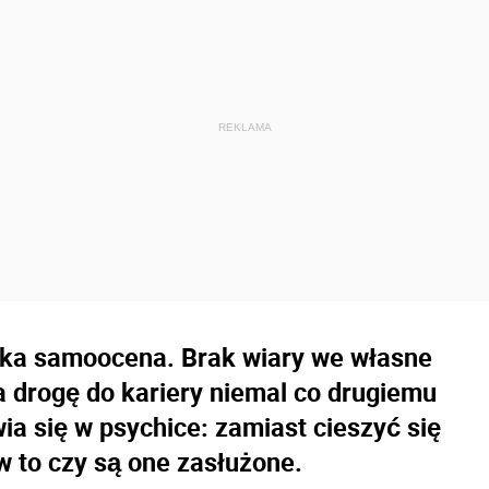
ska samoocena. Brak wiary we własne
a drogę do kariery niemal co drugiemu
a się w psychice: zamiast cieszyć się
 to czy są one zasłużone.