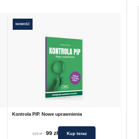
NOWOŚĆ
Kontrola PIP. Nowe uprawnienia
99 zł
Kup teraz
119 zł