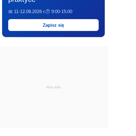
📅 11-12.08.2026 r.
🕐 9:00-15:00
Zapisz się
REKLAMA