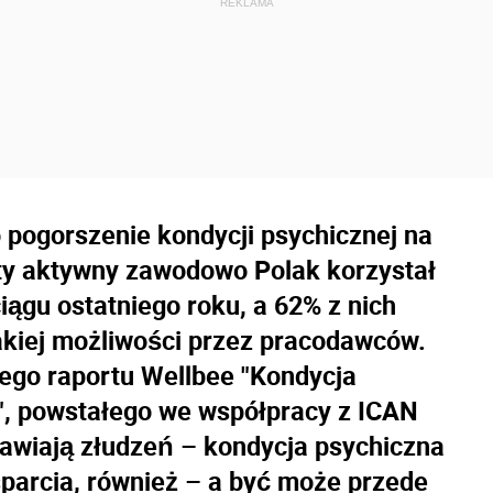
pogorszenie kondycji psychicznej na
iąty aktywny zawodowo Polak korzystał
ągu ostatniego roku, a 62% z nich
akiej możliwości przez pracodawców.
ego raportu Wellbee "
Kondycja
"
, powstałego we współpracy z ICAN
awiają złudzeń – kondycja psychiczna
arcia, również – a być może przede