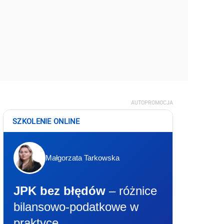
AUTOPROMOCJA
SZKOLENIE ONLINE
Małgorzata Tarkowska
JPK bez błędów
– różnice
bilansowo-podatkowe w
praktyce