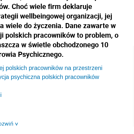
w. Choć wiele firm deklaruje
tegii wellbeingowej organizacji, jej
a wiele do życzenia. Dane zawarte w
ji polskich pracowników to problem, o
aszcza w świetle obchodzonego 10
rowia Psychicznego.
ej polskich pracowników na przestrzeni
dycja psychiczna polskich pracowników
i
ozwiń
>