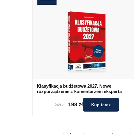
Klasyfikacja budżetowa 2027. Nowe
rozporządzenie z komentarzem eksperta
198 zł
Kup teraz
249 zł