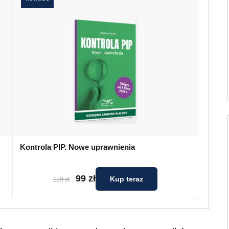
Kontrola PIP. Nowe uprawnienia
99 zł
Kup teraz
119 zł