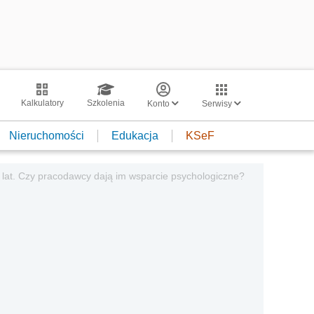
Kalkulatory
Szkolenia
Konto
Serwisy
Nieruchomości
Edukacja
KSeF
 lat. Czy pracodawcy dają im wsparcie psychologiczne?