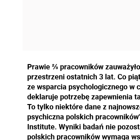
Prawie ⅔ pracowników zauważyło 
przestrzeni ostatnich 3 lat. Co p
ze wsparcia psychologicznego w ci
deklaruje potrzebę zapewnienia t
To tylko niektóre dane z najnowsz
psychiczna polskich pracowników
Institute.
Wyniki badań nie pozost
polskich pracowników wymaga wsp