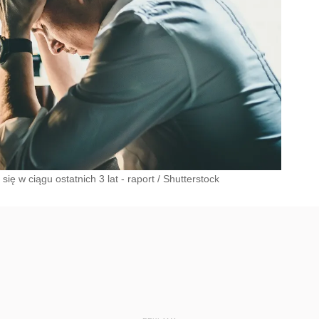
ę w ciągu ostatnich 3 lat - raport
/
Shutterstock