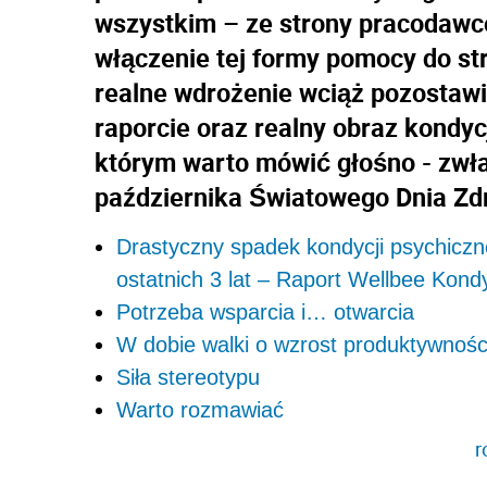
wszystkim – ze strony pracodawcó
włączenie tej formy pomocy do stra
realne wdrożenie wciąż pozostawi
raporcie oraz realny obraz kondyc
którym warto mówić głośno - zwł
października Światowego Dnia Zd
Drastyczny spadek kondycji psychiczn
ostatnich 3 lat – Raport Wellbee Kon
Potrzeba wsparcia i… otwarcia
W dobie walki o wzrost produktywnośc
Siła stereotypu
Warto rozmawiać
r