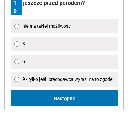
1
jeszcze przed porodem?
0
nie ma takiej możliwości
3
6
9 - tylko jeśli pracodawca wyrazi na to zgodę
Następne