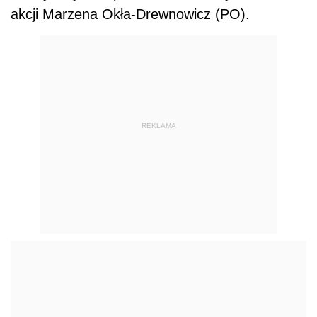
akcji Marzena Okła-Drewnowicz (PO).
REKLAMA