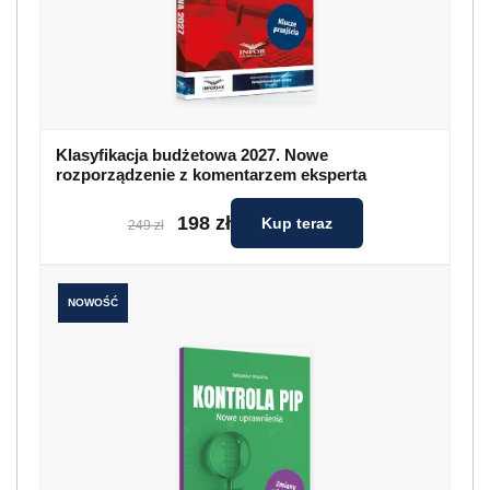
Klasyfikacja budżetowa 2027. Nowe
rozporządzenie z komentarzem eksperta
198 zł
Kup teraz
249 zł
NOWOŚĆ