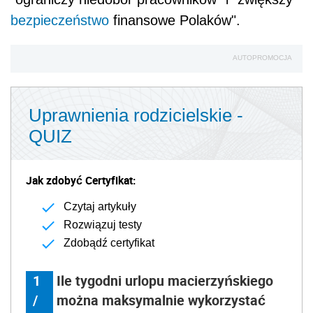
bezpieczeństwo
finansowe Polaków".
AUTOPROMOCJA
Uprawnienia rodzicielskie -
QUIZ
Jak zdobyć Certyfikat:
Czytaj artykuły
Rozwiązuj testy
Zdobądź certyfikat
1
Ile tygodni urlopu macierzyńskiego
/
można maksymalnie wykorzystać