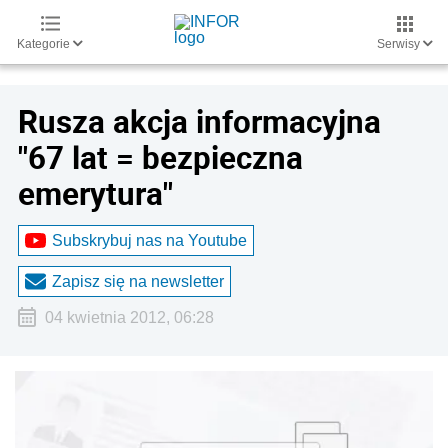
Kategorie
Serwisy
Rusza akcja informacyjna
"67 lat = bezpieczna
emerytura"
Subskrybuj nas na Youtube
Zapisz się na newsletter
04 kwietnia 2012, 06:28