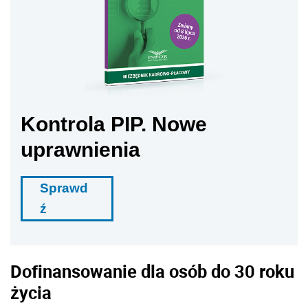
Kontrola PIP. Nowe
uprawnienia
Sprawd
ź
Dofinansowanie dla osób do 30 roku
życia