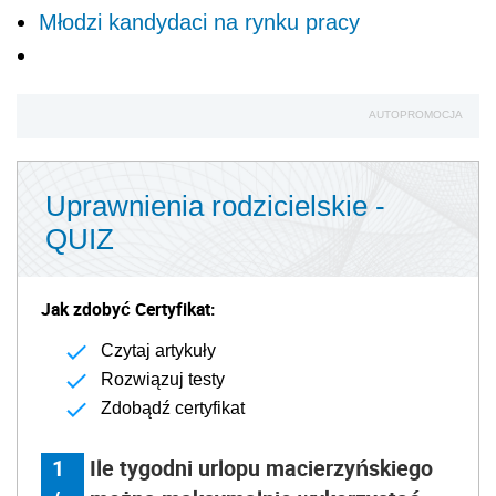
Młodzi kandydaci na rynku pracy
AUTOPROMOCJA
Uprawnienia rodzicielskie -
QUIZ
Jak zdobyć Certyfikat:
Czytaj artykuły
Rozwiązuj testy
Zdobądź certyfikat
1
Ile tygodni urlopu macierzyńskiego