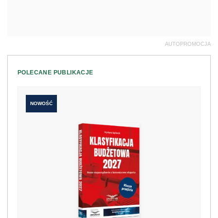
AUTOPROMOCJA
POLECANE PUBLIKACJE
NOWOŚĆ