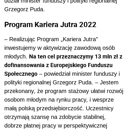
udział minister funduszy i polityki regionalnej
Grzegorz Puda.
Program Kariera Jutra 2022
– Realizując Program „Kariera Jutra”
inwestujemy w aktywizację zawodową osób
Na ten cel przeznaczymy 13 mln zł z
młodych.
dofinansowania z Europejskiego Funduszu
Społecznego
– powiedział minister funduszy i
polityki regionalnej Grzegorz Puda. – Jestem
przekonany, że program stażowy ułatwi rozwój
osobom młodym na rynku pracy, i wesprze
małą polską przedsiębiorczość. Uczestnicy
otrzymają szansę na zdobycie stabilnej,
dobrze płatnej pracy w perspektywicznej