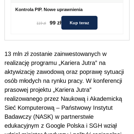
Kontrola PIP. Nowe uprawnienia
99 zł
Kup teraz
119 zł
13 mln zł zostanie zainwestowanych w
realizację programu „Kariera Jutra” na
aktywizację zawodową oraz poprawę sytuacji
osób młodych na rynku pracy. W konferencji
prasowej projektu „Kariera Jutra”
realizowanego przez Naukową i Akademicką
Sieć Komputerową – Państwowy Instytut
Badawczy (NASK) w partnerstwie
edukacyjnym z Google Polska i SGH wziął