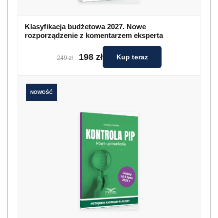
Klasyfikacja budżetowa 2027. Nowe
rozporządzenie z komentarzem eksperta
198 zł
Kup teraz
249 zł
NOWOŚĆ