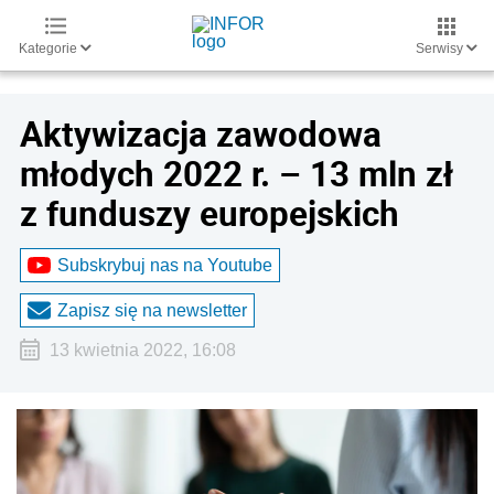
Kategorie
Serwisy
Aktywizacja zawodowa
młodych 2022 r. – 13 mln zł
z funduszy europejskich
Subskrybuj nas na Youtube
Zapisz się na newsletter
13 kwietnia 2022, 16:08