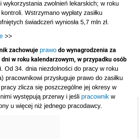
i wykorzystania zwolnień lekarskich; w roku
kontroli. Wstrzymano wypłaty zasiłku
fniętych świadczeń wyniosła 5,7 mln zł.
e
>>
nik zachowuje
do wynagrodzenia za
prawo
33 dni w roku kalendarzowym, w przypadku osób
i
. Od 34. dnia niezdolności do pracy w roku
) pracownikowi przysługuje prawo do zasiłku
pracy zlicza się poszczególne jej okresy w
nimi występują przerwy i jeśli
pracownik
w
ny u więcej niż jednego pracodawcy.