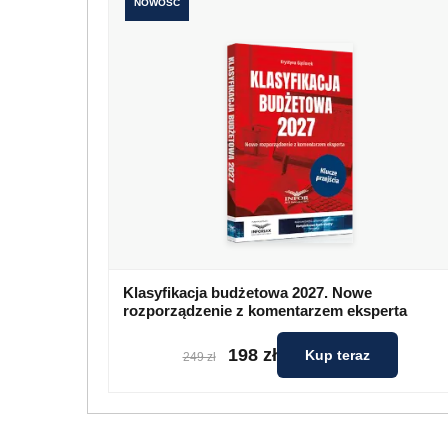
NOWOŚĆ
Klasyfikacja budżetowa 2027. Nowe
rozporządzenie z komentarzem eksperta
198 zł
Kup teraz
249 zł