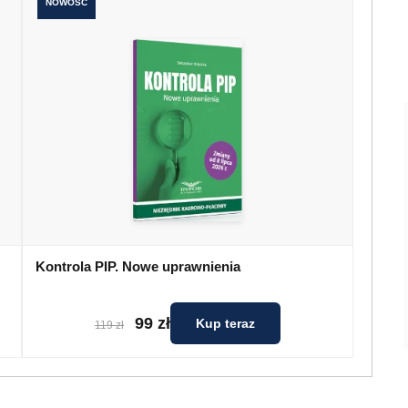
NOWOŚĆ
Kontrola PIP. Nowe uprawnienia
99 zł
Kup teraz
119 zł