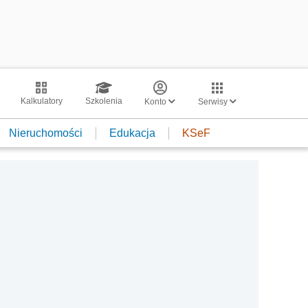
Kalkulatory
Szkolenia
Konto
Serwisy
Nieruchomości
Edukacja
KSeF