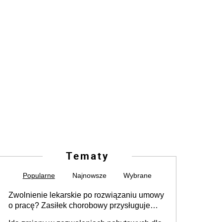
Tematy
Popularne
Najnowsze
Wybrane
Zwolnienie lekarskie po rozwiązaniu umowy
o pracę? Zasiłek chorobowy przysługuje
tylko w przypadku zachorowania w ciągu 14