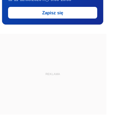
Zapisz się
REKLAMA