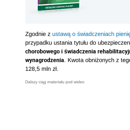
Zgodnie z
ustawą o świadczeniach pieni
przypadku ustania tytułu do ubezpiecze
chorobowego i świadczenia rehabilitacy
wynagrodzenia
. Kwota obniżonych z tego
128,5 mln zł.
Dalszy ciąg materiału pod wideo