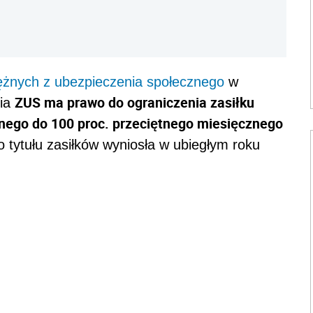
ężnych z ubezpieczenia społecznego
w
ZUS ma prawo do ograniczenia zasiłku
nia
jnego do 100 proc. przeciętnego miesięcznego
 tytułu zasiłków wyniosła w ubiegłym roku