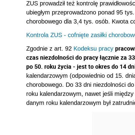
ZUS prowadził też kontrolę prawidłowośc
ubiegłym przeprowadzono ponad 95 tys. 
chorobowego dla 3,4 tys. osób. Kwota co
Kontrola ZUS - cofnięte zasiłki chorobow
pracow
Zgodnie z art. 92
Kodeksu pracy
czas niezdolności do pracy łącznie za 
po 50. roku życia - jest to okres do 14 dn
kalendarzowym (odpowiednio od 15. dnia
chorobowego. Do 33 dni niezdolności do 
roku kalendarzowym, nawet jeśli między 
danym roku kalendarzowym był zatrudnio