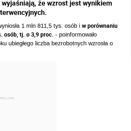
 wyjaśniają, że wzrost jest wynikiem
nterwencyjnych.
w porównaniu
yniosła 1 mln 811,5 tys. osób i
 osób, tj. o 3,9 proc.
- poinformowało
ku ubiegłego liczba bezrobotnych wzrosła o
REKLAMA