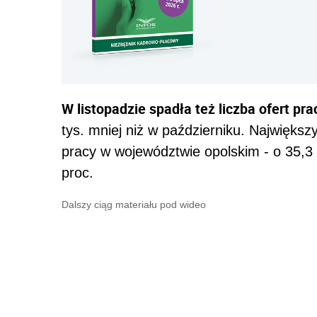
W listopadzie spadła też liczba ofert pra
tys. mniej niż w październiku. Największ
pracy w województwie opolskim - o 35,3 
proc.
Dalszy ciąg materiału pod wideo