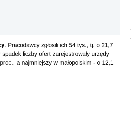
cy
. Pracodawcy zgłosili ich 54 tys., tj. o 21,7
y spadek liczby ofert zarejestrowały urzędy
proc., a najmniejszy w małopolskim - o 12,1