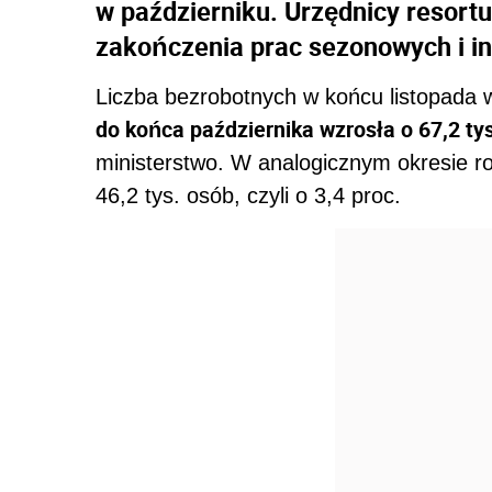
w październiku. Urzędnicy resortu
zakończenia prac sezonowych i i
Liczba bezrobotnych w końcu listopada w
do końca października wzrosła o 67,2 tys.
ministerstwo. W analogicznym okresie ro
46,2 tys. osób, czyli o 3,4 proc.