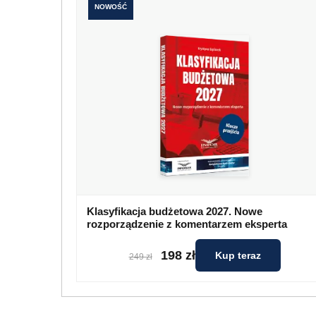
NOWOŚĆ
Klasyfikacja budżetowa 2027. Nowe
rozporządzenie z komentarzem eksperta
198 zł
Kup teraz
249 zł