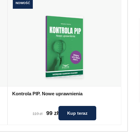
NOWOŚĆ
Kontrola PIP. Nowe uprawnienia
99 zł
Kup teraz
119 zł