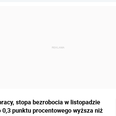
acy, stopa bezrobocia w listopadzie
a o 0,3 punktu procentowego wyższa niż