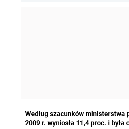
Według szacunków ministerstwa pr
2009 r. wyniosła 11,4 proc. i był