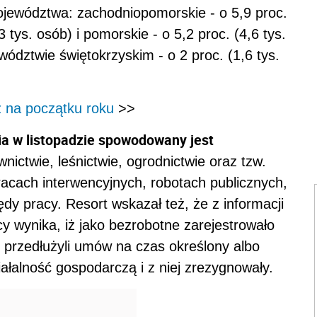
ojewództwa: zachodniopomorskie - o 5,9 proc.
,3 tys. osób) i pomorskie - o 5,2 proc. (4,6 tys.
ództwie świętokrzyskim - o 2 proc. (1,6 tys.
ż na początku roku
>>
ia w listopadzie spowodowany jest
ictwie, leśnictwie, ogrodnictwie oraz tzw.
racach interwencyjnych, robotach publicznych,
dy pracy. Resort wskazał też, że z informacji
 wynika, iż jako bezrobotne zarejestrowało
e przedłużyli umów na czas określony albo
ałalność gospodarczą i z niej zrezygnowały.