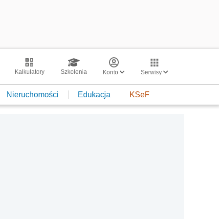
Kalkulatory
Szkolenia
Konto
Serwisy
Nieruchomości
Edukacja
KSeF