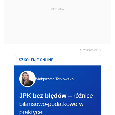
REKLAMA
AUTOPROMOCJA
SZKOLENIE ONLINE
Małgorzata Tarkowska
JPK bez błędów
– różnice
bilansowo-podatkowe w
praktyce