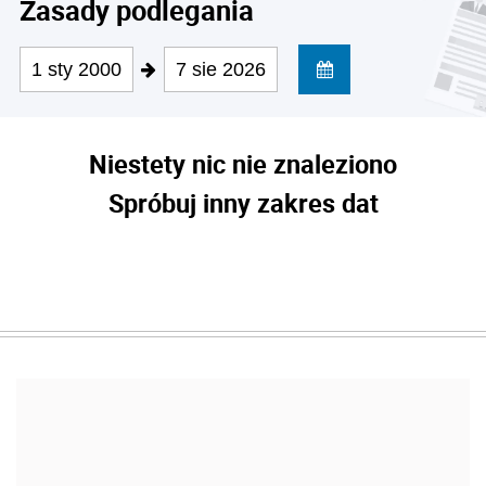
Zasady podlegania
1 sty 2000
7 sie 2026
Niestety nic nie znaleziono
Spróbuj inny zakres dat