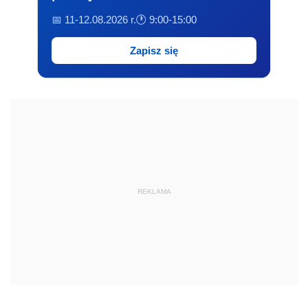
📅 11-12.08.2026 r.
🕐 9:00-15:00
Zapisz się
REKLAMA