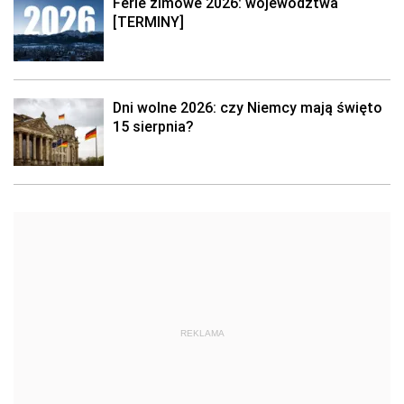
Ferie zimowe 2026: województwa
[TERMINY]
Dni wolne 2026: czy Niemcy mają święto
15 sierpnia?
REKLAMA