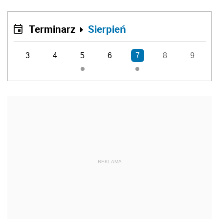
Terminarz
Sierpień
3
4
5
6
7
8
9
REKLAMA