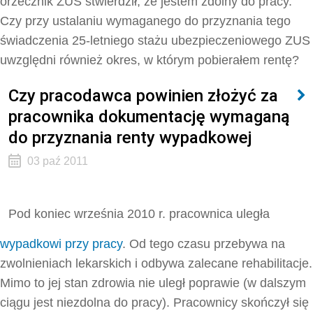
orzecznik ZUS stwierdził, że jestem zdolny do pracy.
Czy przy ustalaniu wymaganego do przyznania tego
świadczenia 25-letniego stażu ubezpieczeniowego ZUS
uwzględni również okres, w którym pobierałem rentę?
Czy pracodawca powinien złożyć za
pracownika dokumentację wymaganą
do przyznania renty wypadkowej
03 paź 2011
Pod koniec września 2010 r. pracownica uległa
wypadkowi przy pracy
. Od tego czasu przebywa na
zwolnieniach lekarskich i odbywa zalecane rehabilitacje.
Mimo to jej stan zdrowia nie uległ poprawie (w dalszym
ciągu jest niezdolna do pracy). Pracownicy skończył się