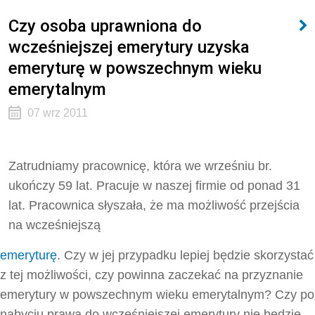
Czy osoba uprawniona do
wcześniejszej emerytury uzyska
emeryturę w powszechnym wieku
emerytalnym
07 wrz 2011
Zatrudniamy pracownicę, która we wrześniu br.
ukończy 59 lat. Pracuje w naszej firmie od ponad 31
lat. Pracownica słyszała, że ma możliwość przejścia
na wcześniejszą
emeryturę
. Czy w jej przypadku lepiej będzie skorzystać
z tej możliwości, czy powinna zaczekać na przyznanie
emerytury w powszechnym wieku emerytalnym? Czy po
nabyciu prawa do wcześniejszej emerytury nie będzie