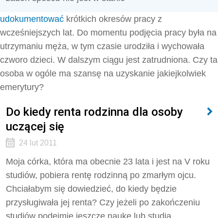
udokumentować
krótkich okresów pracy z
wcześniejszych lat. Do momentu podjęcia pracy była na
utrzymaniu męża, w tym czasie urodziła i wychowała
czworo dzieci. W dalszym ciągu jest zatrudniona. Czy ta
osoba w ogóle ma szansę na uzyskanie jakiejkolwiek
emerytury?
Do kiedy renta rodzinna dla osoby
uczącej się
24 lut 2011
Moja córka, która ma obecnie 23 lata i jest na V roku
studiów, pobiera rentę rodzinną po zmarłym ojcu.
Chciałabym się dowiedzieć, do kiedy będzie
przysługiwała jej renta? Czy jeżeli po zakończeniu
studiów podejmie jeszcze naukę lub studia