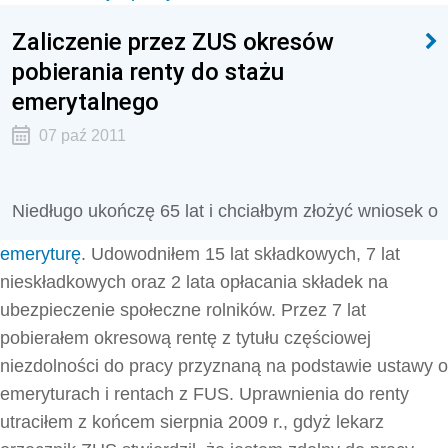
Zaliczenie przez ZUS okresów
pobierania renty do stażu
emerytalnego
07 paź 2011
Niedługo ukończę 65 lat i chciałbym złożyć wniosek o
emeryturę
. Udowodniłem 15 lat składkowych, 7 lat
nieskładkowych oraz 2 lata opłacania składek na
ubezpieczenie społeczne rolników. Przez 7 lat
pobierałem okresową rentę z tytułu częściowej
niezdolności do pracy przyznaną na podstawie ustawy o
emeryturach i rentach z FUS. Uprawnienia do renty
utraciłem z końcem sierpnia 2009 r., gdyż lekarz