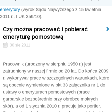
emerytury
(wyrok Sądu Najwyższego z 15 kwietnia
2011 r., I UK 359/10).
Czy można pracować i pobierać
emeryturę pomostową
30 sie 2011
Pracownik (urodzony w sierpniu 1950 r.) jest
zatrudniony w naszej firmie od 20 lat. Do końca 2009
r. wykonywał prace w szczególnych warunkach, które
są obecnie wymienione w pkt 33 załącznika nr 1 do
ustawy o emeryturach pomostowych (prace
garbarskie bezpośrednio przy obróbce mokrych
skór), a od 1 stycznia 2010 r. pracuje jako portier.