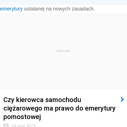
emerytury
ustalanej na nowych zasadach.
REKLAMA
Czy kierowca samochodu
ciężarowego ma prawo do emerytury
pomostowej
24 mar 2011