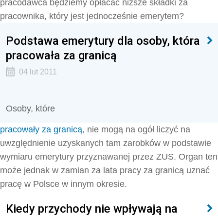
pracodawca będziemy opłacać niższe składki za
pracownika, który jest jednocześnie emerytem?
Podstawa emerytury dla osoby, która
pracowała za granicą
04 lut 2011
Osoby, które
pracowały za granicą
, nie mogą na ogół liczyć na
uwzględnienie uzyskanych tam zarobków w podstawie
wymiaru emerytury przyznawanej przez ZUS. Organ ten
może jednak w zamian za lata pracy za granicą uznać
pracę w Polsce w innym okresie.
Kiedy przychody nie wpływają na