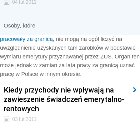
04 lut 2011
Osoby, które
pracowały za granicą
, nie mogą na ogół liczyć na
uwzględnienie uzyskanych tam zarobków w podstawie
wymiaru emerytury przyznawanej przez ZUS. Organ ten
może jednak w zamian za lata pracy za granicą uznać
pracę w Polsce w innym okresie.
Kiedy przychody nie wpływają na
zawieszenie świadczeń emerytalno-
rentowych
03 lut 2011