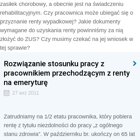
zasiłek chorobowy, a obecnie jest na świadczeniu
rehabilitacyjnym. Czy pracownica może ubiegać się o
przyznanie renty wypadkowej? Jakie dokumenty
wymagane do uzyskania renty powinniśmy za nią
złożyć do ZUS? Czy musimy czekać na jej wniosek w
tej sprawie?
Rozwiązanie stosunku pracy z
pracownikiem przechodzącym z renty
na emeryturę
27 wrz 2011
Zatrudniamy na 1/2 etatu pracownika, który pobiera
rentę z tytułu niezdolności do pracy „z ogólnego
stanu zdrowia”. W październiku br. ukończy on 65 lat