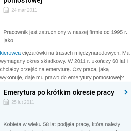
pomostowej
24 mar 2011
Pracownik jest zatrudniony w naszej firmie od 1995 r.
jako
kierowca
ciężarówki na trasach międzynarodowych. Ma
wymagany okres składkowy. W 2011 r. ukończy 60 lat i
chciałby przejść na emeryturę. Czy praca, jaką
wykonuje, daje mu prawo do emerytury pomostowej?
Emerytura po krótkim okresie pracy
25 lut 2011
Kobieta w wieku 58 lat podjęła pracę, którą należy