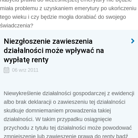
miała problemu z uzyskaniem emerytury po ukończeniu
tego wieku i czy będzie mogła dorabiać do swojego
świadczenia?
Niezgłoszenie zawieszenia
działalności może wpływać na
wypłatę renty
06 wrz 2011
Niewykreślenie działalności gospodarczej z ewidencji
albo brak deklaracji o zawieszeniu tej działalności
skutkuje domniemaniem prowadzenia takiej
działalności. W takim przypadku osiągnięcie
przychodu z tytułu tej działalności może powodować
zmniejszenie lub zawieszenie prawa do renty bądź