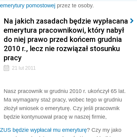
emerytury pomostowej
przez te osoby.
Na jakich zasadach będzie wypłacana
emerytura pracownikowi, który nabył
do niej prawo przed końcem grudnia
2010 r., lecz nie rozwiązał stosunku
pracy
21 lut 2011
Nasz pracownik w grudniu 2010 r. ukończył 65 lat.
Ma wymagany staż pracy, wobec tego w grudniu
złożył wniosek o emeryturę. Czy jeśli pracownik
będzie kontynuował pracę w naszej firmie,
ZUS będzie wypłacał mu emeryturę
? Czy my jako