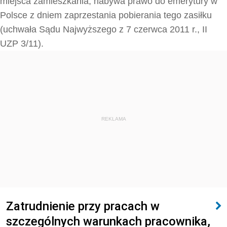
miejsca zamieszkania, nabywa prawo do emerytury w
Polsce z dniem zaprzestania pobierania tego zasiłku
(uchwała Sądu Najwyższego z 7 czerwca 2011 r., II
UZP 3/11).
REKLAMA
Zatrudnienie przy pracach w
szczególnych warunkach pracownika,