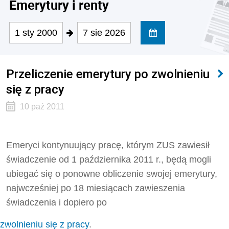
Emerytury i renty
1 sty 2000
7 sie 2026
Przeliczenie emerytury po zwolnieniu
się z pracy
10 paź 2011
Emeryci kontynuujący pracę, którym ZUS zawiesił
świadczenie od 1 października 2011 r., będą mogli
ubiegać się o ponowne obliczenie swojej emerytury,
najwcześniej po 18 miesiącach zawieszenia
świadczenia i dopiero po
zwolnieniu się z pracy
.