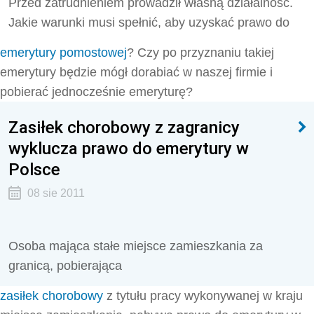
Przed zatrudnieniem prowadził własną działalność.
Jakie warunki musi spełnić, aby uzyskać prawo do
emerytury pomostowej
? Czy po przyznaniu takiej
emerytury będzie mógł dorabiać w naszej firmie i
pobierać jednocześnie emeryturę?
Zasiłek chorobowy z zagranicy
wyklucza prawo do emerytury w
Polsce
08 sie 2011
Osoba mająca stałe miejsce zamieszkania za
granicą, pobierająca
zasiłek chorobowy
z tytułu pracy wykonywanej w kraju