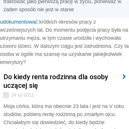
traktować jako pierwszą pracę w życiu, ponieważ w
żaden sposób nie jest w stanie
udokumentować
krótkich okresów pracy z
wcześniejszych lat. Do momentu podjęcia pracy była na
utrzymaniu męża, w tym czasie urodziła i wychowała
czworo dzieci. W dalszym ciągu jest zatrudniona. Czy ta
osoba w ogóle ma szansę na uzyskanie jakiejkolwiek
emerytury?
Do kiedy renta rodzinna dla osoby
uczącej się
24 lut 2011
Moja córka, która ma obecnie 23 lata i jest na V roku
studiów, pobiera rentę rodzinną po zmarłym ojcu.
Chciałabym się dowiedzieć, do kiedy będzie