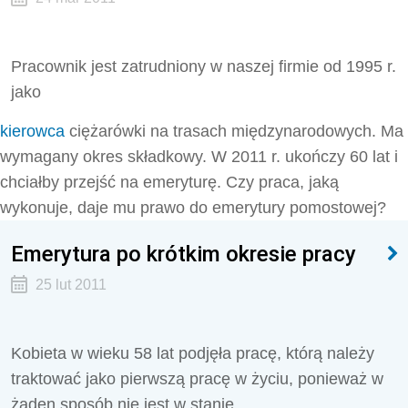
Pracownik jest zatrudniony w naszej firmie od 1995 r.
jako
kierowca
ciężarówki na trasach międzynarodowych. Ma
wymagany okres składkowy. W 2011 r. ukończy 60 lat i
chciałby przejść na emeryturę. Czy praca, jaką
wykonuje, daje mu prawo do emerytury pomostowej?
Emerytura po krótkim okresie pracy
25 lut 2011
Kobieta w wieku 58 lat podjęła pracę, którą należy
traktować jako pierwszą pracę w życiu, ponieważ w
żaden sposób nie jest w stanie