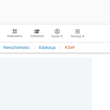
Kalkulatory
Szkolenia
Konto
Serwisy
Nieruchomości
Edukacja
KSeF