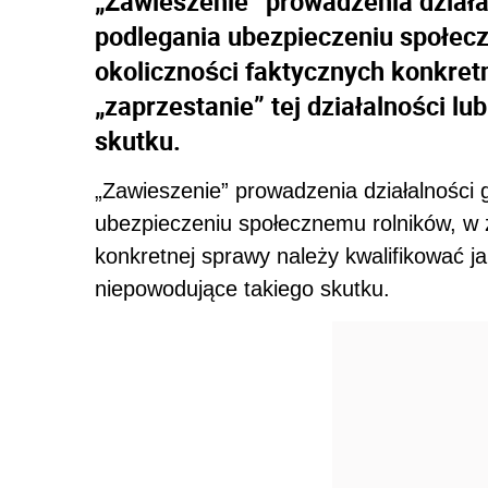
„Zawieszenie” prowadzenia działa
podlegania ubezpieczeniu społecz
okoliczności faktycznych konkret
„zaprzestanie” tej działalności lu
skutku.
„Zawieszenie” prowadzenia działalności 
ubezpieczeniu społecznemu rolników, w z
konkretnej sprawy należy kwalifikować jak
niepowodujące takiego skutku.