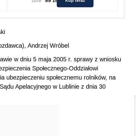
99 zł
Kup teraz
119 zł
ki
ozdawca), Andrzej Wróbel
awie w dniu 5 maja 2005 r. sprawy z wniosku
bezpieczenia Społecznego-Oddziałowi
ia ubezpieczeniu społecznemu rolników, na
Sądu Apelacyjnego w Lublinie z dnia 30