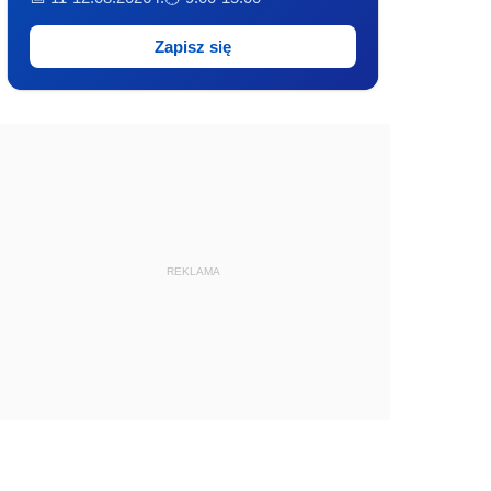
Zapisz się
REKLAMA