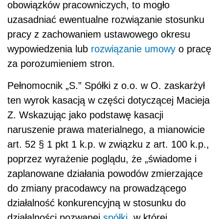
obowiązków pracowniczych, to mogło
uzasadniać ewentualne rozwiązanie stosunku
pracy z zachowaniem ustawowego okresu
wypowiedzenia lub
rozwiązanie umowy
o pracę
za porozumieniem stron.
Pełnomocnik „S.” Spółki z o.o. w O. zaskarżył
ten wyrok kasacją w części dotyczącej Macieja
Z. Wskazując jako podstawę kasacji
naruszenie prawa materialnego, a mianowicie
art. 52 § 1 pkt 1 k.p. w związku z art. 100 k.p.,
poprzez wyrażenie poglądu, że „świadome i
zaplanowane działania powodów zmierzające
do zmiany pracodawcy na prowadzącego
działalność konkurencyjną w stosunku do
działalności pozwanej
spółki
, w której