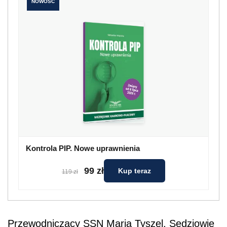
NOWOŚĆ
Kontrola PIP. Nowe uprawnienia
99 zł
Kup teraz
119 zł
Przewodniczący SSN Maria Tyszel, Sędziowie