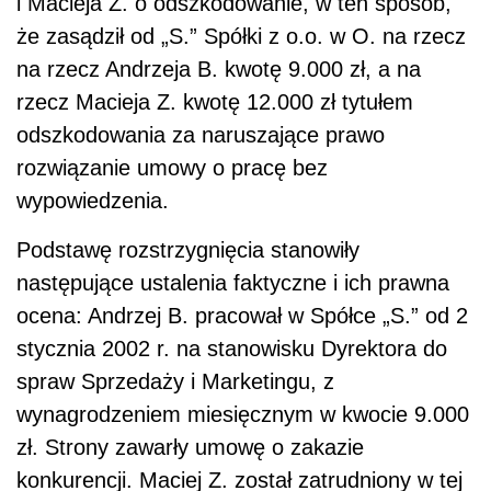
i Macieja Z. o odszkodowanie, w ten sposób,
że zasądził od „S.” Spółki z o.o. w O. na rzecz
na rzecz Andrzeja B. kwotę 9.000 zł, a na
rzecz Macieja Z. kwotę 12.000 zł tytułem
odszkodowania za naruszające prawo
rozwiązanie umowy o pracę bez
wypowiedzenia.
Podstawę rozstrzygnięcia stanowiły
następujące ustalenia faktyczne i ich prawna
ocena: Andrzej B. pracował w Spółce „S.” od 2
stycznia 2002 r. na stanowisku Dyrektora do
spraw Sprzedaży i Marketingu, z
wynagrodzeniem miesięcznym w kwocie 9.000
zł. Strony zawarły umowę o zakazie
konkurencji. Maciej Z. został zatrudniony w tej