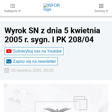
Kategorie
Serwisy
Wyrok SN z dnia 5 kwietnia
2005 r. sygn. I PK 208/04
Subskrybuj nas na Youtube
Zapisz się na newsletter
05 kwietnia 2005, 00:00