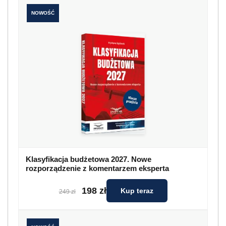
NOWOŚĆ
Klasyfikacja budżetowa 2027. Nowe
rozporządzenie z komentarzem eksperta
198 zł
Kup teraz
249 zł