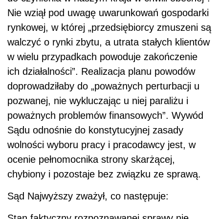
Nie wziął pod uwagę uwarunkowań gospodarki
rynkowej, w której „przedsiębiorcy zmuszeni są
walczyć o rynki zbytu, a utrata stałych klientów
w wielu przypadkach powoduje zakończenie
ich działalności”. Realizacja planu powodów
doprowadziłaby do „poważnych perturbacji u
pozwanej, nie wykluczając u niej paraliżu i
poważnych problemów finansowych”. Wywód
Sądu odnośnie do konstytucyjnej zasady
wolności wyboru pracy i pracodawcy jest, w
ocenie pełnomocnika strony skarżącej,
chybiony i pozostaje bez związku ze sprawą.
Sąd Najwyższy zważył, co następuje:
Stan faktyczny rozpoznawanej sprawy nie