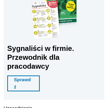
Sygnaliści w firmie.
Przewodnik dla
pracodawcy
Sprawd
ź