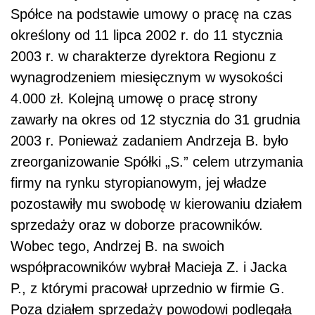
Spółce na podstawie umowy o pracę na czas
określony od 11 lipca 2002 r. do 11 stycznia
2003 r. w charakterze dyrektora Regionu z
wynagrodzeniem miesięcznym w wysokości
4.000 zł. Kolejną umowę o pracę strony
zawarły na okres od 12 stycznia do 31 grudnia
2003 r. Ponieważ zadaniem Andrzeja B. było
zreorganizowanie Spółki „S.” celem utrzymania
firmy na rynku styropianowym, jej władze
pozostawiły mu swobodę w kierowaniu działem
sprzedaży oraz w doborze pracowników.
Wobec tego, Andrzej B. na swoich
współpracowników wybrał Macieja Z. i Jacka
P., z którymi pracował uprzednio w firmie G.
Poza działem sprzedaży powodowi podlegała