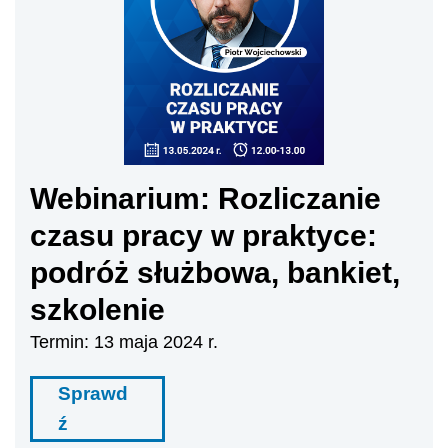
Webinarium: Rozliczanie
czasu pracy w praktyce:
podróż służbowa, bankiet,
szkolenie
Termin: 13 maja 2024 r.
Sprawd
ź