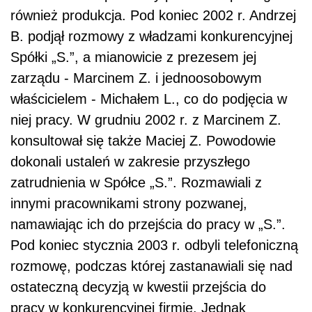
również produkcja. Pod koniec 2002 r. Andrzej
B. podjął rozmowy z władzami konkurencyjnej
Spółki „S.”, a mianowicie z prezesem jej
zarządu - Marcinem
Z. i jednoosobowym
właścicielem - Michałem L., co do podjęcia w
niej pracy. W grudniu 2002 r. z Marcinem Z.
konsultował się także Maciej Z. Powodowie
dokonali ustaleń w zakresie przyszłego
zatrudnienia w Spółce „S.”. Rozmawiali z
innymi pracownikami strony pozwanej,
namawiając ich do przejścia do pracy w „S.”.
Pod koniec stycznia 2003 r. odbyli telefoniczną
rozmowę, podczas której zastanawiali się nad
ostateczną decyzją w kwestii przejścia do
pracy w konkurencyjnej firmie. Jednak