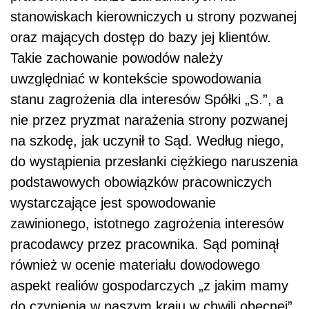
stanowiskach kierowniczych u strony pozwanej
oraz mających dostęp do bazy jej klientów.
Takie zachowanie powodów należy
uwzględniać w kontekście spowodowania
stanu zagrożenia dla interesów Spółki „S.”, a
nie przez pryzmat narażenia strony pozwanej
na szkodę, jak uczynił to Sąd. Według niego,
do wystąpienia przesłanki ciężkiego naruszenia
podstawowych obowiązków pracowniczych
wystarczające jest spowodowanie
zawinionego, istotnego zagrożenia interesów
pracodawcy przez pracownika. Sąd pominął
również w ocenie materiału dowodowego
aspekt realiów gospodarczych „z jakim mamy
do czynienia w naszym kraju w chwili obecnej”.