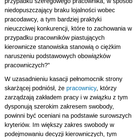
przypadku szeregowego pracownika, w sposób
niedopuszczający braku lojalności wobec
pracodawcy, a tym bardziej praktyki
nieuczciwej konkurencji, które to zachowania w
przypadku pracowników piastujących
kierownicze stanowiska stanowią o ciężkim
naruszeniu podstawowych obowiązków
pracowniczych?”
W uzasadnieniu kasacji pełnomocnik strony
skarżącej podniósł, że
pracownicy
, którzy
zarządzają zakładem pracy i w związku z tym
dysponują szerokim zakresem swobody,
powinni być oceniani na podstawie surowszych
kryteriów. Im większy zakres swobody w
podejmowaniu decyzji kierowniczych, tym