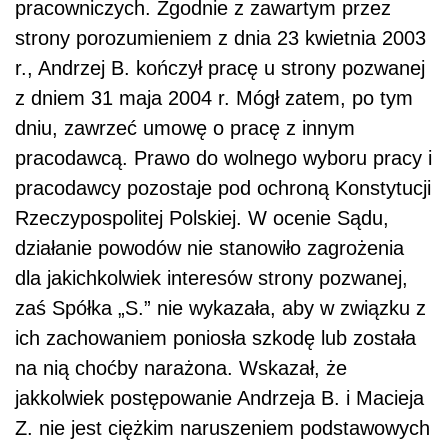
pracowniczych. Zgodnie z zawartym przez
strony porozumieniem z dnia 23 kwietnia 2003
r., Andrzej B. kończył pracę u strony pozwanej
z dniem 31 maja 2004 r. Mógł zatem, po tym
dniu, zawrzeć umowę o pracę z innym
pracodawcą. Prawo do wolnego wyboru pracy i
pracodawcy pozostaje pod ochroną Konstytucji
Rzeczypospolitej Polskiej. W ocenie Sądu,
działanie powodów nie stanowiło zagrożenia
dla jakichkolwiek interesów strony pozwanej,
zaś Spółka „S.” nie wykazała, aby w związku z
ich zachowaniem poniosła szkodę lub została
na nią choćby narażona. Wskazał, że
jakkolwiek postępowanie Andrzeja B. i Macieja
Z. nie jest ciężkim naruszeniem podstawowych