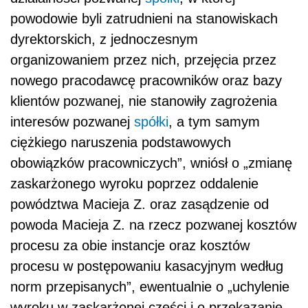
powodowie byli zatrudnieni na stanowiskach
dyrektorskich, z jednoczesnym
organizowaniem przez nich, przejęcia przez
nowego pracodawcę pracowników oraz bazy
klientów pozwanej, nie stanowiły zagrożenia
interesów pozwanej
spółki
, a tym samym
ciężkiego naruszenia podstawowych
obowiązków pracowniczych”, wniósł o „zmianę
zaskarżonego wyroku poprzez oddalenie
powództwa Macieja Z. oraz zasądzenie od
powoda Macieja Z. na rzecz pozwanej kosztów
procesu za obie instancje oraz kosztów
procesu w postępowaniu kasacyjnym według
norm przepisanych”, ewentualnie o „uchylenie
wyroku w zaskarżonej części i o przekazanie