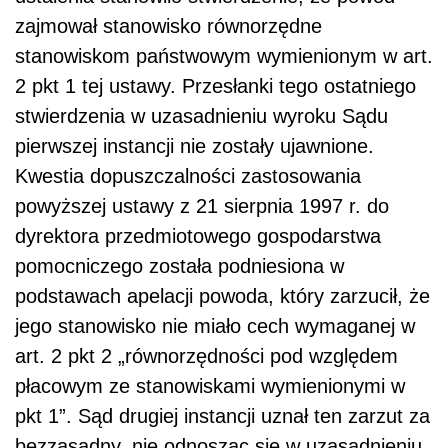
zajmował stanowisko równorzędne
stanowiskom państwowym wymienionym w art.
2 pkt 1 tej ustawy. Przesłanki tego ostatniego
stwierdzenia w uzasadnieniu wyroku Sądu
pierwszej instancji nie zostały ujawnione.
Kwestia dopuszczalności zastosowania
powyższej ustawy z 21 sierpnia 1997 r. do
dyrektora przedmiotowego gospodarstwa
pomocniczego została podniesiona w
podstawach apelacji powoda, który zarzucił, że
jego stanowisko nie miało cech wymaganej w
art. 2 pkt 2 „równorzędności pod względem
płacowym ze stanowiskami wymienionymi w
pkt 1”. Sąd drugiej instancji uznał ten zarzut za
bezzasadny, nie odnosząc się w uzasadnieniu