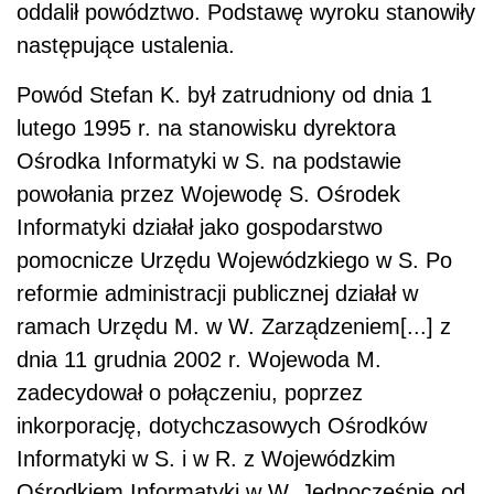
oddalił powództwo. Podstawę wyroku stanowiły
następujące ustalenia.
Powód Stefan K. był zatrudniony od dnia 1
lutego 1995 r. na stanowisku dyrektora
Ośrodka Informatyki w S. na podstawie
powołania przez Wojewodę S. Ośrodek
Informatyki działał jako gospodarstwo
pomocnicze Urzędu Wojewódzkiego w S. Po
reformie administracji publicznej działał w
ramach Urzędu M. w W. Zarządzeniem[...] z
dnia 11 grudnia 2002 r. Wojewoda M.
zadecydował o połączeniu, poprzez
inkorporację, dotychczasowych Ośrodków
Informatyki w S. i w R. z Wojewódzkim
Ośrodkiem Informatyki w W. Jednocześnie od