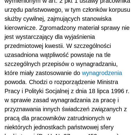
wymienionym w art. 2 pkt 1 ustawy pracownika
urzędu państwowego, w tym członków korpusu
służby cywilnej, zajmujących stanowiska
kierownicze. Zgromadzony materiał sprawy nie
jest wystarczający dla wyjaśnienia
przedmiotowej kwestii. W szczególności
uzasadniona wątpliwość powstaje na tle
szczególnych przepisów o wynagradzaniu,
które miały zastosowanie do
wynagrodzenia
powoda. Chodzi o rozporządzenie Ministra
Pracy i Polityki Socjalnej z dnia 18 lipca 1996 r.
w sprawie zasad wynagradzania za pracę i
przyznawania innych świadczeń związanych z
pracą dla pracowników zatrudnionych w
niektórych jednostkach państwowej sfery