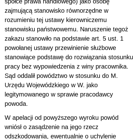
spółce prawa handlowego) jako osobę
zajmującą stanowisko równorzędne w
rozumieniu tej ustawy kierowniczemu
stanowisku państwowemu. Naruszenie tegoż
zakazu stanowiło na podstawie art. 5 ust. 1
powołanej ustawy przewinienie służbowe
stanowiące podstawę do rozwiązania stosunku
pracy bez wypowiedzenia z winy pracownika.
Sąd oddalił powództwo w stosunku do M.
Urzędu Wojewódzkiego w W. jako
legitymowanego w sprawie pracodawcy
powoda.
W apelacji od powyższego wyroku powód
wniósł o zasądzenie na jego rzecz
odszkodowania, ewentualnie o uchylenie