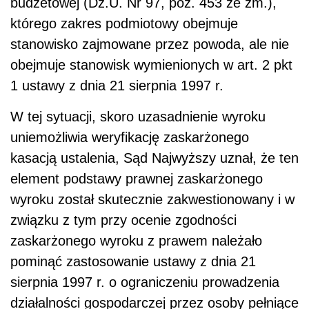
budżetowej (Dz.U. Nr 97, poz. 453 ze zm.),
którego zakres podmiotowy obejmuje
stanowisko zajmowane przez powoda, ale nie
obejmuje stanowisk wymienionych w art. 2 pkt
1 ustawy z dnia 21 sierpnia 1997 r.
W tej sytuacji, skoro uzasadnienie wyroku
uniemożliwia weryfikację zaskarżonego
kasacją ustalenia, Sąd Najwyższy uznał, że ten
element podstawy prawnej zaskarżonego
wyroku został skutecznie zakwestionowany i w
związku z tym przy ocenie zgodności
zaskarżonego wyroku z prawem należało
pominąć zastosowanie ustawy z dnia 21
sierpnia 1997 r. o ograniczeniu prowadzenia
działalności gospodarczej przez osoby pełniące