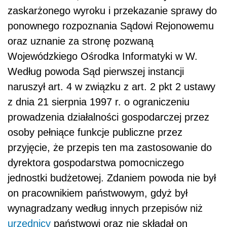
zaskarżonego wyroku i przekazanie sprawy do
ponownego rozpoznania Sądowi Rejonowemu
oraz uznanie za stronę pozwaną
Wojewódzkiego Ośrodka Informatyki w W.
Według powoda Sąd pierwszej instancji
naruszył art. 4 w związku z art. 2 pkt 2 ustawy
z dnia 21 sierpnia 1997 r. o ograniczeniu
prowadzenia działalności gospodarczej przez
osoby pełniące funkcje publiczne przez
przyjęcie, że przepis ten ma zastosowanie do
dyrektora gospodarstwa pomocniczego
jednostki budżetowej. Zdaniem powoda nie był
on pracownikiem państwowym, gdyż był
wynagradzany według innych przepisów niż
urzędnicy
państwowi oraz nie składał on