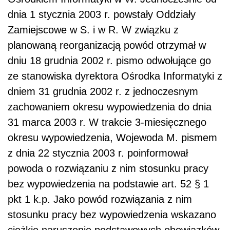
dnia 1 stycznia 2003 r. powstały Oddziały
Zamiejscowe w S. i w R. W związku z
planowaną reorganizacją powód otrzymał w
dniu 18 grudnia 2002 r. pismo odwołujące go
ze stanowiska dyrektora Ośrodka Informatyki z
dniem 31 grudnia 2002 r. z jednoczesnym
zachowaniem okresu wypowiedzenia do dnia
31 marca 2003 r. W trakcie 3-miesięcznego
okresu wypowiedzenia, Wojewoda M. pismem
z dnia 22 stycznia 2003 r. poinformował
powoda o rozwiązaniu z nim stosunku pracy
bez wypowiedzenia na podstawie art. 52 § 1
pkt 1 k.p. Jako powód rozwiązania z nim
stosunku pracy bez wypowiedzenia wskazano