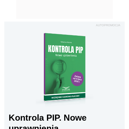
AUTOPROMOCJA
Kontrola PIP. Nowe
uprawnienia