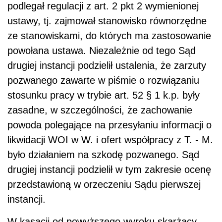
podlegał regulacji z art. 2 pkt 2 wymienionej
ustawy, tj. zajmował stanowisko równorzędne
ze stanowiskami, do których ma zastosowanie
powołana ustawa. Niezależnie od tego Sąd
drugiej instancji podzielił ustalenia, że zarzuty
pozwanego zawarte w piśmie o rozwiązaniu
stosunku pracy w trybie art. 52 § 1 k.p. były
zasadne, w szczególności, że zachowanie
powoda polegające na przesyłaniu informacji o
likwidacji WOI w W. i ofert współpracy z T. - M.
było działaniem na szkodę pozwanego. Sąd
drugiej instancji podzielił w tym zakresie ocenę
przedstawioną w orzeczeniu Sądu pierwszej
instancji.
W kasacji od powyższego wyroku skarżący