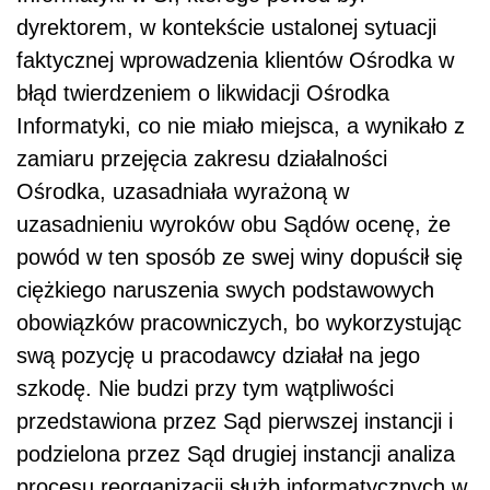
dyrektorem, w kontekście ustalonej sytuacji
faktycznej wprowadzenia klientów Ośrodka w
błąd twierdzeniem o likwidacji Ośrodka
Informatyki, co nie miało miejsca, a wynikało z
zamiaru przejęcia zakresu działalności
Ośrodka, uzasadniała wyrażoną w
uzasadnieniu wyroków obu Sądów ocenę, że
powód w ten sposób ze swej winy dopuścił się
ciężkiego naruszenia swych podstawowych
obowiązków pracowniczych, bo wykorzystując
swą pozycję u pracodawcy działał na jego
szkodę. Nie budzi przy tym wątpliwości
przedstawiona przez Sąd pierwszej instancji i
podzielona przez Sąd drugiej instancji analiza
procesu reorganizacji służb informatycznych w