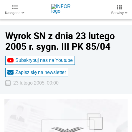
Kategorie
Serwisy
Wyrok SN z dnia 23 lutego
2005 r. sygn. III PK 85/04
Subskrybuj nas na Youtube
Zapisz się na newsletter
23 lutego 2005, 00:00