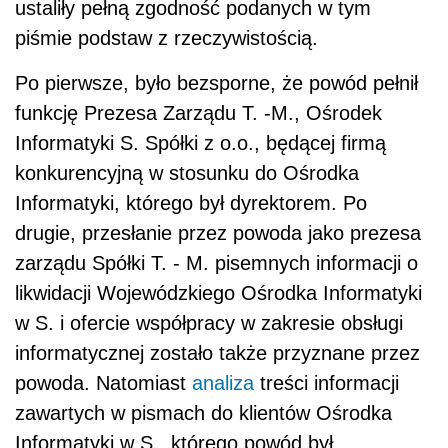
ustaliły pełną zgodność podanych w tym
piśmie podstaw z rzeczywistością.
Po pierwsze, było bezsporne, że powód pełnił
funkcję Prezesa Zarządu T. -M., Ośrodek
Informatyki S. Spółki z o.o., będącej firmą
konkurencyjną w stosunku do Ośrodka
Informatyki, którego był dyrektorem. Po
drugie, przesłanie przez powoda jako prezesa
zarządu Spółki T. - M. pisemnych informacji o
likwidacji Wojewódzkiego Ośrodka Informatyki
w S. i ofercie współpracy w zakresie obsługi
informatycznej zostało także przyznane przez
powoda. Natomiast
analiza
treści informacji
zawartych w pismach do klientów Ośrodka
Informatyki w S., którego powód był