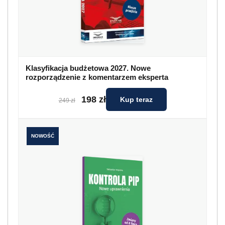
Klasyfikacja budżetowa 2027. Nowe
rozporządzenie z komentarzem eksperta
198 zł
Kup teraz
249 zł
NOWOŚĆ