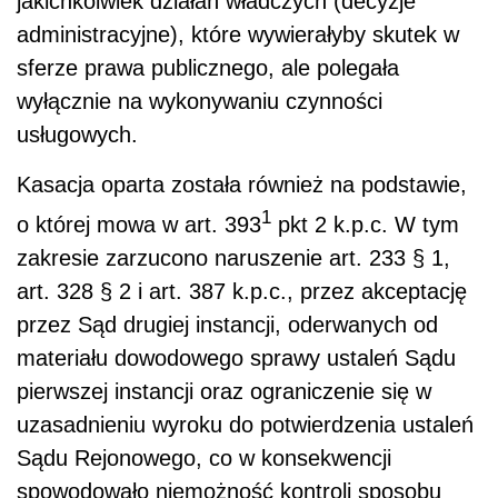
jakichkolwiek działań władczych (decyzje
administracyjne), które wywierałyby skutek w
sferze prawa publicznego, ale polegała
wyłącznie na wykonywaniu czynności
usługowych.
Kasacja oparta została również na podstawie,
1
o której mowa w art. 393
pkt 2 k.p.c. W tym
zakresie zarzucono naruszenie art. 233 § 1,
art. 328 § 2 i art. 387 k.p.c., przez akceptację
przez Sąd drugiej instancji, oderwanych od
materiału dowodowego sprawy ustaleń Sądu
pierwszej instancji oraz ograniczenie się w
uzasadnieniu wyroku do potwierdzenia ustaleń
Sądu Rejonowego, co w konsekwencji
spowodowało niemożność kontroli sposobu