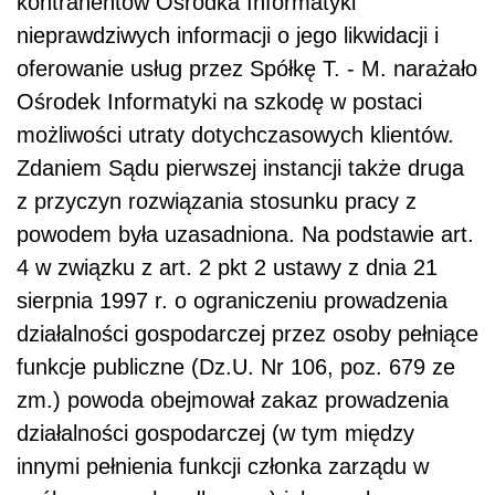
kontrahentów Ośrodka Informatyki
nieprawdziwych informacji o jego likwidacji i
oferowanie usług przez Spółkę T. - M. narażało
Ośrodek Informatyki na szkodę w postaci
możliwości utraty dotychczasowych klientów.
Zdaniem Sądu pierwszej instancji także druga
z przyczyn rozwiązania stosunku pracy z
powodem była uzasadniona. Na podstawie art.
4 w związku z art. 2 pkt 2 ustawy z dnia 21
sierpnia 1997 r. o ograniczeniu prowadzenia
działalności gospodarczej przez osoby pełniące
funkcje publiczne (Dz.U. Nr 106, poz. 679 ze
zm.) powoda obejmował zakaz prowadzenia
działalności gospodarczej (w tym między
innymi pełnienia funkcji członka zarządu w