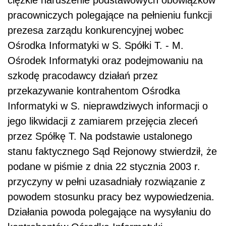
ciężkie naruszenie podstawowych obowiązków
pracowniczych polegające na pełnieniu funkcji
prezesa zarządu konkurencyjnej wobec
Ośrodka Informatyki w S. Spółki T. - M.
Ośrodek Informatyki oraz podejmowaniu na
szkodę pracodawcy działań przez
przekazywanie kontrahentom Ośrodka
Informatyki w S. nieprawdziwych informacji o
jego likwidacji z zamiarem przejęcia zleceń
przez Spółkę T. Na podstawie ustalonego
stanu faktycznego Sąd Rejonowy stwierdził, że
podane w piśmie z dnia 22 stycznia 2003 r.
przyczyny w pełni uzasadniały rozwiązanie z
powodem stosunku pracy bez wypowiedzenia.
Działania powoda polegające na wysyłaniu do