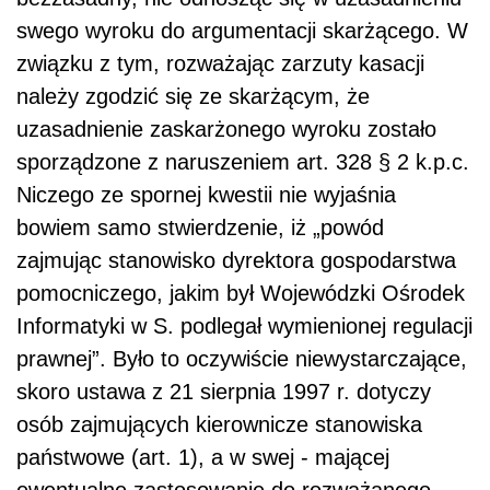
swego wyroku do argumentacji skarżącego. W
związku z tym, rozważając zarzuty kasacji
należy zgodzić się ze skarżącym, że
uzasadnienie zaskarżonego wyroku zostało
sporządzone z naruszeniem art. 328 § 2 k.p.c.
Niczego ze spornej kwestii nie wyjaśnia
bowiem samo stwierdzenie, iż „powód
zajmując stanowisko dyrektora gospodarstwa
pomocniczego, jakim był Wojewódzki Ośrodek
Informatyki w S. podlegał wymienionej regulacji
prawnej”. Było to oczywiście niewystarczające,
skoro ustawa z 21 sierpnia 1997 r. dotyczy
osób zajmujących kierownicze stanowiska
państwowe (art. 1), a w swej - mającej