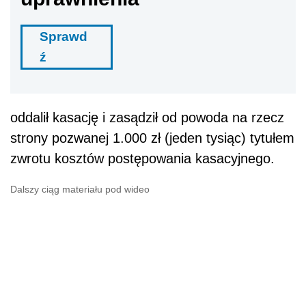
Sprawd
ź
oddalił kasację i zasądził od powoda na rzecz
strony pozwanej 1.000 zł (jeden tysiąc) tytułem
zwrotu kosztów postępowania kasacyjnego.
Dalszy ciąg materiału pod wideo