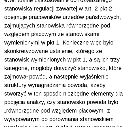
ewentualne zastosowanie do rozważanego
stanowiska regulacji zawartej w art. 2 pkt 2 -
obejmuje pracowników urzędów państwowych,
zajmujących stanowiska równorzędne pod
względem płacowym ze stanowiskami
wymienionymi w pkt 1. Konieczne więc było
skonkretyzowane ustalenie, którego ze
stanowisk wymienionych w pkt 1, a są ich trzy
kategorie, mogłoby dotyczyć stanowisko, które
zajmował powód, a następnie wyjaśnienie
struktury wynagradzania powoda, ażeby
stworzyć w ten sposób niezbędne elementy dla
podjęcia analizy, czy stanowisko powoda było
„równorzędne pod względem płacowym” z
wytypowanym do porównania stanowiskiem