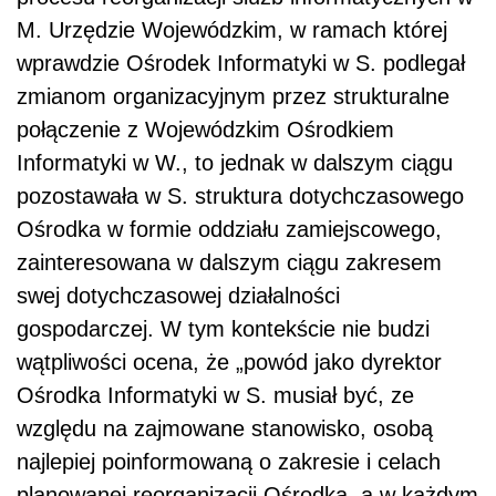
M. Urzędzie Wojewódzkim, w ramach której
wprawdzie Ośrodek Informatyki w S. podlegał
zmianom organizacyjnym przez strukturalne
połączenie z Wojewódzkim Ośrodkiem
Informatyki w W., to jednak w dalszym ciągu
pozostawała w S. struktura dotychczasowego
Ośrodka w formie oddziału zamiejscowego,
zainteresowana w dalszym ciągu zakresem
swej dotychczasowej działalności
gospodarczej. W tym kontekście nie budzi
wątpliwości ocena, że „powód jako dyrektor
Ośrodka Informatyki w S. musiał być, ze
względu na zajmowane stanowisko, osobą
najlepiej poinformowaną o zakresie i celach
planowanej reorganizacji Ośrodka, a w każdym