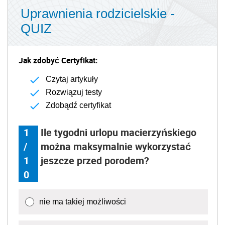
Uprawnienia rodzicielskie -
QUIZ
Jak zdobyć Certyfikat:
Czytaj artykuły
Rozwiązuj testy
Zdobądź certyfikat
1
Ile tygodni urlopu macierzyńskiego
/
można maksymalnie wykorzystać
1
jeszcze przed porodem?
0
nie ma takiej możliwości