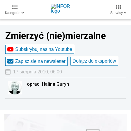
Kategorie
Serwisy
Zmierzyć (nie)mierzalne
Subskrybuj nas na Youtube
Dołącz do ekspertów
Zapisz się na newsletter
17 sierpnia 2010, 06:00
oprac. Halina Guryn