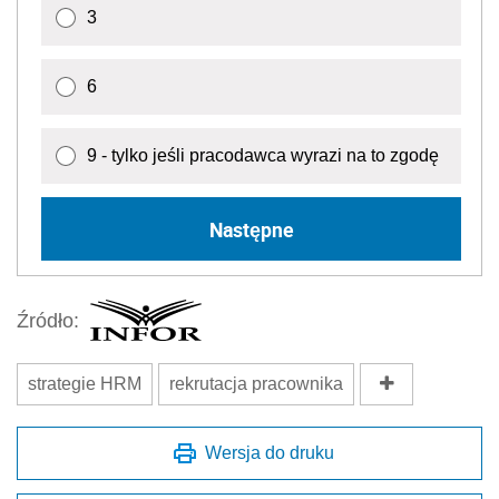
3
6
9 - tylko jeśli pracodawca wyrazi na to zgodę
Następne
Źródło:
strategie HRM
rekrutacja pracownika
Wersja do druku