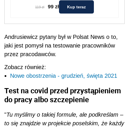
99 zł
Kup teraz
119 zł
Andrusiewicz pytany był w Polsat News o to,
jaki jest pomysł na testowanie pracowników
przez pracodawców.
Zobacz również:
Nowe obostrzenia - grudzień, święta 2021
Test na covid przed przystąpieniem
do pracy albo szczepienie
"
Tu myślimy o takiej formule, ale podkreślam –
to się znajdzie w projekcie poselskim, że każdy