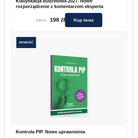
Klasyfikacja budżetowa 2027. Nowe
rozporządzenie z komentarzem eksperta
198 zł
Kup teraz
249 zł
NOWOŚĆ
Kontrola PIP. Nowe uprawnienia