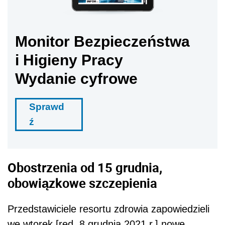
Monitor Bezpieczeństwa
i Higieny Pracy
Wydanie cyfrowe
Sprawd
ź
Obostrzenia od 15 grudnia,
obowiązkowe szczepienia
Przedstawiciele resortu zdrowia zapowiedzieli
we wtorek [red. 8 grudnia 2021 r.] nowe