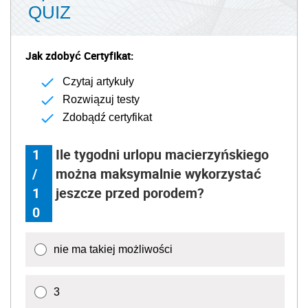
QUIZ
Jak zdobyć Certyfikat:
Czytaj artykuły
Rozwiązuj testy
Zdobądź certyfikat
1
Ile tygodni urlopu macierzyńskiego
/
można maksymalnie wykorzystać
1
jeszcze przed porodem?
0
nie ma takiej możliwości
3