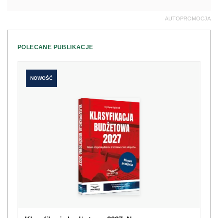
AUTOPROMOCJA
POLECANE PUBLIKACJE
NOWOŚĆ