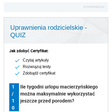
AUTOPROMOCJA
Uprawnienia rodzicielskie -
QUIZ
Jak zdobyć Certyfikat:
Czytaj artykuły
Rozwiązuj testy
Zdobądź certyfikat
1
Ile tygodni urlopu macierzyńskiego
/
można maksymalnie wykorzystać
1
jeszcze przed porodem?
0