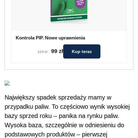
Kontrola PIP. Nowe uprawnienia
99 zł
Kup teraz
119 zł
Największy spadek sprzedaży mamy w
przypadku paliw. To częściowo wynik wysokiej
bazy sprzed roku – panika na rynku paliw.
Wysoka baza, szczególnie w odniesieniu do
podstawowych produktów – pierwszej