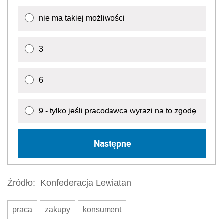
nie ma takiej możliwości
3
6
9 - tylko jeśli pracodawca wyrazi na to zgodę
Następne
Źródło:
Konfederacja Lewiatan
praca
zakupy
konsument