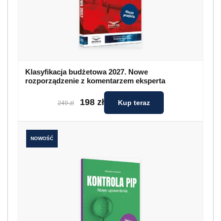
Klasyfikacja budżetowa 2027. Nowe
rozporządzenie z komentarzem eksperta
198 zł
Kup teraz
249 zł
NOWOŚĆ