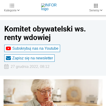
Kategorie
Serwisy
Komitet obywatelski ws.
renty wdowiej
Subskrybuj nas na Youtube
Zapisz się na newsletter
27 grudnia 2022, 08:12