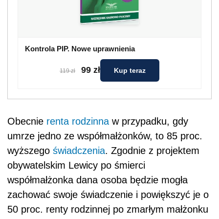
Kontrola PIP. Nowe uprawnienia
99 zł
Kup teraz
119 zł
Obecnie
renta rodzinna
w przypadku, gdy
umrze jedno ze współmałżonków, to 85 proc.
wyższego
świadczenia
. Zgodnie z projektem
obywatelskim Lewicy po śmierci
współmałżonka dana osoba będzie mogła
zachować swoje świadczenie i powiększyć je o
50 proc. renty rodzinnej po zmarłym małżonku