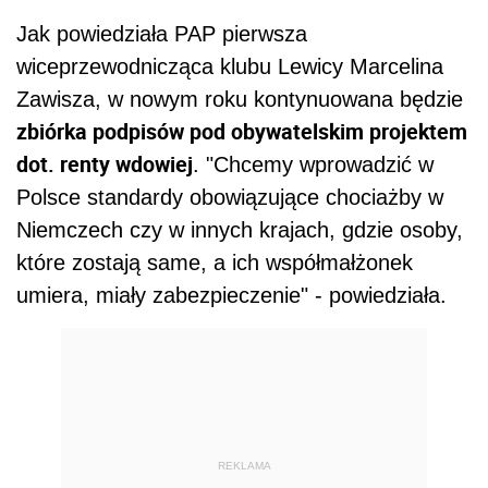
Jak powiedziała PAP pierwsza
wiceprzewodnicząca klubu Lewicy Marcelina
Zawisza, w nowym roku kontynuowana będzie
zbiórka podpisów pod obywatelskim projektem
dot. renty wdowiej
. "Chcemy wprowadzić w
Polsce standardy obowiązujące chociażby w
Niemczech czy w innych krajach, gdzie osoby,
które zostają same, a ich współmałżonek
umiera, miały zabezpieczenie" - powiedziała.
REKLAMA