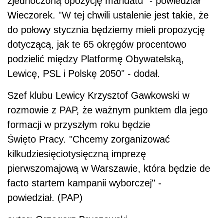
zjednoczoną opozycję mandatu" - powiedział
Wieczorek. "W tej chwili ustalenie jest takie, że
do połowy stycznia będziemy mieli propozycję
dotyczącą, jak te 65 okręgów procentowo
podzielić między Platformę Obywatelską,
Lewicę, PSL i Polskę 2050" - dodał.
Szef klubu Lewicy Krzysztof Gawkowski w
rozmowie z PAP, że ważnym punktem dla jego
formacji w przyszłym roku będzie
Święto Pracy. "Chcemy zorganizować
kilkudziesięciotysięczną imprezę
pierwszomajową w Warszawie, która będzie de
facto startem kampanii wyborczej" -
powiedział. (PAP)