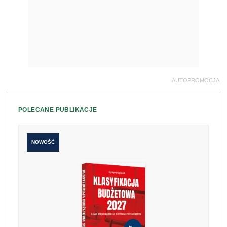
AUTOPROMOCJA
POLECANE PUBLIKACJE
NOWOŚĆ