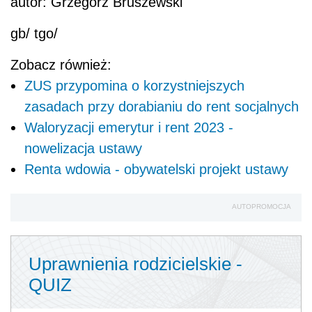
autor: Grzegorz Bruszewski
gb/ tgo/
Zobacz również:
ZUS przypomina o korzystniejszych
zasadach przy dorabianiu do rent socjalnych
Waloryzacji emerytur i rent 2023 -
nowelizacja ustawy
Renta wdowia - obywatelski projekt ustawy
AUTOPROMOCJA
Uprawnienia rodzicielskie -
QUIZ