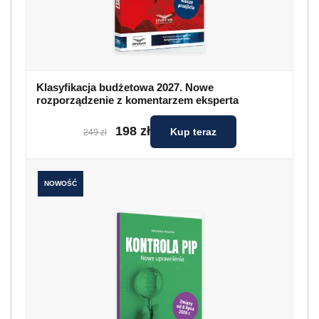
Klasyfikacja budżetowa 2027. Nowe
rozporządzenie z komentarzem eksperta
198 zł
Kup teraz
249 zł
NOWOŚĆ