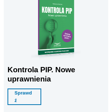
Kontrola PIP. Nowe
uprawnienia
Sprawd
ź