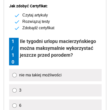
Jak zdobyć Certyfikat:
Czytaj artykuły
Rozwiązuj testy
Zdobądź certyfikat
1
Ile tygodni urlopu macierzyńskiego
/
można maksymalnie wykorzystać
1
jeszcze przed porodem?
0
nie ma takiej możliwości
3
6