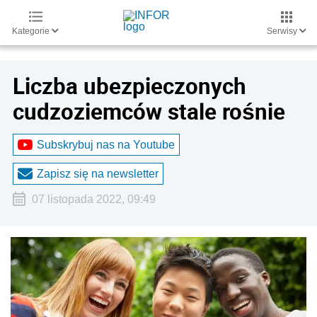
Kategorie
Serwisy
Liczba ubezpieczonych
cudzoziemców stale rośnie
Subskrybuj nas na Youtube
Zapisz się na newsletter
07 listopada 2022, 09:49