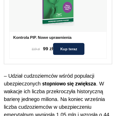
Kontrola PIP. Nowe uprawnienia
99 zł
Kup teraz
119 zł
– Udział cudzoziemców wśród populacji
stopniowo się zwiększa
ubezpieczonych
. W
wakacje ich liczba przekroczyła historyczną
barierę jednego miliona. Na koniec września
liczba cudzoziemców w ubezpieczeniu
emerytalnym wyniosła 1,05 mln i wzrosła o 44