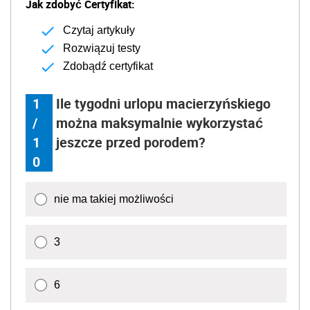
Jak zdobyć Certyfikat:
Czytaj artykuły
Rozwiązuj testy
Zdobądź certyfikat
1
Ile tygodni urlopu macierzyńskiego
/
można maksymalnie wykorzystać
1
jeszcze przed porodem?
0
nie ma takiej możliwości
3
6