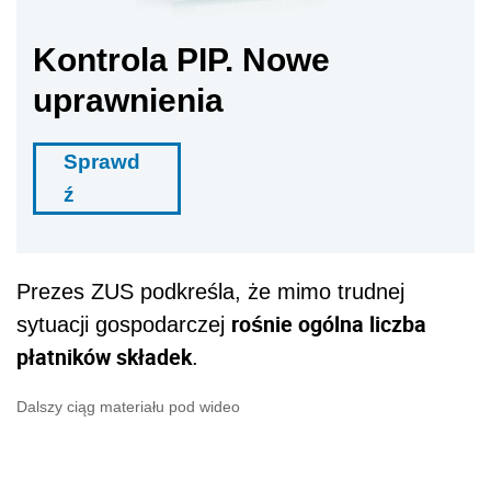
Kontrola PIP. Nowe
uprawnienia
Sprawd
ź
Prezes ZUS podkreśla, że mimo trudnej
rośnie ogólna liczba
sytuacji gospodarczej
płatników składek
.
Dalszy ciąg materiału pod wideo