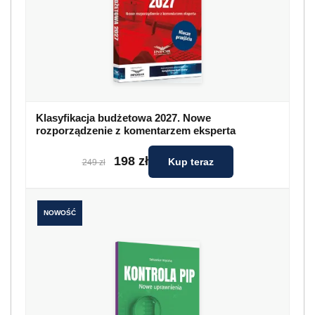
Klasyfikacja budżetowa 2027. Nowe
rozporządzenie z komentarzem eksperta
198 zł
Kup teraz
249 zł
NOWOŚĆ