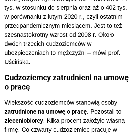
tys. w stosunku do sierpnia oraz aż o 402 tys.
w porównaniu z lutym 2020 r., czyli ostatnim
przedpandemicznym miesiącem. Jest to też
szesnastokrotny wzrost od 2008 r. Około
dwóch trzecich cudzoziemców w
ubezpieczeniach to mężczyźni – mówi prof.
Uścińska.
Cudzoziemcy zatrudnieni na umowę
o pracę
Większość cudzoziemców stanowią osoby
zatrudnione na umowę o pracę
. Pozostali to
zleceniobiorcy
. Kilka procent założyło własną
firmę. Co czwarty cudzoziemiec pracuje w