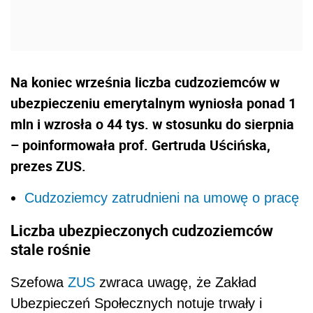
Na koniec września liczba cudzoziemców w
ubezpieczeniu emerytalnym wyniosła ponad 1
mln i wzrosła o 44 tys. w stosunku do sierpnia
– poinformowała prof. Gertruda Uścińska,
prezes ZUS.
Cudzoziemcy zatrudnieni na umowę o pracę
Liczba ubezpieczonych cudzoziemców
stale rośnie
Szefowa
ZUS
zwraca uwagę, że Zakład
Ubezpieczeń Społecznych notuje trwały i