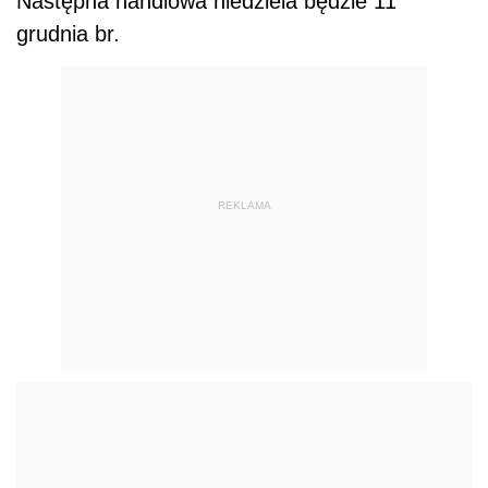
Następna handlowa niedziela będzie 11
grudnia br.
REKLAMA