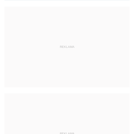
REKLAMA
REKLAMA