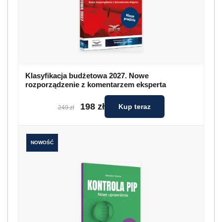
Klasyfikacja budżetowa 2027. Nowe
rozporządzenie z komentarzem eksperta
198 zł
Kup teraz
249 zł
NOWOŚĆ