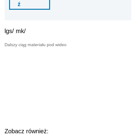
ź
lgs/ mk/
Dalszy ciąg materiału pod wideo
Zobacz również: