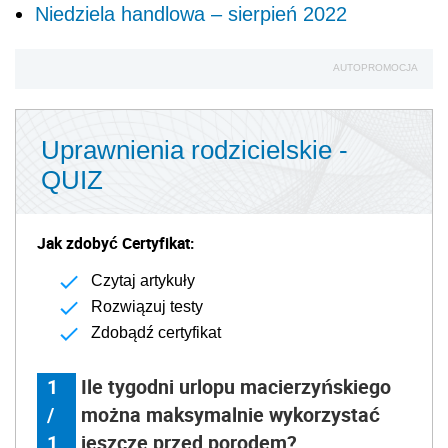
Niedziela handlowa – sierpień 2022
AUTOPROMOCJA
Uprawnienia rodzicielskie -
QUIZ
Jak zdobyć Certyfikat:
Czytaj artykuły
Rozwiązuj testy
Zdobądź certyfikat
1
Ile tygodni urlopu macierzyńskiego
/
można maksymalnie wykorzystać
1
jeszcze przed porodem?