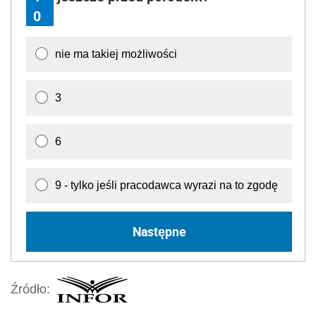
0
nie ma takiej możliwości
3
6
9 - tylko jeśli pracodawca wyrazi na to zgodę
Następne
Źródło: