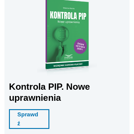
Kontrola PIP. Nowe
uprawnienia
Sprawd
ź