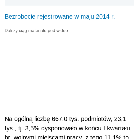
Bezrobocie rejestrowane w maju 2014 r.
Dalszy ciąg materiału pod wideo
Na ogólną liczbę 667,0 tys. podmiotów, 23,1
tys., tj. 3,5% dysponowało w końcu I kwartału
br. wolnymi miejscami pracy, z tego 11,1% to