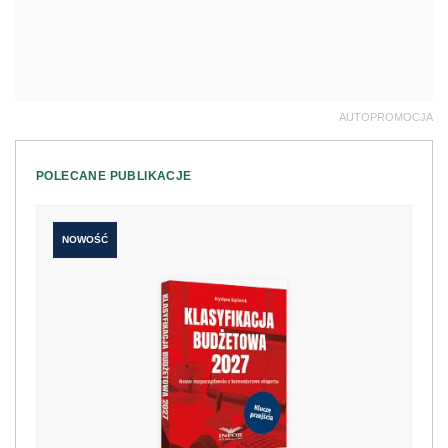
AUTOPROMOCJA
POLECANE PUBLIKACJE
NOWOŚĆ