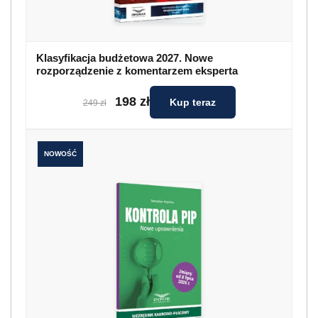
Klasyfikacja budżetowa 2027. Nowe
rozporządzenie z komentarzem eksperta
198 zł
Kup teraz
249 zł
NOWOŚĆ