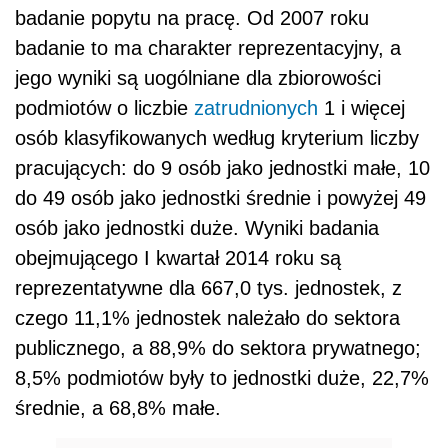
badanie popytu na pracę. Od 2007 roku
badanie to ma charakter reprezentacyjny, a
jego wyniki są uogólniane dla zbiorowości
podmiotów o liczbie
zatrudnionych
1 i więcej
osób klasyfikowanych według kryterium liczby
pracujących: do 9 osób jako jednostki małe, 10
do 49 osób jako jednostki średnie i powyżej 49
osób jako jednostki duże. Wyniki badania
obejmującego I kwartał 2014 roku są
reprezentatywne dla 667,0 tys. jednostek, z
czego 11,1% jednostek należało do sektora
publicznego, a 88,9% do sektora prywatnego;
8,5% podmiotów były to jednostki duże, 22,7%
średnie, a 68,8% małe.