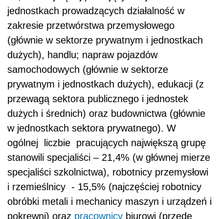
jednostkach prowadzących działalność w
zakresie przetwórstwa przemysłowego
(głównie w sektorze prywatnym i jednostkach
dużych), handlu; napraw pojazdów
samochodowych (głównie w sektorze
prywatnym i jednostkach dużych), edukacji (z
przewagą sektora publicznego i jednostek
dużych i średnich) oraz budownictwa (głównie
w jednostkach sektora prywatnego). W
ogólnej liczbie pracujących największą grupę
stanowili specjaliści – 21,4% (w głównej mierze
specjaliści szkolnictwa), robotnicy przemysłowi
i rzemieślnicy - 15,5% (najczęściej robotnicy
obróbki metali i mechanicy maszyn i urządzeń i
pokrewni) oraz
pracownicy
biurowi (przede