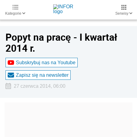
Kategorie
Serwisy
Popyt na pracę - I kwartał
2014 r.
Subskrybuj nas na Youtube
Zapisz się na newsletter
27 czerwca 2014, 06:00