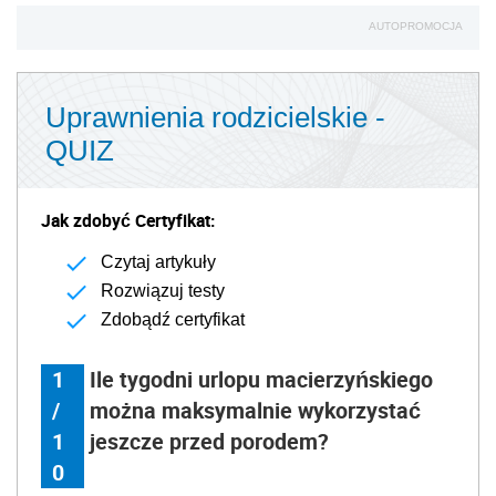
AUTOPROMOCJA
Uprawnienia rodzicielskie -
QUIZ
Jak zdobyć Certyfikat:
Czytaj artykuły
Rozwiązuj testy
Zdobądź certyfikat
1
Ile tygodni urlopu macierzyńskiego
/
można maksymalnie wykorzystać
1
jeszcze przed porodem?
0