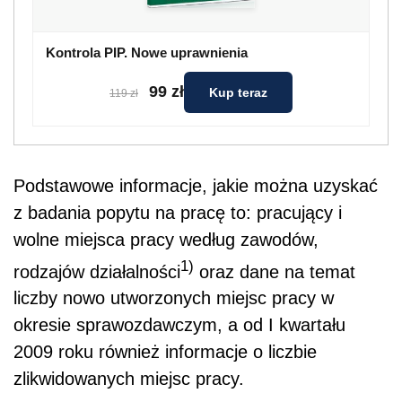
Kontrola PIP. Nowe uprawnienia
99 zł
Kup teraz
119 zł
Podstawowe informacje, jakie można uzyskać
z badania popytu na pracę to: pracujący i
wolne miejsca pracy według zawodów,
1)
rodzajów działalności
oraz dane na temat
liczby nowo utworzonych miejsc pracy w
okresie sprawozdawczym, a od I kwartału
2009 roku również informacje o liczbie
zlikwidowanych miejsc pracy.