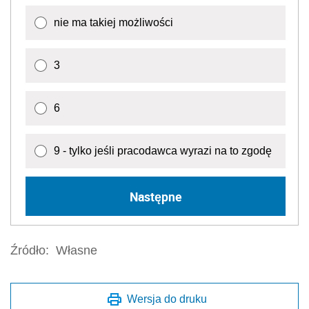
nie ma takiej możliwości
3
6
9 - tylko jeśli pracodawca wyrazi na to zgodę
Następne
Źródło:
Własne
Wersja do druku