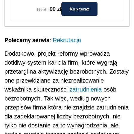
99 zł
Kup teraz
119 zł
Polecamy serwis:
Rekrutacja
Dodatkowo, projekt reformy wprowadza
dotkliwy system kar dla firm, które wygrają
przetargi na aktywizację bezrobotnych. Zostały
one przewidziane za niezrealizowanie
wskaźnika skuteczności
zatrudnienia
osób
bezrobotnych. Tak więc, według nowych
przepisów firma która nie znajdzie zatrudnienia
dla zadeklarowanej liczby bezrobotnych, nie
tylko nie dostanie za to wynagrodzenia, ale