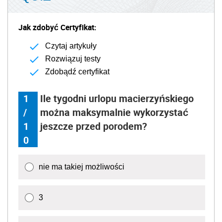
Jak zdobyć Certyfikat:
Czytaj artykuły
Rozwiązuj testy
Zdobądź certyfikat
1
Ile tygodni urlopu macierzyńskiego
/
można maksymalnie wykorzystać
1
jeszcze przed porodem?
0
nie ma takiej możliwości
3