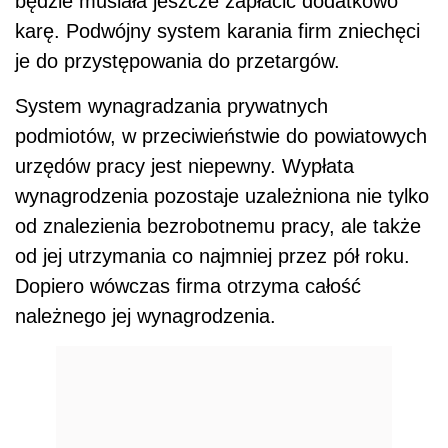
będzie musiała jeszcze zapłacić dodatkowo
karę. Podwójny system karania firm zniechęci
je do przystępowania do przetargów.
System wynagradzania prywatnych
podmiotów, w przeciwieństwie do powiatowych
urzędów pracy jest niepewny. Wypłata
wynagrodzenia pozostaje uzależniona nie tylko
od znalezienia bezrobotnemu pracy, ale także
od jej utrzymania co najmniej przez pół roku.
Dopiero wówczas firma otrzyma całość
należnego jej wynagrodzenia.