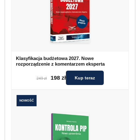
Klasyfikacja budżetowa 2027. Nowe
rozporządzenie z komentarzem eksperta
198 zł
Kup teraz
249 zł
NOWOŚĆ