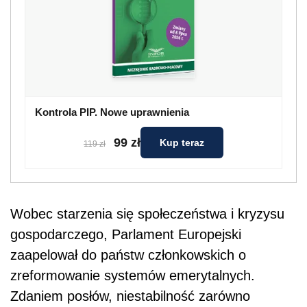
Kontrola PIP. Nowe uprawnienia
99 zł
Kup teraz
119 zł
Wobec starzenia się społeczeństwa i kryzysu
gospodarczego, Parlament Europejski
zaapelował do państw członkowskich o
zreformowanie systemów emerytalnych.
Zdaniem posłów, niestabilność zarówno