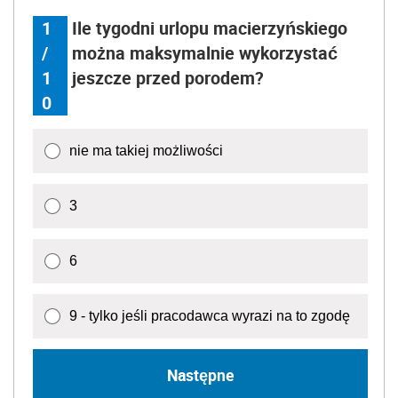
1
Ile tygodni urlopu macierzyńskiego
/
można maksymalnie wykorzystać
1
jeszcze przed porodem?
0
nie ma takiej możliwości
3
6
9 - tylko jeśli pracodawca wyrazi na to zgodę
Następne