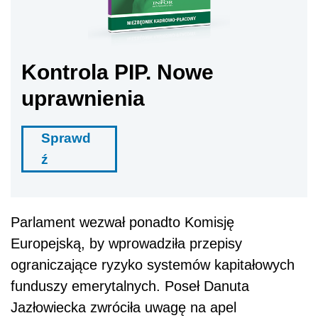
Kontrola PIP. Nowe
uprawnienia
Sprawd
ź
Parlament wezwał ponadto Komisję
Europejską, by wprowadziła przepisy
ograniczające ryzyko systemów kapitałowych
funduszy emerytalnych. Poseł Danuta
Jazłowiecka zwróciła uwagę na apel