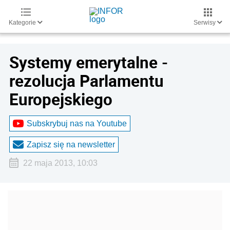
Kategorie
Serwisy
Systemy emerytalne -
rezolucja Parlamentu
Europejskiego
Subskrybuj nas na Youtube
Zapisz się na newsletter
22 maja 2013, 10:03