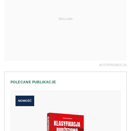
REKLAMA
AUTOPROMOCJA
POLECANE PUBLIKACJE
NOWOŚĆ