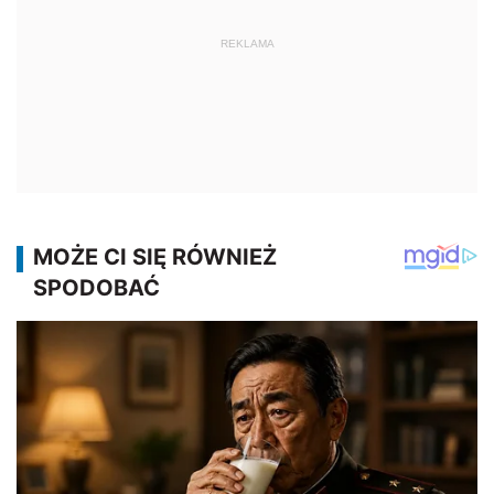
REKLAMA