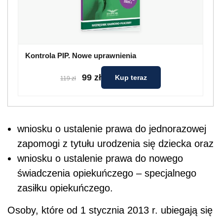
Kontrola PIP. Nowe uprawnienia
99 zł
Kup teraz
119 zł
wniosku o ustalenie prawa do jednorazowej
zapomogi z tytułu urodzenia się dziecka oraz
wniosku o ustalenie prawa do nowego
świadczenia opiekuńczego – specjalnego
zasiłku opiekuńczego.
Osoby, które od 1 stycznia 2013 r. ubiegają się