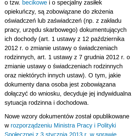
o tzw.
becikowe
i o specjalny zasiłek
opiekuńczy, są zobowiązane do złożenia
oświadczeń lub zaświadczeń (np. z zakładu
pracy, urzędu skarbowego) dokumentujących
ich dochody (art. 1 ustawy z 12 października
2012 r. o zmianie ustawy o świadczeniach
rodzinnych, art. 1 ustawy z 7 grudnia 2012 r. o
zmianie ustawy o świadczeniach rodzinnych
oraz niektórych innych ustaw). O tym, jakie
dokumenty dana osoba jest zobowiązana
dołączyć do wniosku, decyduje jej indywidualna
sytuacja rodzinna i dochodowa.
Nowe wzory dokumentów został opublikowane
w
rozporządzeniu Ministra Pracy i Polityki
Społecznej z 3 stycznia 2013 r. w sprawie