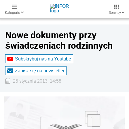
Kategorie
Serwisy
Nowe dokumenty przy
świadczeniach rodzinnych
Subskrybuj nas na Youtube
Zapisz się na newsletter
25 stycznia 2013, 14:58