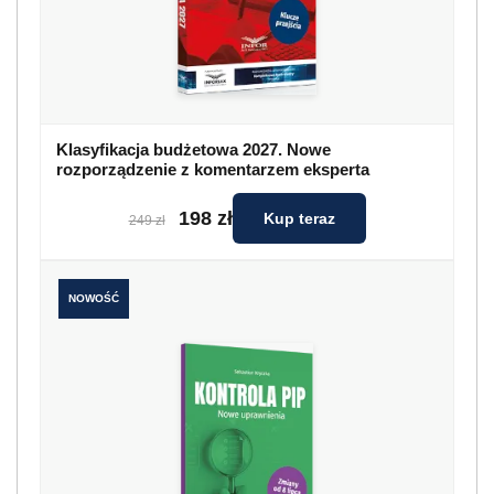
Klasyfikacja budżetowa 2027. Nowe
rozporządzenie z komentarzem eksperta
198 zł
Kup teraz
249 zł
NOWOŚĆ