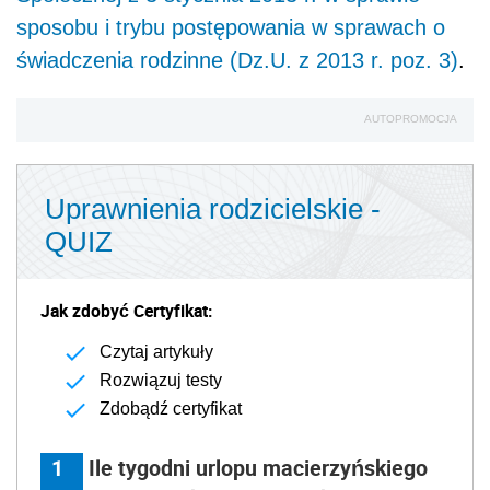
sposobu i trybu postępowania w sprawach o
świadczenia rodzinne (Dz.U. z 2013 r. poz. 3)
.
AUTOPROMOCJA
Uprawnienia rodzicielskie -
QUIZ
Jak zdobyć Certyfikat:
Czytaj artykuły
Rozwiązuj testy
Zdobądź certyfikat
1
Ile tygodni urlopu macierzyńskiego