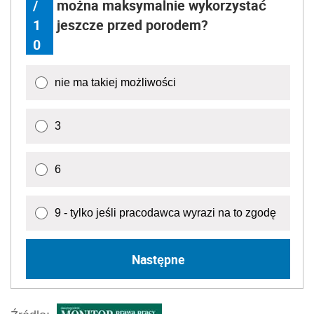
/
można maksymalnie wykorzystać
1
jeszcze przed porodem?
0
nie ma takiej możliwości
3
6
9 - tylko jeśli pracodawca wyrazi na to zgodę
Następne