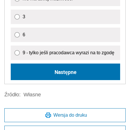
3
6
9 - tylko jeśli pracodawca wyrazi na to zgodę
Następne
Źródło:
Własne
Wersja do druku