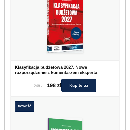
Klasyfikacja budżetowa 2027. Nowe
rozporządzenie z komentarzem eksperta
198 zł
Kup teraz
249 zł
NOWOŚĆ