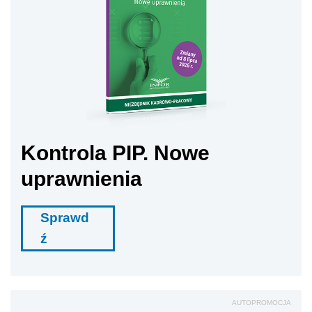
Kontrola PIP. Nowe
uprawnienia
Sprawd
ź
AUTOPROMOCJA