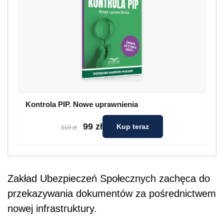
Kontrola PIP. Nowe uprawnienia
99 zł
Kup teraz
119 zł
Zakład Ubezpieczeń Społecznych zachęca do
przekazywania dokumentów za pośrednictwem
nowej infrastruktury.