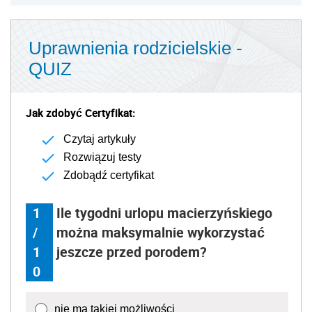
Uprawnienia rodzicielskie -
QUIZ
Jak zdobyć Certyfikat:
Czytaj artykuły
Rozwiązuj testy
Zdobądź certyfikat
1
Ile tygodni urlopu macierzyńskiego
/
można maksymalnie wykorzystać
1
jeszcze przed porodem?
0
nie ma takiej możliwości