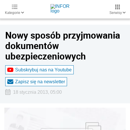
Kategorie
Serwisy
Nowy sposób przyjmowania
dokumentów
ubezpieczeniowych
Subskrybuj nas na Youtube
Zapisz się na newsletter
18 stycznia 2013, 05:00