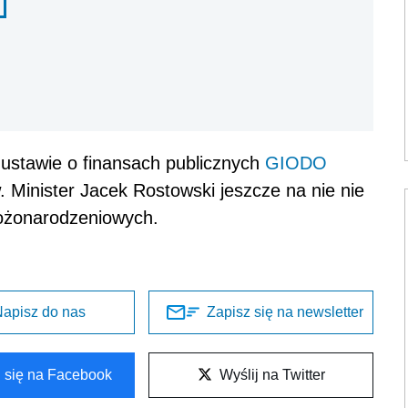
 ustawie o finansach publicznych
GIODO
w. Minister Jacek Rostowski jeszcze na nie nie
bożonarodzeniowych.
apisz do nas
Zapisz się na newsletter
l się na Facebook
Wyślij na Twitter