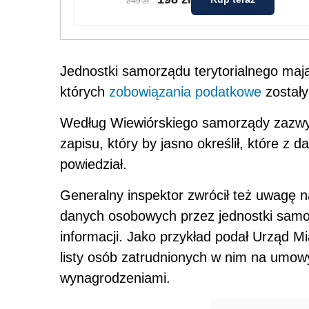
249 zł
Jednostki samorządu terytorialnego mają
których
zobowiązania podatkowe
zostały
Według Wiewiórskiego samorządy zazwycz
zapisu, który by jasno określił, które 
powiedział.
Generalny inspektor zwrócił też uwagę n
danych osobowych przez jednostki sam
informacji. Jako przykład podał Urząd M
listy osób zatrudnionych w nim na umow
wynagrodzeniami.