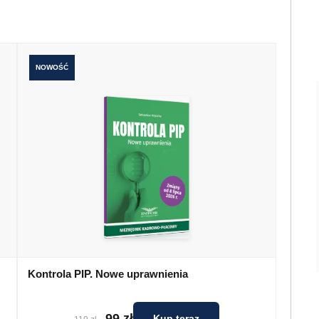
NOWOŚĆ
Kontrola PIP. Nowe uprawnienia
99 zł
Kup teraz