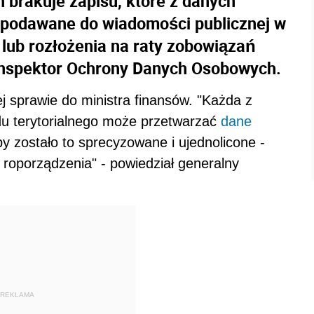
 brakuje zapisu, które z danych
podawane do wiadomości publicznej w
lub rozłożenia na raty zobowiązań
Inspektor Ochrony Danych Osobowych.
j sprawie do ministra finansów. "Każda z
ądu terytorialnego może przetwarzać
dane
 zostało to sprecyzowane i ujednolicone -
b roporządzenia" - powiedział generalny
REKLAMA