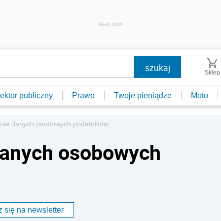
REKLAMA
Sklep
ektor publiczny
Prawo
Twoje pieniądze
Moto
nie danych osobowych podatników
danych osobowych
 się na newsletter