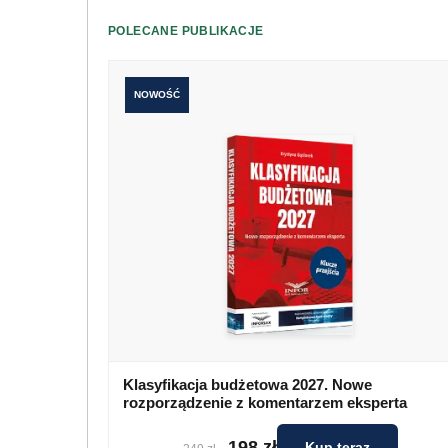
POLECANE PUBLIKACJE
NOWOŚĆ
Klasyfikacja budżetowa 2027. Nowe
rozporządzenie z komentarzem eksperta
198 zł
Kup teraz