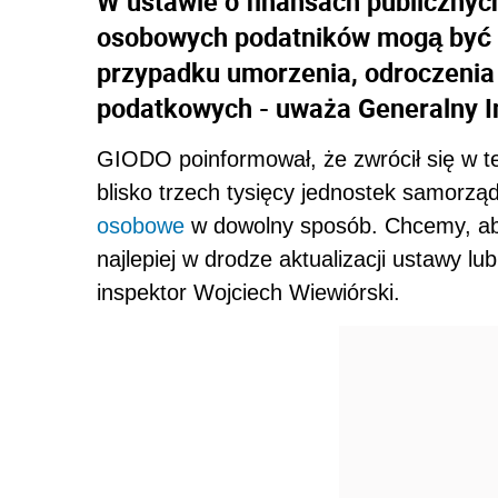
W ustawie o finansach publicznych
osobowych podatników mogą być 
przypadku umorzenia, odroczenia 
podatkowych - uważa Generalny 
GIODO poinformował, że zwrócił się w te
blisko trzech tysięcy jednostek samorz
osobowe
w dowolny sposób. Chcemy, aby
najlepiej w drodze aktualizacji ustawy lu
inspektor Wojciech Wiewiórski.