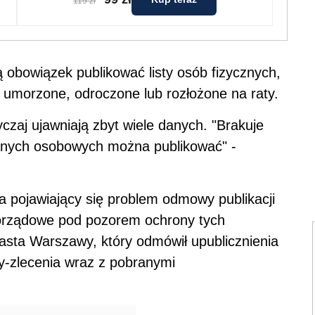
119 zł
 obowiązek publikować listy osób fizycznych,
 umorzone, odroczone lub rozłożone na raty.
aj ujawniają zbyt wiele danych. "Brakuje
z danych osobowych można publikować" -
a pojawiający się problem odmowy publikacji
orządowe pod pozorem ochrony tych
iasta Warszawy, który odmówił upublicznienia
y-zlecenia wraz z pobranymi