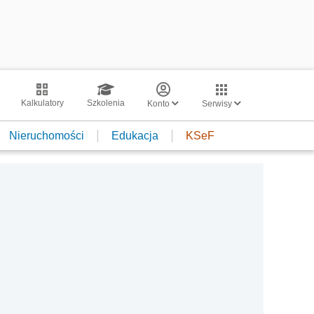
Kalkulatory
Szkolenia
Konto
Serwisy
Nieruchomości
Edukacja
KSeF