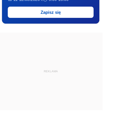
Zapisz się
REKLAMA