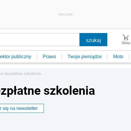
REKLAMA
Sklep
ektor publiczny
Prawo
Twoje pieniądze
Moto
a bezpłatne szkolenia
zpłatne szkolenia
 się na newsletter