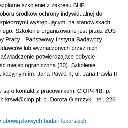
zpłatne szkolenie z zakresu BHP.
oboru środków ochrony indywidualnej do
ezpiecznymi występującymi na stanowiskach
nego. Szkolenie organizowane jest przez ZUS
ny Pracy - Państwowy Instytut Badawczy
codawców lub wyznaczonych przez nich
aświadczenie potwierdzające odbycie
ość miejsc ograniczona (30). Szkolenie
acyjnym im. Jana Pawła II, ul. Jana Pawła II
 są o kontakt z pracownikami CIOP-PIB: p.
: krswi@ciop.pl; p. Dorota Gierczyk - tel. 226
 obowiązkowych badań lekarskich