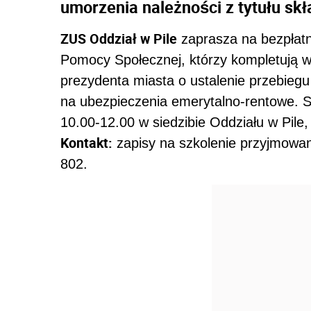
umorzenia należności z tytułu skł
ZUS Oddział w Pile
zaprasza na bezpłat
Pomocy Społecznej, którzy kompletują wn
prezydenta miasta o ustalenie przebieg
na ubezpieczenia emerytalno-rentowe. S
10.00-12.00 w siedzibie Oddziału w Pile, 
Kontakt:
zapisy na szkolenie przyjmowan
802.