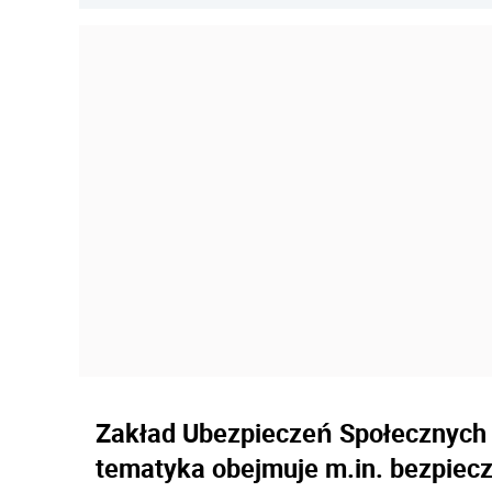
Zakład Ubezpieczeń Społecznych z
tematyka obejmuje m.in. bezpiecze