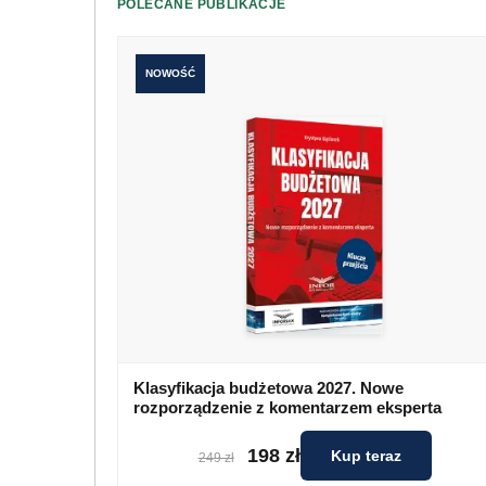
POLECANE PUBLIKACJE
NOWOŚĆ
Klasyfikacja budżetowa 2027. Nowe
rozporządzenie z komentarzem eksperta
198 zł
Kup teraz
249 zł