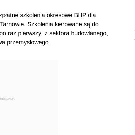
płatne szkolenia okresowe BHP dla
arnowie. Szkolenia kierowane są do
po raz pierwszy, z sektora budowlanego,
twa przemysłowego.
REKLAMA