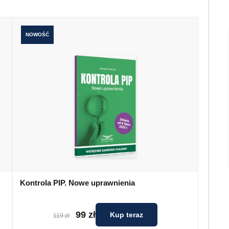
NOWOŚĆ
Kontrola PIP. Nowe uprawnienia
99 zł
Kup teraz
119 zł