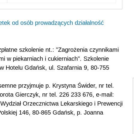
etek od osób prowadzących działalność
łatne szkolenie nt.: "Zagrożenia czynnikami
mi w piekarniach i cukierniach". Szkolenie
w Hotelu Gdańsk, ul. Szafarnia 9, 80-755
semne przyjmuje p. Krystyna Świder, nr tel.
orota Gierczyk, nr tel. 226 233 676, e-mail:
 Wydział Orzecznictwa Lekarskiego i Prewencji
olskiej 146, 80-865 Gdańsk, p. Joanna