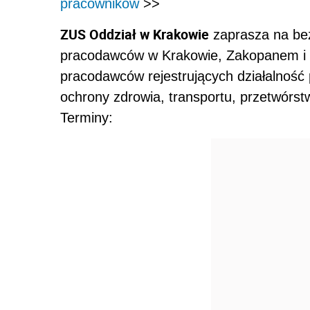
pracowników
>>
ZUS Oddział w Krakowie
zaprasza na bez
pracodawców w Krakowie, Zakopanem i T
pracodawców rejestrujących działalność 
ochrony zdrowia, transportu, przetwórs
Terminy: