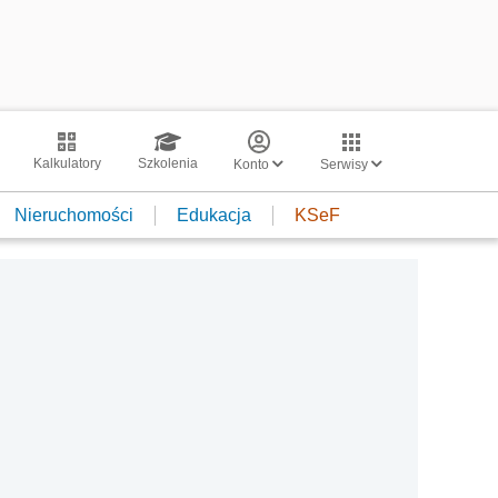
Kalkulatory
Szkolenia
Konto
Serwisy
Nieruchomości
Edukacja
KSeF