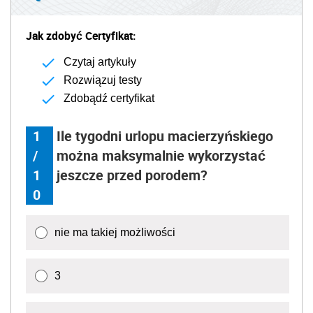
Jak zdobyć Certyfikat:
Czytaj artykuły
Rozwiązuj testy
Zdobądź certyfikat
1
Ile tygodni urlopu macierzyńskiego
/
można maksymalnie wykorzystać
1
jeszcze przed porodem?
0
nie ma takiej możliwości
3