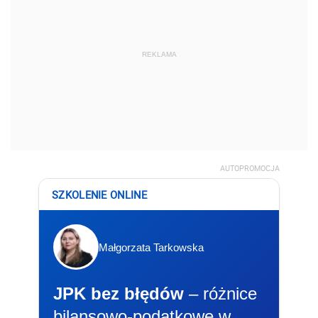
REKLAMA
AUTOPROMOCJA
SZKOLENIE ONLINE
Małgorzata Tarkowska
JPK bez błędów
– różnice
bilansowo-podatkowe w