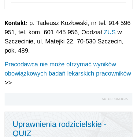
Kontakt:
p. Tadeusz Kozłowski, nr tel. 914 596
951, tel. kom. 601 445 956, Oddział
ZUS
w
Szczecinie, ul. Matejki 22, 70-530 Szczecin,
pok. 489.
Pracodawca nie może otrzymać wyników
obowiązkowych badań lekarskich pracowników
>>
AUTOPROMOCJA
Uprawnienia rodzicielskie -
QUIZ