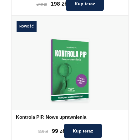
198 zł
Kup teraz
249 zł
NOWOŚĆ
Kontrola PIP. Nowe uprawnienia
99 zł
Kup teraz
119 zł