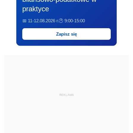
praktyce
📅 11-12.08.2026 r.
🕐 9:00-15:00
Zapisz się
REKLAMA