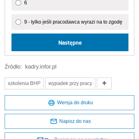
6
9 - tylko jeśli pracodawca wyrazi na to zgodę
Następne
Źródło:
kadry.infor.pl
szkolenia BHP
wypadek przy pracy
Wersja do druku
Napisz do nas