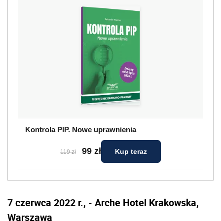
Kontrola PIP. Nowe uprawnienia
99 zł
Kup teraz
119 zł
7 czerwca 2022 r., - Arche Hotel Krakowska,
Warszawa