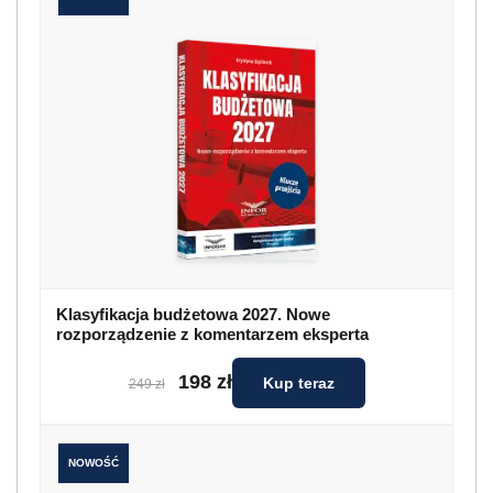
Klasyfikacja budżetowa 2027. Nowe
rozporządzenie z komentarzem eksperta
198 zł
Kup teraz
249 zł
NOWOŚĆ