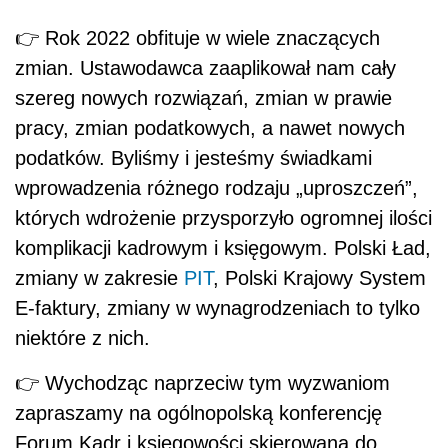
👉
Rok 2022 obfituje w wiele znaczących
zmian. Ustawodawca zaaplikował nam cały
szereg nowych rozwiązań, zmian w prawie
pracy, zmian podatkowych, a nawet nowych
podatków. Byliśmy i jesteśmy świadkami
wprowadzenia różnego rodzaju „uproszczeń”,
których wdrożenie przysporzyło ogromnej ilości
komplikacji kadrowym i księgowym. Polski Ład,
zmiany w zakresie
PIT
, Polski Krajowy System
E-faktury, zmiany w wynagrodzeniach to tylko
niektóre z nich.
👉
Wychodząc naprzeciw tym wyzwaniom
zapraszamy na ogólnopolską konferencję
Forum Kadr i księgowości skierowaną do