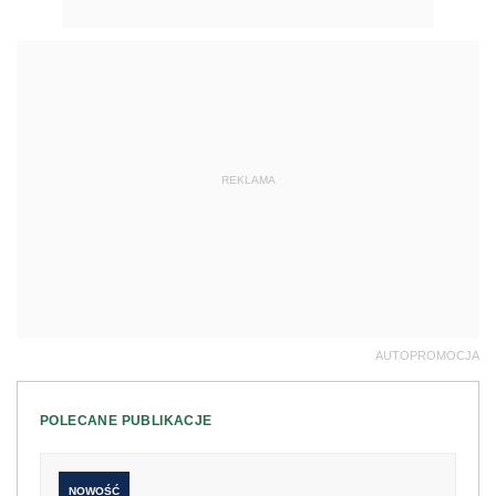
REKLAMA
AUTOPROMOCJA
POLECANE PUBLIKACJE
NOWOŚĆ