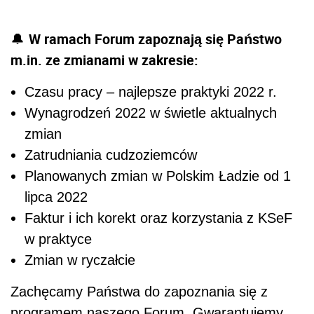
W ramach Forum zapoznają się Państwo
🔔
m.in. ze zmianami w zakresie:
Czasu pracy – najlepsze praktyki 2022 r.
Wynagrodzeń 2022 w świetle aktualnych
zmian
Zatrudniania cudzoziemców
Planowanych zmian w Polskim Ładzie od 1
lipca 2022
Faktur i ich korekt oraz korzystania z KSeF
w praktyce
Zmian w ryczałcie
Zachęcamy Państwa do zapoznania się z
programem naszego Forum. Gwarantujemy