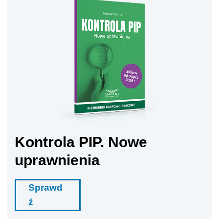
Kontrola PIP. Nowe
uprawnienia
Sprawd
ź