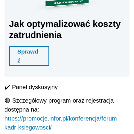
Jak optymalizować koszty
zatrudnienia
Sprawd
ź
✔
️ Panel dyskusyjny
🔴
Szczegółowy program oraz rejestracja
dostępna na:
https://promocje.infor.pl/konferencja/forum-
kadr-ksiegowosci/