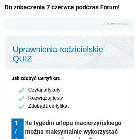
Do zobaczenia 7 czerwca podczas Forum!
AUTOPROMOCJA
Uprawnienia rodzicielskie -
QUIZ
Jak zdobyć Certyfikat:
Czytaj artykuły
Rozwiązuj testy
Zdobądź certyfikat
1
Ile tygodni urlopu macierzyńskiego
/
można maksymalnie wykorzystać