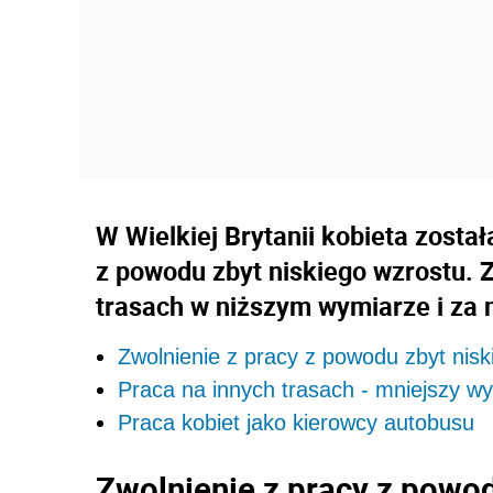
W Wielkiej Brytanii kobieta zosta
z powodu zbyt niskiego wzrostu. 
trasach w niższym wymiarze i za 
Zwolnienie z pracy z powodu zbyt nisk
Praca na innych trasach - mniejszy w
Praca kobiet jako kierowcy autobusu
Zwolnienie z pracy z powod