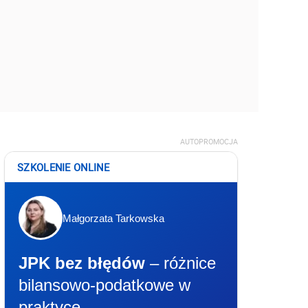
AUTOPROMOCJA
SZKOLENIE ONLINE
Małgorzata Tarkowska
JPK bez błędów
– różnice
bilansowo-podatkowe w
praktyce