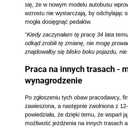
się, że w nowym modelu autobusu wprowa
wzrostu nie wystarczają, by odchylając si
mogła dosięgnąć pedałów.
"
Kiedy zaczynałam tę pracę 34 lata temu
odkąd zrobili tę zmianę, nie mogę prowad
znajdowałby się blisko boku pojazdu, nie
Praca na innych trasach - 
wynagrodzenie
Po zgłoszeniu tych obaw pracodawcy, fi
zawieszona, a następnie zwolniona z 1
powiedziała, że dzięki temu, że wsparł 
możliwość jeżdżenia na innych trasach au