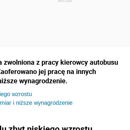
ła zwolniona z pracy kierowcy autobusu
Zaoferowano jej pracę na innych
niższe wynagrodzenie.
iego wzrostu
ymiar i niższe wynagrodzenie
u zbyt niskiego wzrostu