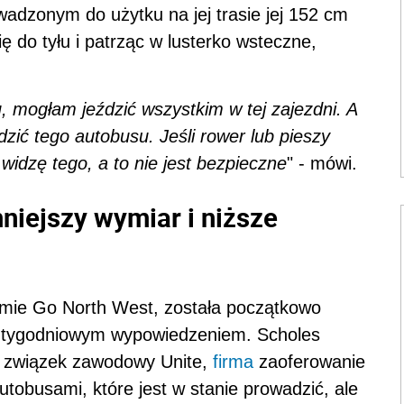
dzonym do użytku na jej trasie jej 152 cm
ę do tyłu i patrząc w lusterko wsteczne,
, mogłam jeździć wszystkim w tej zajezdni. A
zić tego autobusu. Jeśli rower lub pieszy
 widzę tego, a to nie jest bezpieczne
" - mówi.
mniejszy wymiar i niższe
rmie Go North West, została początkowo
2-tygodniowym wypowiedzeniem. Scholes
ją związek zawodowy Unite,
firma
zaoferowanie
tobusami, które jest w stanie prowadzić, ale