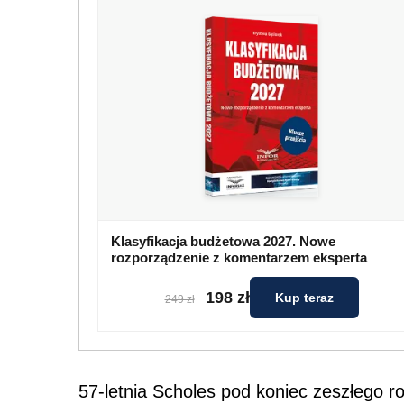
Klasyfikacja budżetowa 2027. Nowe
rozporządzenie z komentarzem eksperta
198 zł
Kup teraz
249 zł
57-letnia Scholes pod koniec zeszłego ro