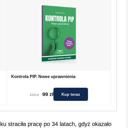
Kontrola PIP. Nowe uprawnienia
99 zł
Kup teraz
119 zł
ku straciła pracę po 34 latach, gdyż okazało