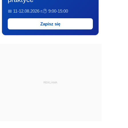
📅 11-12.08.2026 r.
🕐 9:00-15:00
Zapisz się
REKLAMA