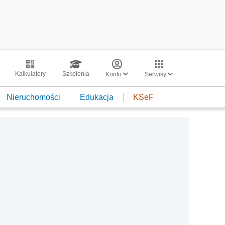
Kalkulatory
Szkolenia
Konto
Serwisy
Nieruchomości
Edukacja
KSeF