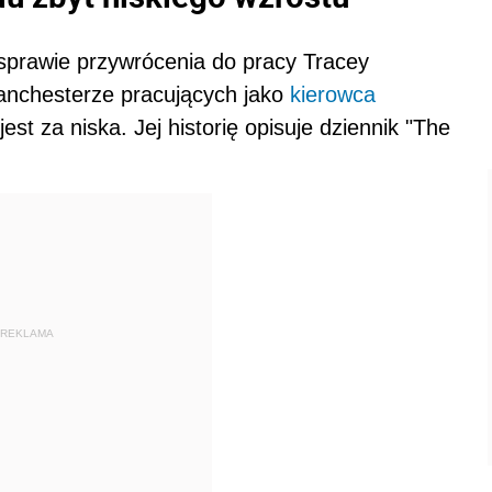
 sprawie przywrócenia do pracy Tracey
Manchesterze pracujących jako
kierowca
est za niska. Jej historię opisuje dziennik "The
REKLAMA