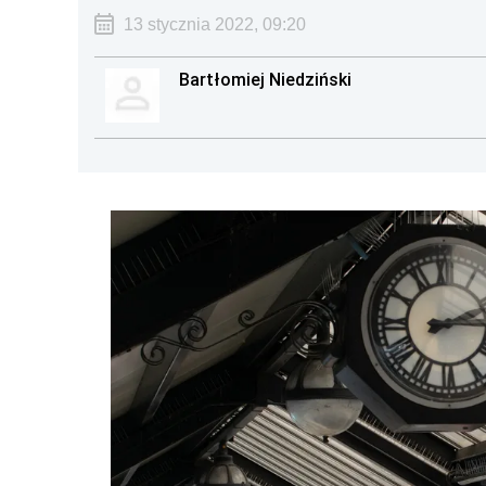
13 stycznia 2022, 09:20
Bartłomiej Niedziński