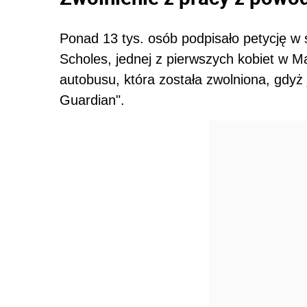
Ponad 13 tys. osób podpisało petycję w
Scholes, jednej z pierwszych kobiet w 
autobusu, która została zwolniona, gdyż j
Guardian".