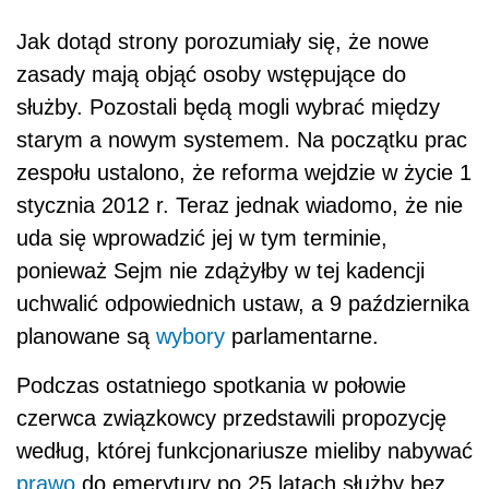
Jak dotąd strony porozumiały się, że nowe
zasady mają objąć osoby wstępujące do
służby. Pozostali będą mogli wybrać między
starym a nowym systemem. Na początku prac
zespołu ustalono, że reforma wejdzie w życie 1
stycznia 2012 r. Teraz jednak wiadomo, że nie
uda się wprowadzić jej w tym terminie,
ponieważ Sejm nie zdążyłby w tej kadencji
uchwalić odpowiednich ustaw, a 9 października
planowane są
wybory
parlamentarne.
Podczas ostatniego spotkania w połowie
czerwca związkowcy przedstawili propozycję
według, której funkcjonariusze mieliby nabywać
prawo
do emerytury po 25 latach służby bez