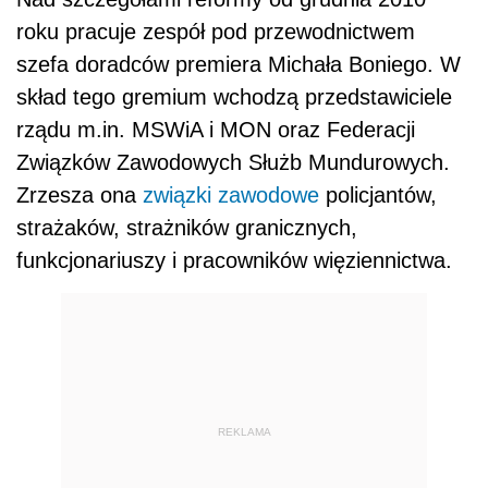
roku pracuje zespół pod przewodnictwem
szefa doradców premiera Michała Boniego. W
skład tego gremium wchodzą przedstawiciele
rządu m.in. MSWiA i MON oraz Federacji
Związków Zawodowych Służb Mundurowych.
Zrzesza ona
związki zawodowe
policjantów,
strażaków, strażników granicznych,
funkcjonariuszy i pracowników więziennictwa.
REKLAMA