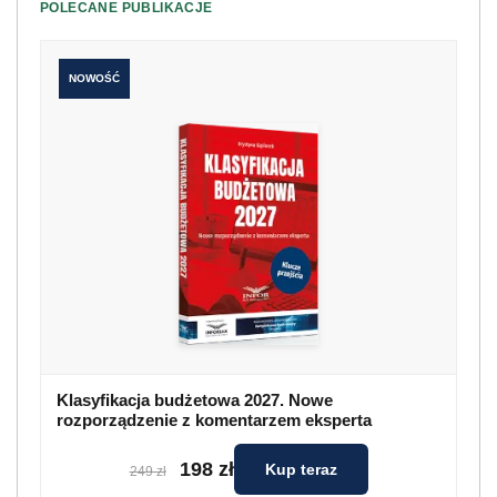
POLECANE PUBLIKACJE
NOWOŚĆ
Klasyfikacja budżetowa 2027. Nowe
rozporządzenie z komentarzem eksperta
198 zł
Kup teraz
249 zł