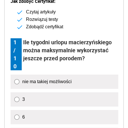
Jak zdobyć Certyfikat:
Czytaj artykuły
Rozwiązuj testy
Zdobądź certyfikat
1
Ile tygodni urlopu macierzyńskiego
/
można maksymalnie wykorzystać
1
jeszcze przed porodem?
0
nie ma takiej możliwości
3
6