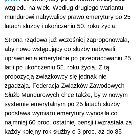
względu na wiek. Według drugiego wariantu
mundurowi nabywaliby prawo emerytury po 25
latach służby i ukończeniu 50. roku życia.
Strona rządowa już wcześniej zaproponowała,
aby nowo wstępujący do służby nabywali
uprawnienia emerytalne po przepracowaniu 25
lat i po ukończeniu 55. roku życia. Z tą
propozycją związkowcy się jednak nie
zgadzają. Federacja Związków Zawodowych
Służb Mundurowych chce także, by w nowym
systemie emerytalnym po 25 latach służby
podstawa wymiaru emerytury wynosiła co
najmniej 60 proc. ostatniej pensji i wzrastała za
każdy kolejny rok służby o 3 proc. aż do 85