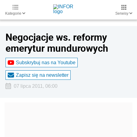
Kategorie
Serwisy
Negocjacje ws. reformy
emerytur mundurowych
Subskrybuj nas na Youtube
Zapisz się na newsletter
07 lipca 2011, 06:00