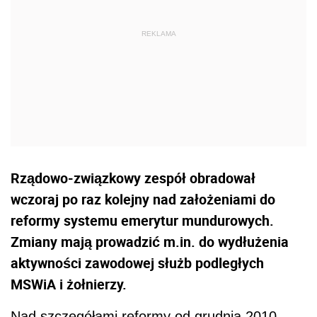
Rządowo-związkowy zespół obradował
wczoraj po raz kolejny nad założeniami do
reformy systemu emerytur mundurowych.
Zmiany mają prowadzić m.in. do wydłużenia
aktywności zawodowej służb podległych
MSWiA i żołnierzy.
Nad szczegółami reformy od grudnia 2010