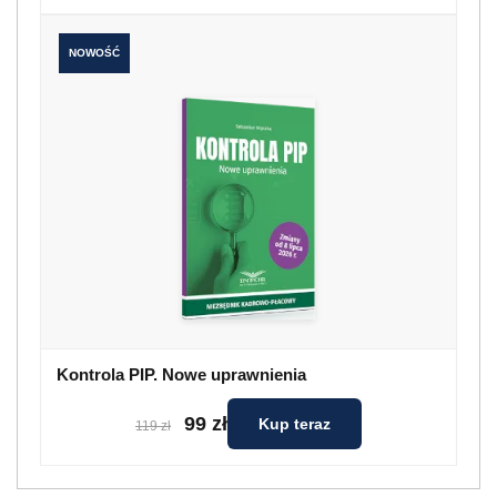
NOWOŚĆ
Kontrola PIP. Nowe uprawnienia
99 zł
Kup teraz
119 zł