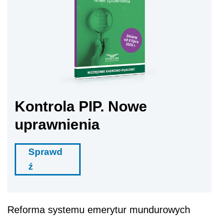
Kontrola PIP. Nowe
uprawnienia
Sprawd
ź
Reforma systemu emerytur mundurowych