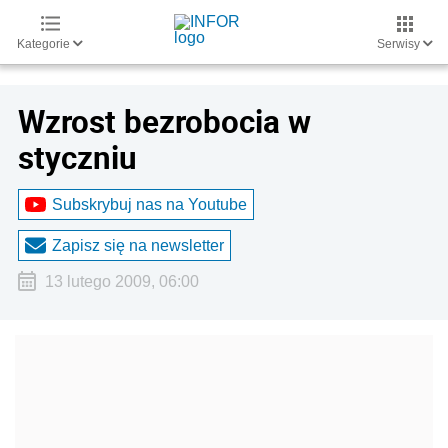
Kategorie
Serwisy
Wzrost bezrobocia w
styczniu
Subskrybuj nas na Youtube
Zapisz się na newsletter
13 lutego 2009, 06:00