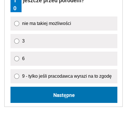
1
jeszcze przed porodem?
0
nie ma takiej możliwości
3
6
9 - tylko jeśli pracodawca wyrazi na to zgodę
Następne