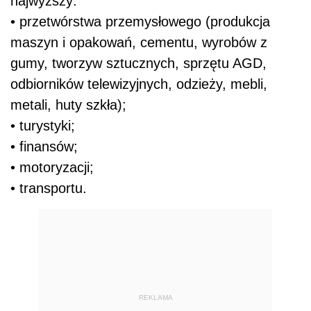
najwyższy:
• przetwórstwa przemysłowego (produkcja
maszyn i opakowań, cementu, wyrobów z
gumy, tworzyw sztucznych, sprzętu AGD,
odbiorników telewizyjnych, odzieży, mebli,
metali, huty szkła);
• turystyki;
• finansów;
• motoryzacji;
• transportu.
REKLAMA