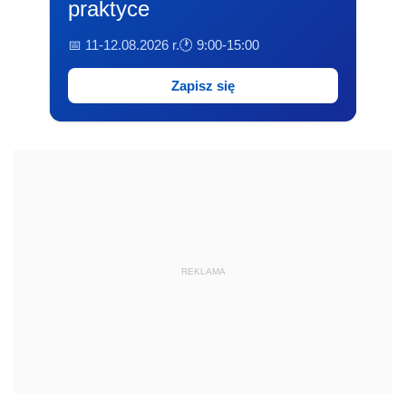
praktyce
📅 11-12.08.2026 r.
🕐 9:00-15:00
Zapisz się
REKLAMA