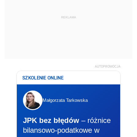
REKLAMA
AUTOPROMOCJA
SZKOLENIE ONLINE
Małgorzata Tarkowska
JPK bez błędów
– różnice
bilansowo-podatkowe w