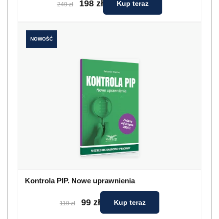
198 zł
Kup teraz
249 zł
NOWOŚĆ
Kontrola PIP. Nowe uprawnienia
99 zł
Kup teraz
119 zł