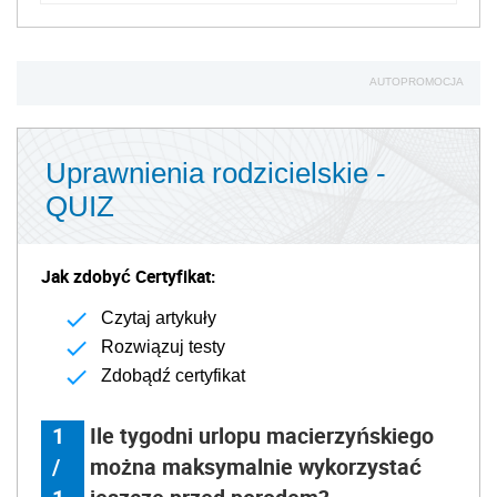
AUTOPROMOCJA
Uprawnienia rodzicielskie -
QUIZ
Jak zdobyć Certyfikat:
Czytaj artykuły
Rozwiązuj testy
Zdobądź certyfikat
1
Ile tygodni urlopu macierzyńskiego
/
można maksymalnie wykorzystać