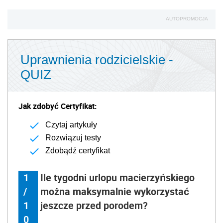
AUTOPROMOCJA
Uprawnienia rodzicielskie -
QUIZ
Jak zdobyć Certyfikat:
Czytaj artykuły
Rozwiązuj testy
Zdobądź certyfikat
1
Ile tygodni urlopu macierzyńskiego
/
można maksymalnie wykorzystać
1
jeszcze przed porodem?
0