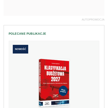
AUTOPROMOCJA
POLECANE PUBLIKACJE
NOWOŚĆ