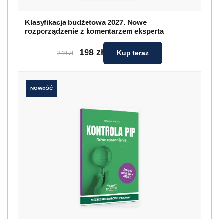
Klasyfikacja budżetowa 2027. Nowe
rozporządzenie z komentarzem eksperta
198 zł
Kup teraz
249 zł
NOWOŚĆ