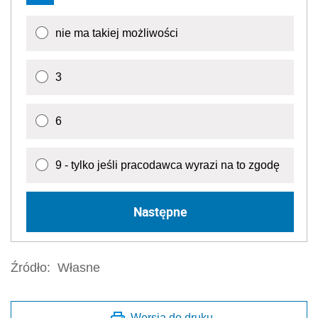
nie ma takiej możliwości
3
6
9 - tylko jeśli pracodawca wyrazi na to zgodę
Następne
Źródło:
Własne
Wersja do druku