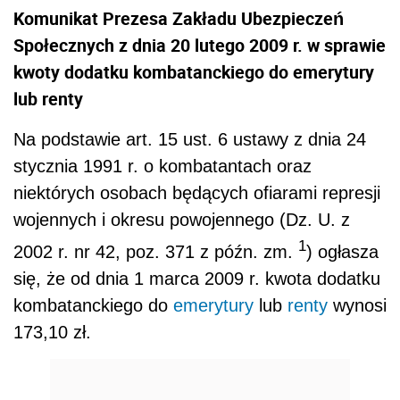
Komunikat Prezesa Zakładu Ubezpieczeń
Społecznych z dnia 20 lutego 2009 r. w sprawie
kwoty dodatku kombatanckiego do emerytury
lub renty
Na podstawie art. 15 ust. 6 ustawy z dnia 24
stycznia 1991 r. o kombatantach oraz
niektórych osobach będących ofiarami represji
wojennych i okresu powojennego (Dz. U. z
1
2002 r. nr 42, poz. 371 z późn. zm.
) ogłasza
się, że od dnia 1 marca 2009 r. kwota dodatku
kombatanckiego do
emerytury
lub
renty
wynosi
173,10 zł.