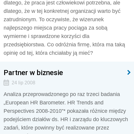
dlatego, że praca jest człowiekowi potrzebna, ale
dlatego, że w tej konkretnej organizacji warto być
zatrudnionym. To oczywiste, że wizerunek
najlepszego miejsca pracy pociąga za sobą
wymierne i sprawdzone korzyści dla
przedsiębiorstwa. Co odróżnia firmę, która ma taką
opinię od tej, która chciałaby ją mieć?
Partner w biznesie
24 lip 2008
Analiza przeprowadzonego po raz trzeci badania
„European HR Barometer. HR Trends and
Perspectives 2008-2010”* pokazała różnice między
podejściem działów ds. HR i zarządu do kluczowych
zadań, które powinny być realizowane przez