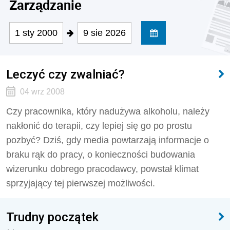
Zarządzanie
1 sty 2000
9 sie 2026
Leczyć czy zwalniać?
04 wrz 2008
Czy pracownika, który nadużywa alkoholu, należy
nakłonić do terapii, czy lepiej się go po prostu
pozbyć? Dziś, gdy media powtarzają informacje o
braku rąk do pracy, o konieczności budowania
wizerunku dobrego pracodawcy, powstał klimat
sprzyjający tej pierwszej możliwości.
Trudny początek