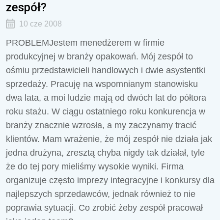
zespół?
10 cze 2008
PROBLEMJestem menedżerem w firmie
produkcyjnej w branży opakowań. Mój zespół to
ośmiu przedstawicieli handlowych i dwie asystentki
sprzedaży. Pracuję na wspomnianym stanowisku
dwa lata, a moi ludzie mają od dwóch lat do półtora
roku stażu. W ciągu ostatniego roku konkurencja w
branży znacznie wzrosła, a my zaczynamy tracić
klientów. Mam wrażenie, że mój zespół nie działa jak
jedna drużyna, zresztą chyba nigdy tak działał, tyle
że do tej pory mieliśmy wysokie wyniki. Firma
organizuje często imprezy integracyjne i konkursy dla
najlepszych sprzedawców, jednak również to nie
poprawia sytuacji. Co zrobić żeby zespół pracował