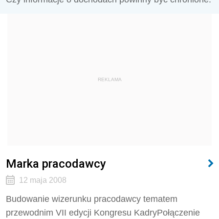
REKLAMA
Marka pracodawcy
12 maja 2008
Budowanie wizerunku pracodawcy tematem
przewodnim VII edycji Kongresu KadryPołączenie