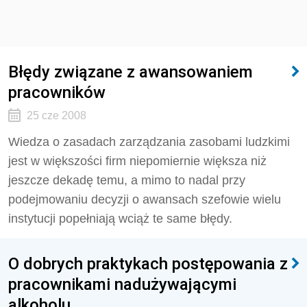
Błędy związane z awansowaniem
pracowników
25 cze 2008
Wiedza o zasadach zarządzania zasobami ludzkimi
jest w większości firm niepomiernie większa niż
jeszcze dekadę temu, a mimo to nadal przy
podejmowaniu decyzji o awansach szefowie wielu
instytucji popełniają wciąż te same błędy.
O dobrych praktykach postępowania z
pracownikami nadużywającymi
alkoholu