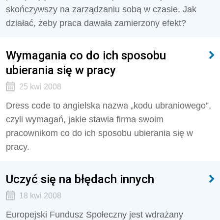
skończywszy na zarządzaniu sobą w czasie. Jak
działać, żeby praca dawała zamierzony efekt?
Wymagania co do ich sposobu
ubierania się w pracy
25 kwi 2008
Dress code to angielska nazwa „kodu ubraniowego”,
czyli wymagań, jakie stawia firma swoim
pracownikom co do ich sposobu ubierania się w
pracy.
Uczyć się na błędach innych
18 kwi 2008
Europejski Fundusz Społeczny jest wdrażany