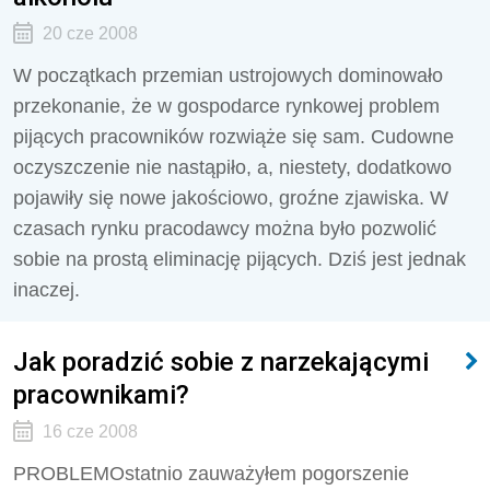
20 cze 2008
W początkach przemian ustrojowych dominowało
przekonanie, że w gospodarce rynkowej problem
pijących pracowników rozwiąże się sam. Cudowne
oczyszczenie nie nastąpiło, a, niestety, dodatkowo
pojawiły się nowe jakościowo, groźne zjawiska. W
czasach rynku pracodawcy można było pozwolić
sobie na prostą eliminację pijących. Dziś jest jednak
inaczej.
Jak poradzić sobie z narzekającymi
pracownikami?
16 cze 2008
PROBLEMOstatnio zauważyłem pogorszenie