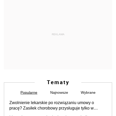
REKLAMA
Tematy
Popularne
Najnowsze
Wybrane
Zwolnienie lekarskie po rozwiązaniu umowy o
pracę? Zasiłek chorobowy przysługuje tylko w
przypadku zachorowania w ciągu 14 dni od ustania