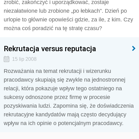
zrobić, zakończyć i uporządkować, zostaje
niezałatwione lub zrobione „po łebkach”. Dzień po
urlopie to głównie opowieści gdzie, za ile, z kim. Czy
można coś poradzić na tę stratę czasu?
Rekrutacja versus reputacja
15 lip 2008
Rozważania na temat rekrutacji i wizerunku
pracodawcy skupiają się zwykle na jednostronnej
relacji, która pokazuje wpływ tego ostatniego na
sukcesy odnoszone przez firmę w procesie
pozyskiwania ludzi. Zapomina się, że doświadczenia
rekrutacyjne kandydatów mają często decydujący
wpływ na ich opinie o potencjalnym pracodawcy.