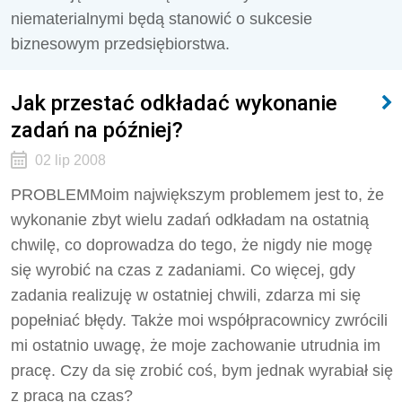
niematerialnymi będą stanowić o sukcesie
biznesowym przedsiębiorstwa.
Jak przestać odkładać wykonanie
zadań na później?
02 lip 2008
PROBLEMMoim największym problemem jest to, że
wykonanie zbyt wielu zadań odkładam na ostatnią
chwilę, co doprowadza do tego, że nigdy nie mogę
się wyrobić na czas z zadaniami. Co więcej, gdy
zadania realizuję w ostatniej chwili, zdarza mi się
popełniać błędy. Także moi współpracownicy zwrócili
mi ostatnio uwagę, że moje zachowanie utrudnia im
pracę. Czy da się zrobić coś, bym jednak wyrabiał się
z pracą na czas?