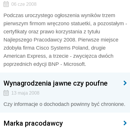
06 cze 2008
Podczas uroczystego ogłoszenia wyników trzem
pierwszym firmom wręczono statuetki, a pozostałym -
certyfikaty oraz prawo korzystania z tytułu
Najlepszego Pracodawcy 2008. Pierwsze miejsce
zdobyła firma Cisco Systems Poland, drugie
American Express, a trzecie - zwycięzca dwóch
poprzednich edycji BNP - Microsoft.
Wynagrodzenia jawne czy poufne
13 maja 2008
Czy informacje o dochodach powinny być chronione.
Marka pracodawcy