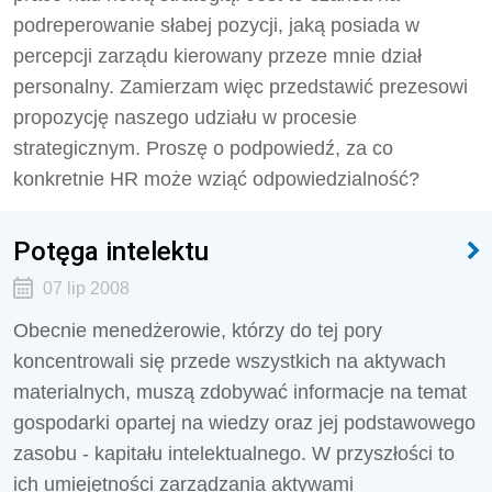
podreperowanie słabej pozycji, jaką posiada w
percepcji zarządu kierowany przeze mnie dział
personalny. Zamierzam więc przedstawić prezesowi
propozycję naszego udziału w procesie
strategicznym. Proszę o podpowiedź, za co
konkretnie HR może wziąć odpowiedzialność?
Potęga intelektu
07 lip 2008
Obecnie menedżerowie, którzy do tej pory
koncentrowali się przede wszystkich na aktywach
materialnych, muszą zdobywać informacje na temat
gospodarki opartej na wiedzy oraz jej podstawowego
zasobu - kapitału intelektualnego. W przyszłości to
ich umiejętności zarządzania aktywami