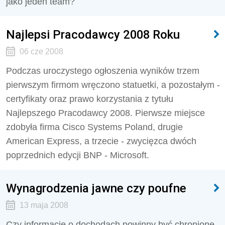
jako jeden team?
Najlepsi Pracodawcy 2008 Roku
06 cze 2008
Podczas uroczystego ogłoszenia wyników trzem
pierwszym firmom wręczono statuetki, a pozostałym -
certyfikaty oraz prawo korzystania z tytułu
Najlepszego Pracodawcy 2008. Pierwsze miejsce
zdobyła firma Cisco Systems Poland, drugie
American Express, a trzecie - zwycięzca dwóch
poprzednich edycji BNP - Microsoft.
Wynagrodzenia jawne czy poufne
13 maja 2008
Czy informacje o dochodach powinny być chronione.