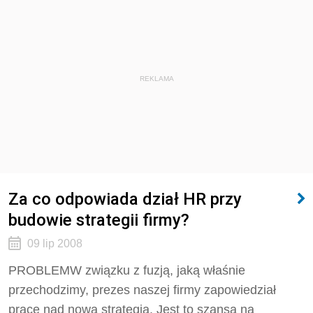
REKLAMA
Za co odpowiada dział HR przy
budowie strategii firmy?
09 lip 2008
PROBLEMW związku z fuzją, jaką właśnie
przechodzimy, prezes naszej firmy zapowiedział
prace nad nową strategią. Jest to szansa na