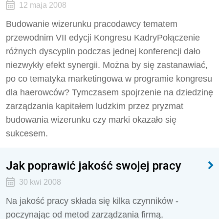
12 maja 2008
Budowanie wizerunku pracodawcy tematem
przewodnim VII edycji Kongresu KadryPołączenie
różnych dyscyplin podczas jednej konferencji dało
niezwykły efekt synergii. Można by się zastanawiać,
po co tematyka marketingowa w programie kongresu
dla haerowców? Tymczasem spojrzenie na dziedzinę
zarządzania kapitałem ludzkim przez pryzmat
budowania wizerunku czy marki okazało się
sukcesem.
Jak poprawić jakość swojej pracy
30 kwi 2008
Na jakość pracy składa się kilka czynników -
poczynając od metod zarządzania firmą,