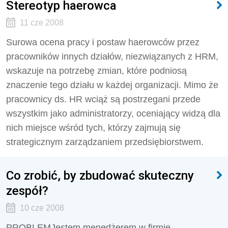
Stereotyp haerowca
11 cze 2008
Surowa ocena pracy i postaw haerowców przez
pracowników innych działów, niezwiązanych z HRM,
wskazuje na potrzebę zmian, które podniosą
znaczenie tego działu w każdej organizacji. Mimo że
pracownicy ds. HR wciąż są postrzegani przede
wszystkim jako administratorzy, oceniający widzą dla
nich miejsce wśród tych, którzy zajmują się
strategicznym zarządzaniem przedsiębiorstwem.
Co zrobić, by zbudować skuteczny
zespół?
10 cze 2008
PROBLEMJestem menedżerem w firmie