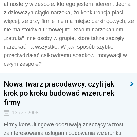
atmosfery w zespole, którego jestem liderem. Jedna
z dziewczyn ciągle narzeka, że konkurencja płaci
więcej, że przy firmie nie ma miejsc parkingowych, że
nie ma stołówki firmowej itd. Swoim narzekaniem
„zatruła” inne osoby w grupie, które także zaczęły
narzekać na wszystko. W jaki sposób szybko
przeciwdziałać całkowitemu spadkowi motywacji w
całym zespole?
Nowa twarz pracodawcy, czyli jak
krok po kroku budować wizerunek
firmy
13 cze 2008
Firmy konsultingowe odczuwają znaczący wzrost
zainteresowania usługami budowania wizerunku