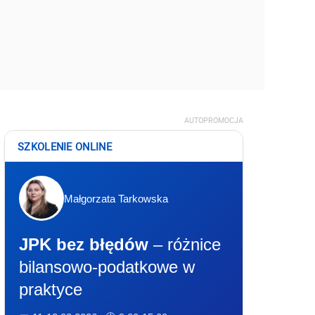
AUTOPROMOCJA
SZKOLENIE ONLINE
Małgorzata Tarkowska
JPK bez błędów
– różnice
bilansowo-podatkowe w
praktyce