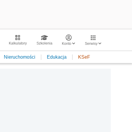
Kalkulatory
Szkolenia
Konto
Serwisy
Nieruchomości
Edukacja
KSeF