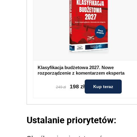
Klasyfikacja budżetowa 2027. Nowe
rozporządzenie z komentarzem eksperta
198 zł
Kup teraz
249 zł
Ustalanie priorytetów: