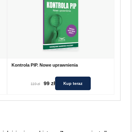
Kontrola PIP. Nowe uprawnienia
99 zł
Kup teraz
119 zł