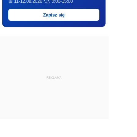
📅 11-12.08.2026 r.
🕐 9:00-15:00
Zapisz się
REKLAMA