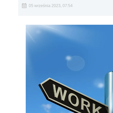
05 września 2023, 07:54