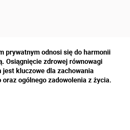
 prywatnym odnosi się do harmonii
ą. Osiągnięcie zdrowej równowagi
 jest kluczowe dla zachowania
o oraz ogólnego zadowolenia z życia.