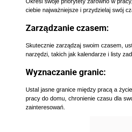
Określ swoje priorytety zarówno w pracy,
ciebie najważniejsze i przydzielaj swój c
Zarządzanie czasem:
Skutecznie zarządzaj swoim czasem, usta
narzędzi, takich jak kalendarze i listy 
Wyznaczanie granic:
Ustal jasne granice między pracą a życ
pracy do domu, chronienie czasu dla swoje
zainteresowań.