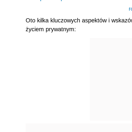
r
Oto kilka kluczowych aspektów i wskaz
życiem prywatnym: