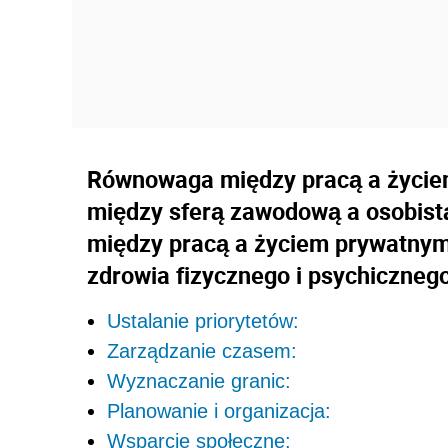
Równowaga między pracą a życiem
między sferą zawodową a osobist
między pracą a życiem prywatnym
zdrowia fizycznego i psychiczneg
Ustalanie priorytetów:
Zarządzanie czasem:
Wyznaczanie granic:
Planowanie i organizacja:
Wsparcie społeczne: