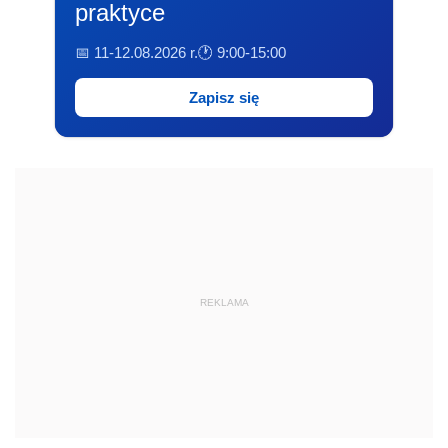
praktyce
📅 11-12.08.2026 r.
🕐 9:00-15:00
Zapisz się
REKLAMA