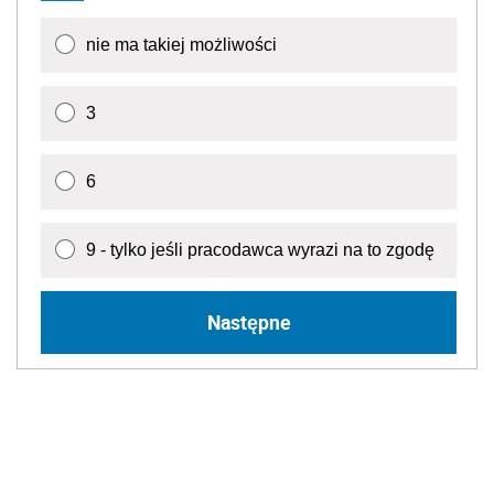
nie ma takiej możliwości
3
6
9 - tylko jeśli pracodawca wyrazi na to zgodę
Następne