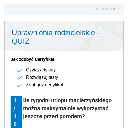
AUTOPROMOCJA
Uprawnienia rodzicielskie -
QUIZ
Jak zdobyć Certyfikat:
Czytaj artykuły
Rozwiązuj testy
Zdobądź certyfikat
1
Ile tygodni urlopu macierzyńskiego
/
można maksymalnie wykorzystać
1
jeszcze przed porodem?
0