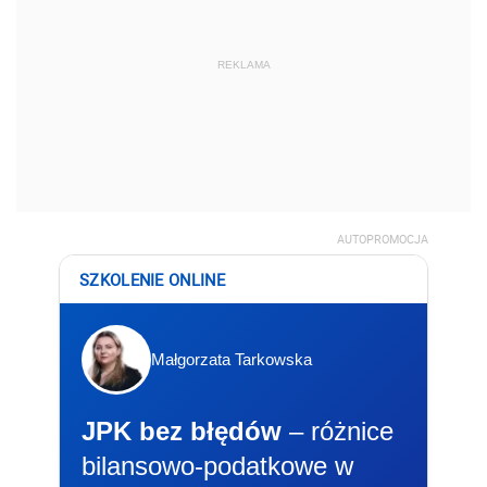
REKLAMA
AUTOPROMOCJA
SZKOLENIE ONLINE
Małgorzata Tarkowska
JPK bez błędów
– różnice
bilansowo-podatkowe w