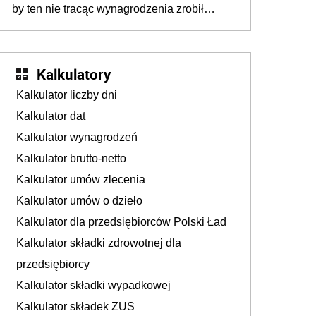
by ten nie tracąc wynagrodzenia zrobił
dodatkowe badania. Ten benefit się
sprawdza
Kalkulatory
Kalkulator liczby dni
Kalkulator dat
Kalkulator wynagrodzeń
Kalkulator brutto-netto
Kalkulator umów zlecenia
Kalkulator umów o dzieło
Kalkulator dla przedsiębiorców Polski Ład
Kalkulator składki zdrowotnej dla
przedsiębiorcy
Kalkulator składki wypadkowej
Kalkulator składek ZUS