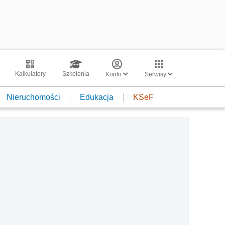
Kalkulatory
Szkolenia
Konto
Serwisy
Nieruchomości
Edukacja
KSeF