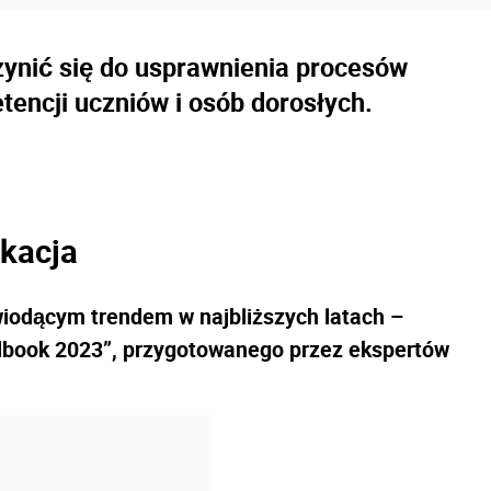
zynić się do usprawnienia procesów
encji uczniów i osób dorosłych.
ukacja
wiodącym trendem w najbliższych latach –
ndbook 2023”, przygotowanego przez ekspertów