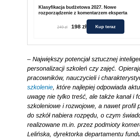
Klasyfikacja budżetowa 2027. Nowe
rozporządzenie z komentarzem eksperta
198 zł
Kup teraz
249 zł
– Największy potencjał sztucznej intelige
personalizacji szkoleń czy zajęć. Opieraj
pracowników, nauczycieli i charakteryst
szkolenie
, które najlepiej odpowiada ak
uwagę nie tylko treść, ale także kanał i 
szkoleniowe i rozwojowe, a nawet profil
do szkół nabiera rozpędu, o czym świadc
realizowane m.in. przez podmioty komer
Lelińska, dyrektorka departamentu fundus