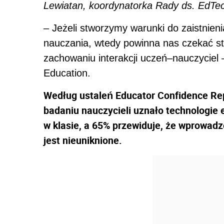
Lewiatan, koordynatorka Rady ds. EdTe
– Jeżeli stworzymy warunki do zaistnienia
nauczania, wtedy powinna nas czekać sto
zachowaniu interakcji uczeń–nauczyciel
Education.
Według ustaleń Educator Confidence Rep
badaniu nauczycieli uznało technologie
w klasie, a 65% przewiduje, że wprowad
jest nieuniknione.