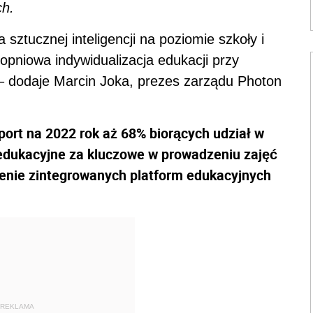
ch.
 sztucznej inteligencji na poziomie szkoły i
pniowa indywidualizacja edukacji przy
 – dodaje Marcin Joka, prezes zarządu Photon
ort na 2022 rok aż 68% biorących udział w
 edukacyjne za kluczowe w prowadzeniu zajęć
zenie zintegrowanych platform edukacyjnych
REKLAMA