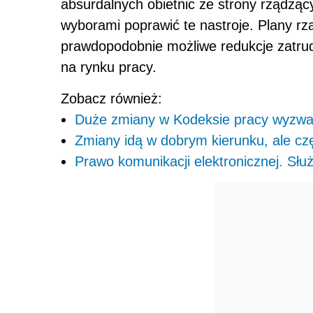
absurdalnych obietnic ze strony rządzący
wyborami poprawić te nastroje. Plany rz
prawdopodobnie możliwe redukcje zatrudni
na rynku pracy.
Zobacz również:
Duże zmiany w Kodeksie pracy wyzwan
Zmiany idą w dobrym kierunku, ale cz
Prawo komunikacji elektronicznej. Słu