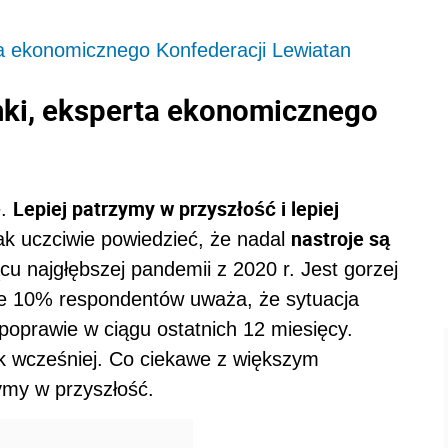
ta ekonomicznego Konfederacji Lewiatan
nki, eksperta ekonomicznego
Lepiej patrzymy w przyszłość i lepiej
e.
nastroje są
ak uczciwie powiedzieć, że nadal
cu najgłębszej pandemii z 2020 r. Jest gorzej
łe 10% respondentów uważa, że sytuacja
poprawie w ciągu ostatnich 12 miesięcy.
k wcześniej. Co ciekawe z większym
my w przyszłość.