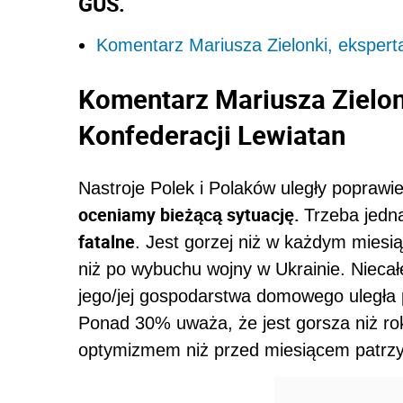
GUS.
Komentarz Mariusza Zielonki, eksper
Komentarz Mariusza Zielo
Konfederacji Lewiatan
Nastroje Polek i Polaków uległy poprawi
oceniamy bieżącą sytuację.
Trzeba jedn
fatalne
. Jest gorzej niż w każdym miesią
niż po wybuchu wojny w Ukrainie. Nieca
jego/jej gospodarstwa domowego uległa 
Ponad 30% uważa, że jest gorsza niż ro
optymizmem niż przed miesiącem patrzy