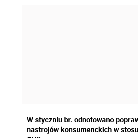
W styczniu br. odnotowano popraw
nastrojów konsumenckich w stosu