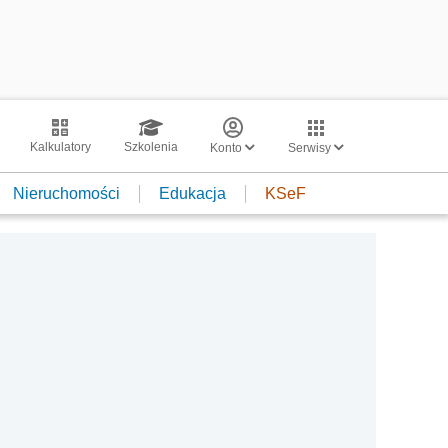
Kalkulatory
Szkolenia
Konto
Serwisy
Nieruchomości
Edukacja
KSeF