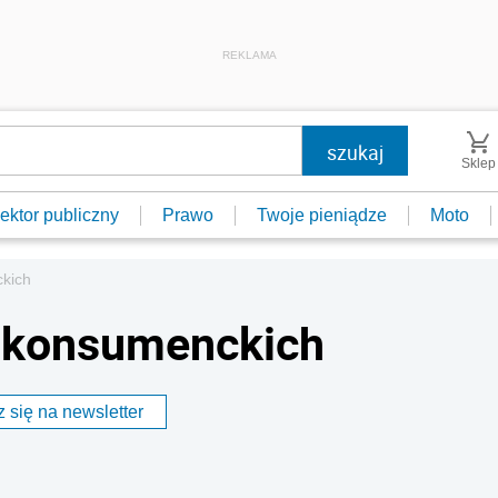
REKLAMA
Sklep
ektor publiczny
Prawo
Twoje pieniądze
Moto
kich
 konsumenckich
 się na newsletter