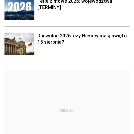
Ferie zimowe 2026: województwa
[TERMINY]
Dni wolne 2026: czy Niemcy mają święto
15 sierpnia?
REKLAMA