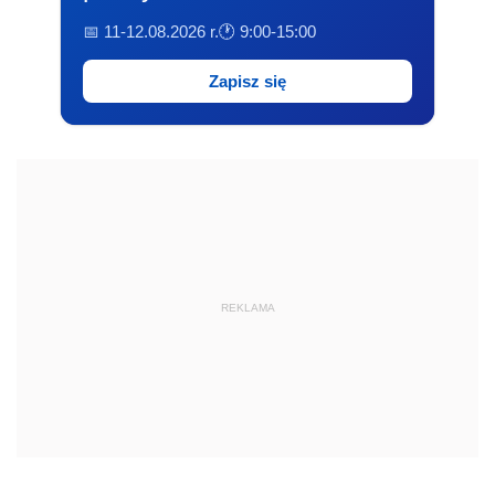
📅 11-12.08.2026 r.
🕐 9:00-15:00
Zapisz się
REKLAMA