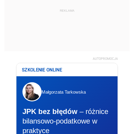
REKLAMA
AUTOPROMOCJA
SZKOLENIE ONLINE
Małgorzata Tarkowska
JPK bez błędów
– różnice
bilansowo-podatkowe w
praktyce