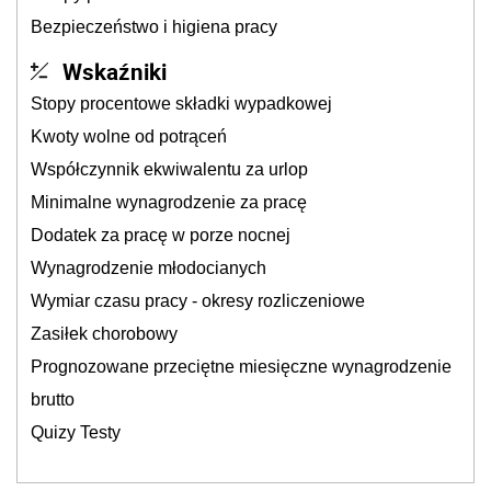
Bezpieczeństwo i higiena pracy
Wskaźniki
Stopy procentowe składki wypadkowej
Kwoty wolne od potrąceń
Współczynnik ekwiwalentu za urlop
Minimalne wynagrodzenie za pracę
Dodatek za pracę w porze nocnej
Wynagrodzenie młodocianych
Wymiar czasu pracy - okresy rozliczeniowe
Zasiłek chorobowy
Prognozowane przeciętne miesięczne wynagrodzenie
brutto
Quizy Testy