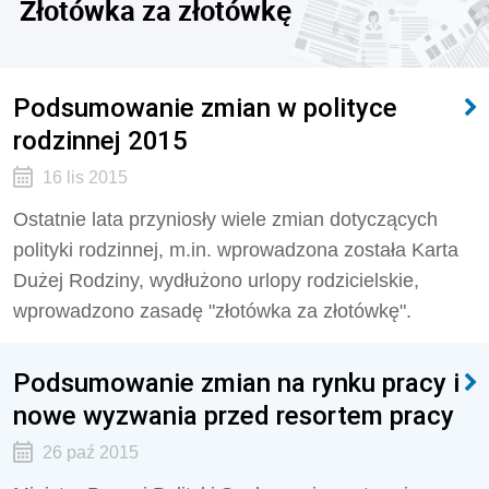
Złotówka za złotówkę
Podsumowanie zmian w polityce
rodzinnej 2015
16 lis 2015
Ostatnie lata przyniosły wiele zmian dotyczących
polityki rodzinnej, m.in. wprowadzona została Karta
Dużej Rodziny, wydłużono urlopy rodzicielskie,
wprowadzono zasadę "złotówka za złotówkę".
Podsumowanie zmian na rynku pracy i
nowe wyzwania przed resortem pracy
26 paź 2015