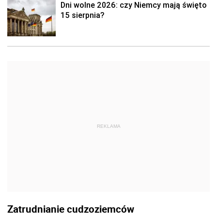
Dni wolne 2026: czy Niemcy mają święto
15 sierpnia?
REKLAMA
Zatrudnianie cudzoziemców