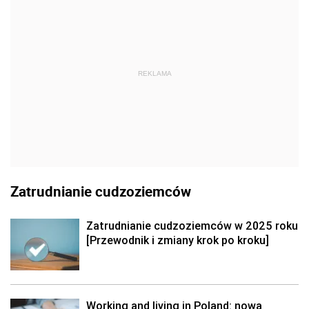
REKLAMA
Zatrudnianie cudzoziemców
Zatrudnianie cudzoziemców w 2025 roku
[Przewodnik i zmiany krok po kroku]
Working and living in Poland: nowa