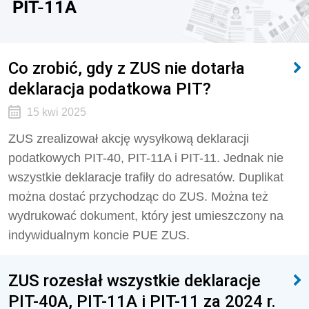
PIT-11A
Co zrobić, gdy z ZUS nie dotarła
deklaracja podatkowa PIT?
15 kwi 2025
ZUS zrealizował akcję wysyłkową deklaracji
podatkowych PIT-40, PIT-11A i PIT-11. Jednak nie
wszystkie deklaracje trafiły do adresatów. Duplikat
można dostać przychodząc do ZUS. Można też
wydrukować dokument, który jest umieszczony na
indywidualnym koncie PUE ZUS.
ZUS rozesłał wszystkie deklaracje
PIT-40A, PIT-11A i PIT-11 za 2024 r.