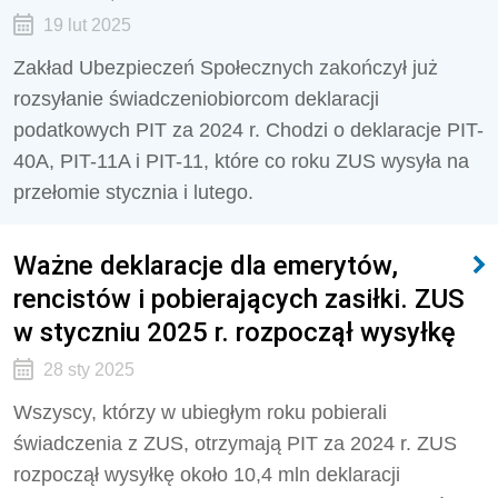
19 lut 2025
Zakład Ubezpieczeń Społecznych zakończył już
rozsyłanie świadczeniobiorcom deklaracji
podatkowych PIT za 2024 r. Chodzi o deklaracje PIT-
40A, PIT-11A i PIT-11, które co roku ZUS wysyła na
przełomie stycznia i lutego.
Ważne deklaracje dla emerytów,
rencistów i pobierających zasiłki. ZUS
w styczniu 2025 r. rozpoczął wysyłkę
28 sty 2025
Wszyscy, którzy w ubiegłym roku pobierali
świadczenia z ZUS, otrzymają PIT za 2024 r. ZUS
rozpoczął wysyłkę około 10,4 mln deklaracji