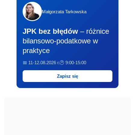
Małgorzata Tarkowska
JPK bez błędów
– różnice
bilansowo-podatkowe w
praktyce
📅 11-12.08.2026 r.
🕐 9:00-15:00
Zapisz się