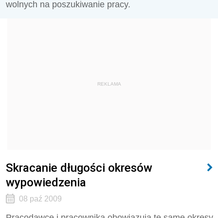
wolnych na poszukiwanie pracy.
REKLAMA
Skracanie długości okresów
wypowiedzenia
08 paź 2009
Pracodawcę i pracownika obowiązują te same okresy