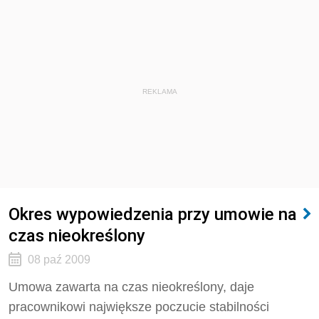
REKLAMA
Okres wypowiedzenia przy umowie na
czas nieokreślony
08 paź 2009
Umowa zawarta na czas nieokreślony, daje
pracownikowi największe poczucie stabilności