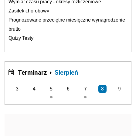
Wymiar czasu pracy - okresy rozliczeniowe
Zasiłek chorobowy
Prognozowane przeciętne miesięczne wynagrodzenie
brutto
Quizy Testy
Terminarz
Sierpień
3
4
5
6
7
8
9