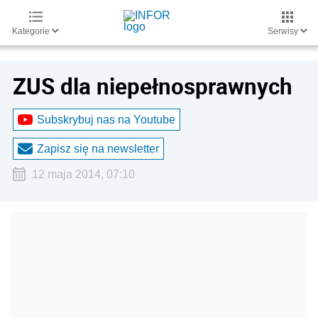
Kategorie
Serwisy
ZUS dla niepełnosprawnych
Subskrybuj nas na Youtube
Zapisz się na newsletter
12 maja 2014, 07:10