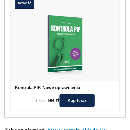
NOWOŚĆ
Kontrola PIP. Nowe uprawnienia
99 zł
Kup teraz
119 zł