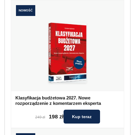
NOWOŚĆ
Klasyfikacja budżetowa 2027. Nowe
rozporządzenie z komentarzem eksperta
198 zł
Kup teraz
249 zł