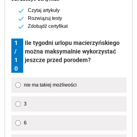
Czytaj artykuły
Rozwiązuj testy
Zdobądź certyfikat
1
Ile tygodni urlopu macierzyńskiego
/
można maksymalnie wykorzystać
1
jeszcze przed porodem?
0
nie ma takiej możliwości
3
6