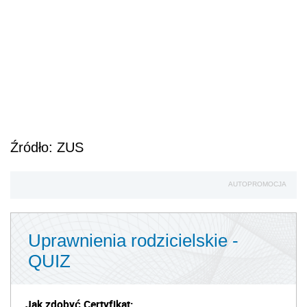
Źródło: ZUS
AUTOPROMOCJA
Uprawnienia rodzicielskie -
QUIZ
Jak zdobyć Certyfikat: