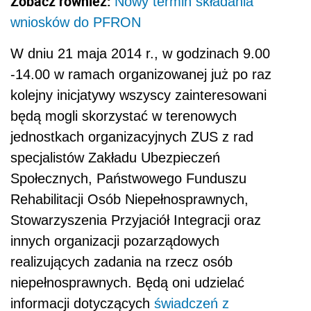
Zobacz również:
Nowy termin składania
wniosków do PFRON
W dniu 21 maja 2014 r., w godzinach 9.00
-14.00 w ramach organizowanej już po raz
kolejny inicjatywy wszyscy zainteresowani
będą mogli skorzystać w terenowych
jednostkach organizacyjnych ZUS z rad
specjalistów Zakładu Ubezpieczeń
Społecznych, Państwowego Funduszu
Rehabilitacji Osób Niepełnosprawnych,
Stowarzyszenia Przyjaciół Integracji oraz
innych organizacji pozarządowych
realizujących zadania na rzecz osób
niepełnosprawnych. Będą oni udzielać
informacji dotyczących
świadczeń z