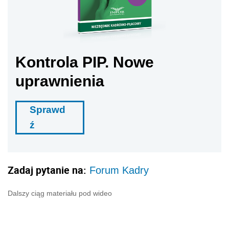
Kontrola PIP. Nowe
uprawnienia
Sprawd
ź
Zadaj pytanie na:
Forum Kadry
Dalszy ciąg materiału pod wideo