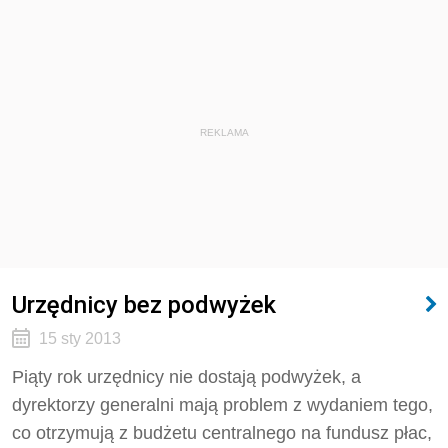
REKLAMA
Urzędnicy bez podwyżek
15 sty 2013
Piąty rok urzędnicy nie dostają podwyżek, a
dyrektorzy generalni mają problem z wydaniem tego,
co otrzymują z budżetu centralnego na fundusz płac,