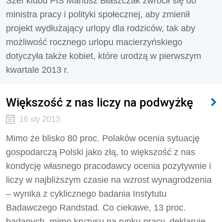
Szef klubu PiS Mariusz Błaszczak zwrócił się do
ministra pracy i polityki społecznej, aby zmienił
projekt wydłużający urlopy dla rodziców, tak aby
możliwość rocznego urlopu macierzyńskiego
dotyczyła także kobiet, które urodzą w pierwszym
kwartale 2013 r.
Większość z nas liczy na podwyżkę
16 sty 2013
Mimo że blisko 80 proc. Polaków ocenia sytuację
gospodarczą Polski jako złą, to większość z nas
kondycję własnego pracodawcy ocenia pozytywnie i
liczy w najbliższym czasie na wzrost wynagrodzenia
– wynika z cyklicznego badania Instytutu
Badawczego Randstad. Co ciekawe, 13 proc.
badanych, mimo kryzysu na rynku pracy, deklaruje,