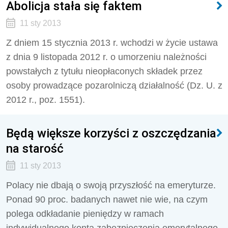
Abolicja stała się faktem
11 sty 2013
Z dniem 15 stycznia 2013 r. wchodzi w życie ustawa
z dnia 9 listopada 2012 r. o umorzeniu należności
powstałych z tytułu nieopłaconych składek przez
osoby prowadzące pozarolniczą działalność (Dz. U. z
2012 r., poz. 1551).
Będą większe korzyści z oszczędzania
na starość
11 sty 2013
Polacy nie dbają o swoją przyszłość na emeryturze.
Ponad 90 proc. badanych nawet nie wie, na czym
polega odkładanie pieniędzy w ramach