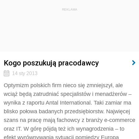
REKLAMA
Kogo poszukują pracodawcy
14 sty 2013
Optymizm polskich firm nieco się zmniejszył, ale
wciąż będą zatrudniać specjalistów i menadżerów –
wynika z raportu Antal International. Taki zamiar ma
blisko połowa badanych przedsiębiorstw. Najwięcej
szans na pracę mają fachowcy z branży e-commerce
oraz IT. W górę pójdą też ich wynagrodzenia – to
efekt wyrównywania sytuacji pomiędzy Europą