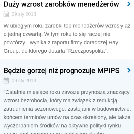
Duży wzrost zarobków menedżerów
09 sty 2013
W ubiegłym roku zarobki top menedżerów wzrosły aż
o jedną czwartą. W tym roku to się raczej nie
powtórzy - wynika z raportu firmy doradczej Hay
Group, do którego dotarła "Rzeczpospolita".
Będzie gorzej niż prognozuje MPiPS
09 sty 2013
"Ostatnie miesiące roku zawsze przynoszą znaczący
wzrost bezrobocia, który ma związek z redukcją
zatrudnienia sezonowego, zastojami w budownictwie,
końcem terminów umów na czas określony, ale także
wyczerpaniem środków na aktywne polityki rynku