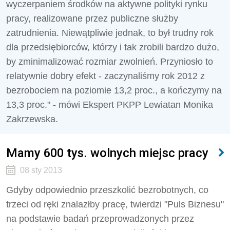
wyczerpaniem środków na aktywne polityki rynku
pracy, realizowane przez publiczne służby
zatrudnienia. Niewątpliwie jednak, to był trudny rok
dla przedsiębiorców, którzy i tak zrobili bardzo dużo,
by zminimalizować rozmiar zwolnień. Przyniosło to
relatywnie dobry efekt - zaczynaliśmy rok 2012 z
bezrobociem na poziomie 13,2 proc., a kończymy na
13,3 proc." - mówi Ekspert PKPP Lewiatan Monika
Zakrzewska.
Mamy 600 tys. wolnych miejsc pracy
08 sty 2013
Gdyby odpowiednio przeszkolić bezrobotnych, co
trzeci od ręki znalazłby pracę, twierdzi "Puls Biznesu"
na podstawie badań przeprowadzonych przez