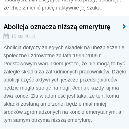
że chce zmienić pracę i aktywnie jej szuka.
Abolicja oznacza niższą emeryturę
15 sty 2013
Abolicja dotyczy zaległych składek na ubezpieczenie
społeczne i zdrowotne za lata 1999-2009 r.
Podstawowym warunkiem jest to, że nie mogą to być
zaległe składki za zatrudnionych pracowników. Dzięki
abolicji część aktywnych jeszcze przedsiębiorców
będzie mogła stanąć na nogi. Jednak każdy kij ma
dwa końce. Zła wiadomość jest taka, że ten, komu
składki zostaną umorzone, będzie miał mniej
środków zgromadzonych na koncie emerytalnym, a
tym samym otrzyma niższą emeryturę.