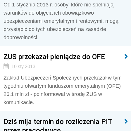
Od 1 stycznia 2013 r. osoby, które nie spełniają
warunków do objęcia ich obowiązkowo
ubezpieczeniami emerytalnym i rentowymi, mogą
przystąpić do tych ubezpieczeń na zasadzie
dobrowolności.
ZUS przekazał pieniądze do OFE
10 sty 2013
Zakład Ubezpieczeń Społecznych przekazał w tym
tygodniu otwartym funduszom emerytalnym (OFE)
26,1 mln zł - poinformował w środę ZUS w
komunikacie.
Dziś mija termin do rozliczenia PIT
przez pracodawcę