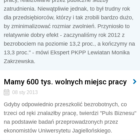
pracy, realizowane przez publiczne służby
zatrudnienia. Niewątpliwie jednak, to był trudny rok
dla przedsiębiorców, którzy i tak zrobili bardzo dużo,
by zminimalizować rozmiar zwolnień. Przyniosło to
relatywnie dobry efekt - zaczynaliśmy rok 2012 z
bezrobociem na poziomie 13,2 proc., a kończymy na
13,3 proc." - mówi Ekspert PKPP Lewiatan Monika
Zakrzewska.
Mamy 600 tys. wolnych miejsc pracy
08 sty 2013
Gdyby odpowiednio przeszkolić bezrobotnych, co
trzeci od ręki znalazłby pracę, twierdzi "Puls Biznesu"
na podstawie badań przeprowadzonych przez
ekonomistów Uniwersytetu Jagiellońskiego.