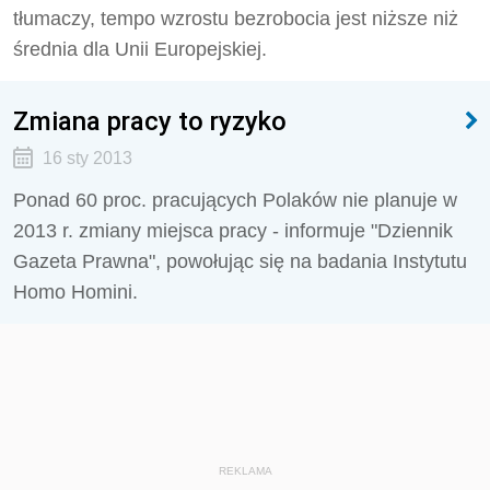
tłumaczy, tempo wzrostu bezrobocia jest niższe niż
średnia dla Unii Europejskiej.
Zmiana pracy to ryzyko
16 sty 2013
Ponad 60 proc. pracujących Polaków nie planuje w
2013 r. zmiany miejsca pracy - informuje "Dziennik
Gazeta Prawna", powołując się na badania Instytutu
Homo Homini.
REKLAMA