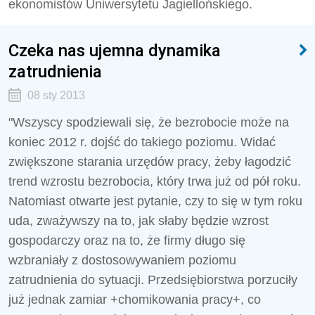
ekonomistów Uniwersytetu Jagiellońskiego.
Czeka nas ujemna dynamika
zatrudnienia
08 sty 2013
"Wszyscy spodziewali się, że bezrobocie może na
koniec 2012 r. dojść do takiego poziomu. Widać
zwiększone starania urzędów pracy, żeby łagodzić
trend wzrostu bezrobocia, który trwa już od pół roku.
Natomiast otwarte jest pytanie, czy to się w tym roku
uda, zważywszy na to, jak słaby będzie wzrost
gospodarczy oraz na to, że firmy długo się
wzbraniały z dostosowywaniem poziomu
zatrudnienia do sytuacji. Przedsiębiorstwa porzuciły
już jednak zamiar +chomikowania pracy+, co