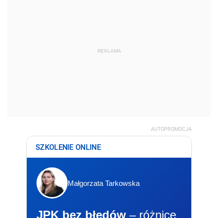
REKLAMA
AUTOPROMOCJA
SZKOLENIE ONLINE
Małgorzata Tarkowska
JPK bez błędów
– różnice