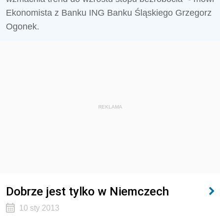
Ekonomista z Banku ING Banku Śląskiego Grzegorz
Ogonek.
REKLAMA
Dobrze jest tylko w Niemczech
10 sty 2013