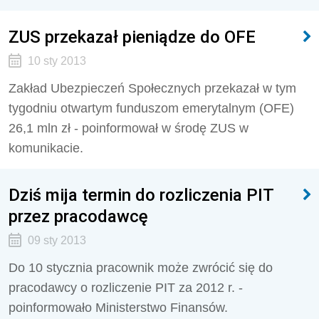
ZUS przekazał pieniądze do OFE
10 sty 2013
Zakład Ubezpieczeń Społecznych przekazał w tym
tygodniu otwartym funduszom emerytalnym (OFE)
26,1 mln zł - poinformował w środę ZUS w
komunikacie.
Dziś mija termin do rozliczenia PIT
przez pracodawcę
09 sty 2013
Do 10 stycznia pracownik może zwrócić się do
pracodawcy o rozliczenie PIT za 2012 r. -
poinformowało Ministerstwo Finansów.