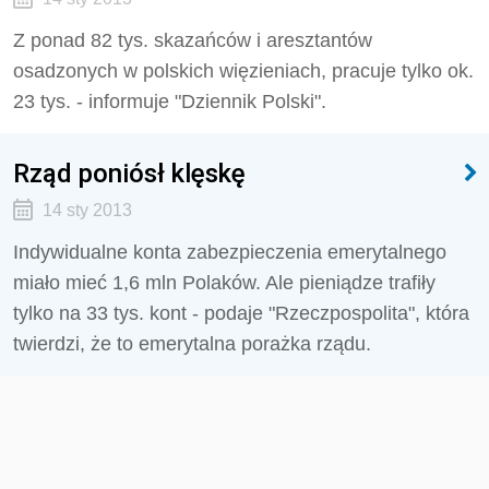
Z ponad 82 tys. skazańców i aresztantów
osadzonych w polskich więzieniach, pracuje tylko ok.
23 tys. - informuje "Dziennik Polski".
Rząd poniósł klęskę
14 sty 2013
Indywidualne konta zabezpieczenia emerytalnego
miało mieć 1,6 mln Polaków. Ale pieniądze trafiły
tylko na 33 tys. kont - podaje "Rzeczpospolita", która
twierdzi, że to emerytalna porażka rządu.