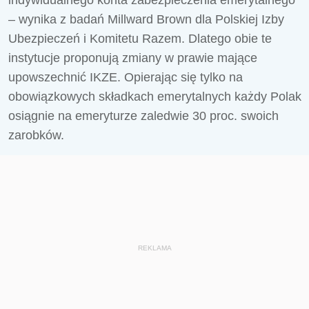
indywidualnego konta zabezpieczenia emerytalnego
– wynika z badań Millward Brown dla Polskiej Izby
Ubezpieczeń i Komitetu Razem. Dlatego obie te
instytucje proponują zmiany w prawie mające
upowszechnić IKZE. Opierając się tylko na
obowiązkowych składkach emerytalnych każdy Polak
osiągnie na emeryturze zaledwie 30 proc. swoich
zarobków.
REKLAMA