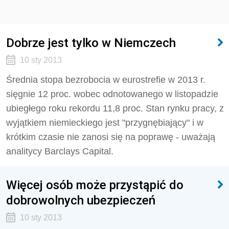
Dobrze jest tylko w Niemczech
10 sty 2013
Średnia stopa bezrobocia w eurostrefie w 2013 r.
sięgnie 12 proc. wobec odnotowanego w listopadzie
ubiegłego roku rekordu 11,8 proc. Stan rynku pracy, z
wyjątkiem niemieckiego jest "przygnębiający" i w
krótkim czasie nie zanosi się na poprawę - uważają
analitycy Barclays Capital.
Więcej osób może przystąpić do
dobrowolnych ubezpieczeń
10 sty 2013