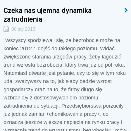
Czeka nas ujemna dynamika
zatrudnienia
08 sty 2013
"Wszyscy spodziewali się, że bezrobocie może na
koniec 2012 r. dojść do takiego poziomu. Widać
zwiększone starania urzędów pracy, żeby łagodzić
trend wzrostu bezrobocia, który trwa już od pół roku.
Natomiast otwarte jest pytanie, czy to się w tym roku
uda, zważywszy na to, jak słaby będzie wzrost
gospodarczy oraz na to, że firmy długo się
wzbraniały z dostosowywaniem poziomu
zatrudnienia do sytuacji. Przedsiębiorstwa porzuciły
już jednak zamiar +chomikowania pracy+, co
oznacza jeszcze większe napięcia na rynku pracy i
wzmacnia trend do wzrostu stopu bezrobocia" - mówi