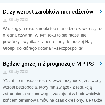
Duży wzrost zarobków menedżerów
09 sty 2013
W ubiegłym roku zarobki top menedżerów wzrosły aż
o jedną czwartą. W tym roku to się raczej nie
powtórzy - wynika z raportu firmy doradczej Hay
Group, do którego dotarła "Rzeczpospolita".
Będzie gorzej niż prognozuje MPiPS
09 sty 2013
"Ostatnie miesiące roku zawsze przynoszą znaczący
wzrost bezrobocia, który ma związek z redukcją
zatrudnienia sezonowego, zastojami w budownictwie,
końcem terminów umów na czas określony, ale także