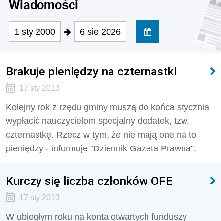
Wiadomości
1 sty 2000
6 sie 2026
Brakuje pieniędzy na czternastki
17 sty 2013
Kolejny rok z rzędu gminy muszą do końca stycznia
wypłacić nauczycielom specjalny dodatek, tzw.
czternastkę. Rzecz w tym, że nie mają one na to
pieniędzy - informuje "Dziennik Gazeta Prawna".
Kurczy się liczba członków OFE
17 sty 2013
W ubiegłym roku na konta otwartych funduszy