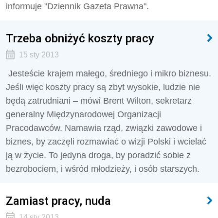
informuje "Dziennik Gazeta Prawna".
Trzeba obniżyć koszty pracy
15 sty 2013
Jesteście krajem małego, średniego i mikro biznesu.
Jeśli więc koszty pracy są zbyt wysokie, ludzie nie
będą zatrudniani – mówi Brent Wilton, sekretarz
generalny Międzynarodowej Organizacji
Pracodawców. Namawia rząd, związki zawodowe i
biznes, by zaczęli rozmawiać o wizji Polski i wcielać
ją w życie. To jedyna droga, by poradzić sobie z
bezrobociem, i wśród młodzieży, i osób starszych.
Zamiast pracy, nuda
14 sty 2013