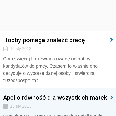
Hobby pomaga znaleźć pracę
16 sty 2013
Coraz więcej firm zwraca uwagę na hobby
kandydatów do pracy. Czasem to właśnie ono
decyduje o wyborze danej osoby - stwierdza
"Rzeczpospolita".
Apel o równość dla wszystkich matek
16 sty 2013