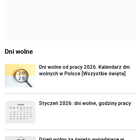
Dni wolne
Dni wolne od pracy 2026. Kalendarz dni
wolnych w Polsce [Wszystkie święta]
Styczeń 2026: dni wolne, godziny pracy
Dzień wolny za święto wypadające w