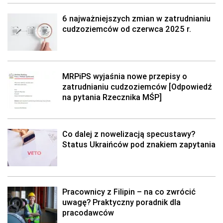
6 najważniejszych zmian w zatrudnianiu
cudzoziemców od czerwca 2025 r.
MRPiPS wyjaśnia nowe przepisy o
zatrudnianiu cudzoziemców [Odpowiedź
na pytania Rzecznika MŚP]
Co dalej z nowelizacją specustawy?
Status Ukraińców pod znakiem zapytania
Pracownicy z Filipin – na co zwrócić
uwagę? Praktyczny poradnik dla
pracodawców