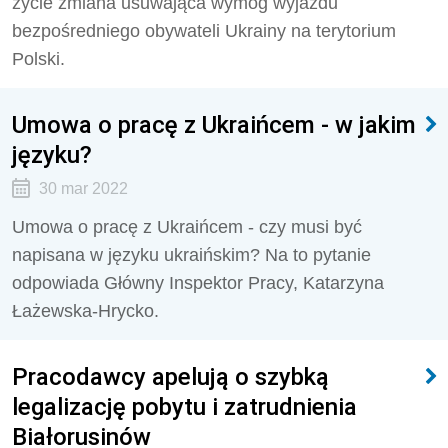
życie zmiana usuwająca wymóg wyjazdu
bezpośredniego obywateli Ukrainy na terytorium
Polski.
Umowa o pracę z Ukraińcem - w jakim
języku?
30 mar 2022
Umowa o pracę z Ukraińcem - czy musi być
napisana w języku ukraińskim? Na to pytanie
odpowiada Główny Inspektor Pracy, Katarzyna
Łażewska-Hrycko.
Pracodawcy apelują o szybką
legalizację pobytu i zatrudnienia
Białorusinów