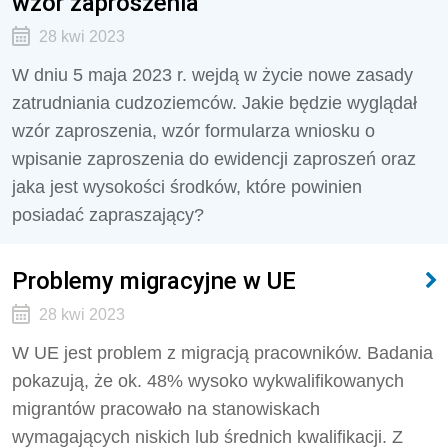
wzór zaproszenia
28 kwi 2023
W dniu 5 maja 2023 r. wejdą w życie nowe zasady
zatrudniania cudzoziemców. Jakie będzie wyglądał
wzór zaproszenia, wzór formularza wniosku o
wpisanie zaproszenia do ewidencji zaproszeń oraz
jaka jest wysokości środków, które powinien
posiadać zapraszający?
Problemy migracyjne w UE
28 kwi 2023
W UE jest problem z migracją pracowników. Badania
pokazują, że ok. 48% wysoko wykwalifikowanych
migrantów pracowało na stanowiskach
wymagających niskich lub średnich kwalifikacji. Z