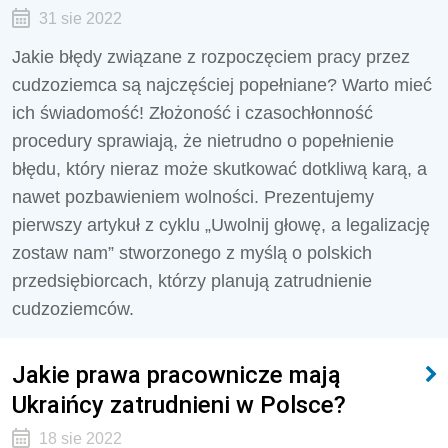
31 sie 2022
Jakie błędy związane z rozpoczęciem pracy przez
cudzoziemca są najczęściej popełniane? Warto mieć
ich świadomość! Złożoność i czasochłonność
procedury sprawiają, że nietrudno o popełnienie
błędu, który nieraz może skutkować dotkliwą karą, a
nawet pozbawieniem wolności. Prezentujemy
pierwszy artykuł z cyklu „Uwolnij głowę, a legalizację
zostaw nam” stworzonego z myślą o polskich
przedsiębiorcach, którzy planują zatrudnienie
cudzoziemców.
Jakie prawa pracownicze mają
Ukraińcy zatrudnieni w Polsce?
18 sie 2022