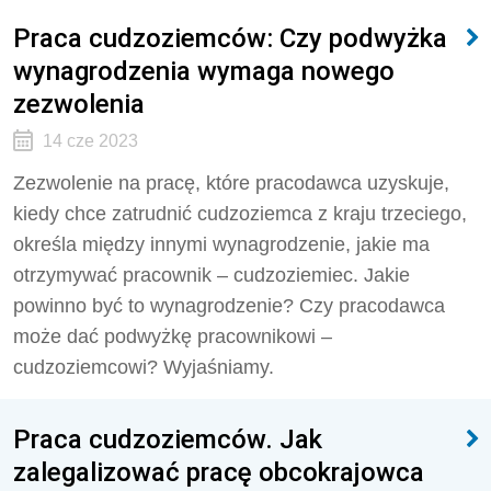
Praca cudzoziemców: Czy podwyżka
wynagrodzenia wymaga nowego
zezwolenia
14 cze 2023
Zezwolenie na pracę, które pracodawca uzyskuje,
kiedy chce zatrudnić cudzoziemca z kraju trzeciego,
określa między innymi wynagrodzenie, jakie ma
otrzymywać pracownik – cudzoziemiec. Jakie
powinno być to wynagrodzenie? Czy pracodawca
może dać podwyżkę pracownikowi –
cudzoziemcowi? Wyjaśniamy.
Praca cudzoziemców. Jak
zalegalizować pracę obcokrajowca