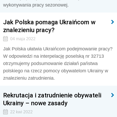
wykonywania pracy sezonowej.
Jak Polska pomaga Ukraińcom w
znalezieniu pracy?
04 maja 2022
Jak Polska ułatwia Ukraińcom podejmowanie pracy?
W odpowiedzi na interpelację poselską nr 32713
otrzymujemy podsumowanie działań państwa
polskiego na rzecz pomocy obywatelom Ukrainy w
znalezieniu zatrudnienia.
Rekrutacja i zatrudnienie obywateli
Ukrainy – nowe zasady
22 kwi 2022