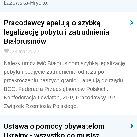
Łażewska-Hrycko.
Pracodawcy apelują o szybką
legalizację pobytu i zatrudnienia
Białorusinów
24 mar 2022
Należy umożliwić Białorusinom szybką legalizację
pobytu i podjęcie zatrudnienia od razu po
przekroczeniu naszych granic – apelują do rządu
BCC, Federacja Przedsiębiorców Polskich,
Konfederacja Lewiatan, ZPP, Pracodawcy RP i
Związek Rzemiosła Polskiego.
Ustawa o pomocy obywatelom
Ukrainy - wszystko co musisz