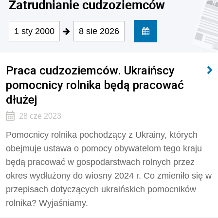
Zatrudnianie cudzoziemców
1 sty 2000
8 sie 2026
Praca cudzoziemców. Ukraińscy
pomocnicy rolnika będą pracować
dłużej
28 cze 2023
Pomocnicy rolnika pochodzący z Ukrainy, których
obejmuje ustawa o pomocy obywatelom tego kraju
będą pracować w gospodarstwach rolnych przez
okres wydłużony do wiosny 2024 r. Co zmieniło się w
przepisach dotyczących ukraińskich pomocników
rolnika? Wyjaśniamy.