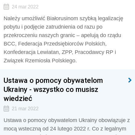
24 mar 2022
Należy umożliwić Białorusinom szybką legalizację
pobytu i podjęcie zatrudnienia od razu po
przekroczeniu naszych granic – apelują do rządu
BCC, Federacja Przedsiębiorców Polskich,
Konfederacja Lewiatan, ZPP, Pracodawcy RP i
Związek Rzemiosła Polskiego.
Ustawa o pomocy obywatelom
Ukrainy - wszystko co musisz
wiedzieć
21 mar 2022
Ustawa o pomocy obywatelom Ukrainy obowiązuje z
mocą wsteczną od 24 lutego 2022 r. Co z legalnym