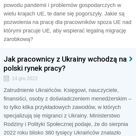
powodu pandemii i problemów gospodarczych w
wielu krajach UE, te dane się pogorszyły. Jakie są
pozwolenia na pracę dla pracowników spoza UE nad
którymi pracuje UE, aby wspierać legalną migrację
zarobkową?
Jak pracownicy z Ukrainy wchodzą na
polski rynek pracy?
14 gru 2022
Zatrudnienie Ukraińców. Księgowi, nauczyciele,
finansiści, osoby z doświadczeniem menedżerskim –
to tylko kilka przykładowych zawodów, w których
specjalizują się migranci z Ukrainy. Ministerstwo
Rodziny i Polityki Społecznej podaje, że do sierpnia
2022 roku blisko 380 tysięcy Ukraińców znalazło