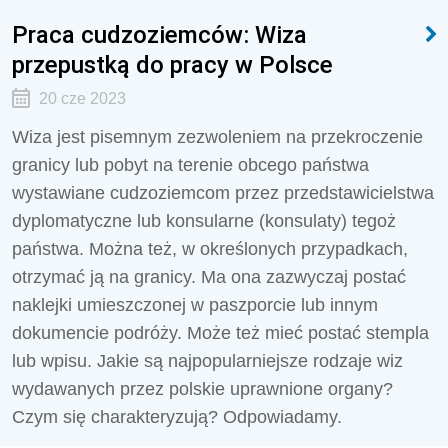
Praca cudzoziemców: Wiza
przepustką do pracy w Polsce
20 cze 2023
Wiza jest pisemnym zezwoleniem na przekroczenie
granicy lub pobyt na terenie obcego państwa
wystawiane cudzoziemcom przez przedstawicielstwa
dyplomatyczne lub konsularne (konsulaty) tegoż
państwa. Można też, w określonych przypadkach,
otrzymać ją na granicy. Ma ona zazwyczaj postać
naklejki umieszczonej w paszporcie lub innym
dokumencie podróży. Może też mieć postać stempla
lub wpisu. Jakie są najpopularniejsze rodzaje wiz
wydawanych przez polskie uprawnione organy?
Czym się charakteryzują? Odpowiadamy.