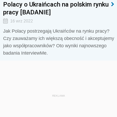
Polacy o Ukraińcach na polskim rynku
pracy [BADANIE]
16 wrz 2022
Jak Polacy postrzegają Ukraińców na rynku pracy?
Czy zauważamy ich większą obecność i akceptujemy
jako współpracowników? Oto wyniki najnowszego
badania InterviewMe.
REKLAMA