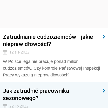
Zatrudnianie cudzoziemców - jakie
nieprawidłowości?
12 sie 2022
W Polsce legalnie pracuje ponad milion
cudzoziemców. Czy kontrole Państwowej Inspekcji
Pracy wykazują nieprawidłowości?
Jak zatrudnić pracownika
sezonowego?
22 lip 2022