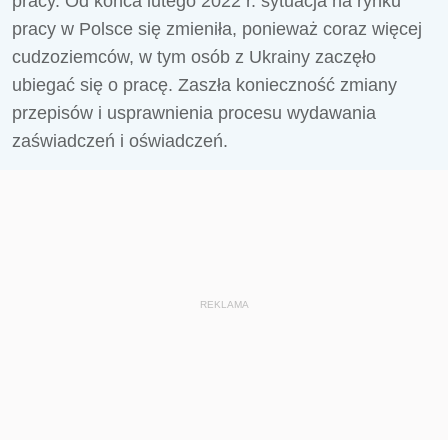
pracy. Od końca lutego 2022 r. sytuacja na rynku
pracy w Polsce się zmieniła, ponieważ coraz więcej
cudzoziemców, w tym osób z Ukrainy zaczęło
ubiegać się o pracę. Zaszła konieczność zmiany
przepisów i usprawnienia procesu wydawania
zaświadczeń i oświadczeń.
REKLAMA