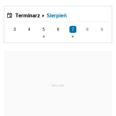
Terminarz
Sierpień
3
4
5
6
7
8
9
REKLAMA