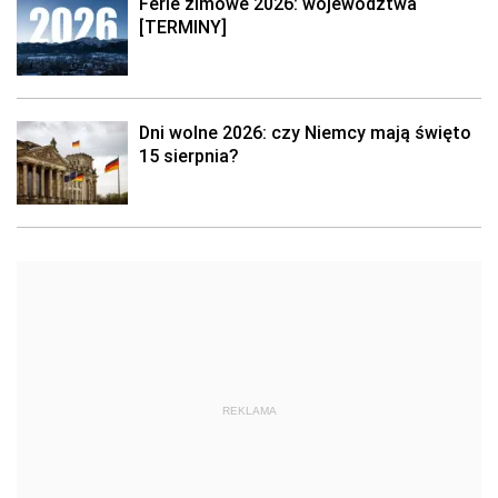
Ferie zimowe 2026: województwa
[TERMINY]
Dni wolne 2026: czy Niemcy mają święto
15 sierpnia?
REKLAMA