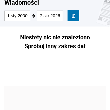
Wiadomości
1 sty 2000
7 sie 2026
Niestety nic nie znaleziono
Spróbuj inny zakres dat