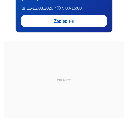
📅 11-12.08.2026 r.
🕐 9:00-15:00
Zapisz się
REKLAMA