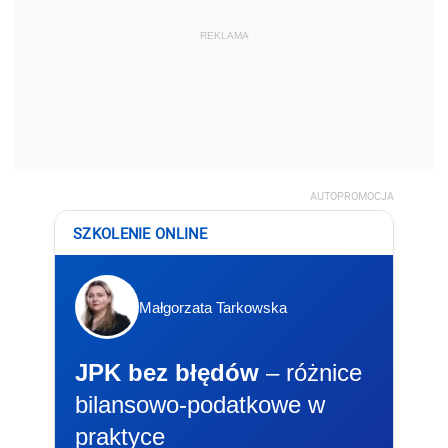
REKLAMA
AUTOPROMOCJA
SZKOLENIE ONLINE
Małgorzata Tarkowska
JPK bez błędów
– różnice
bilansowo-podatkowe w
praktyce