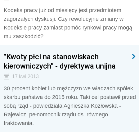
Kodeks pracy już od miesięcy jest przedmiotem
zagorzałych dyskusji. Czy rewolucyjne zmiany w
Kodeksie pracy zamiast pomóc rynkowi pracy mogą
mu zaszkodzić?
"Kwoty płci na stanowiskach
kierowniczych" - dyrektywa unijna
17 kwi 2013
30 procent kobiet lub mężczyzn we władzach spółek
skarbu państwa do 2015 roku. Taki cel postawił przed
sobą rząd - powiedziała Agnieszka Kozłowska -
Rajewicz, pełnomocnik rządu ds. równego
traktowania.