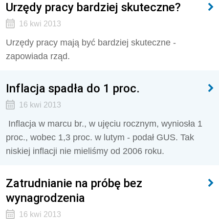
Urzędy pracy bardziej skuteczne?
16 kwi 2013
Urzędy pracy mają być bardziej skuteczne -
zapowiada rząd.
Inflacja spadła do 1 proc.
16 kwi 2013
Inflacja w marcu br., w ujęciu rocznym, wyniosła 1
proc., wobec 1,3 proc. w lutym - podał GUS. Tak
niskiej inflacji nie mieliśmy od 2006 roku.
Zatrudnianie na próbę bez
wynagrodzenia
16 kwi 2013