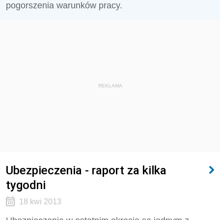
pogorszenia warunków pracy.
REKLAMA
Ubezpieczenia - raport za kilka
tygodni
18 kwi 2013