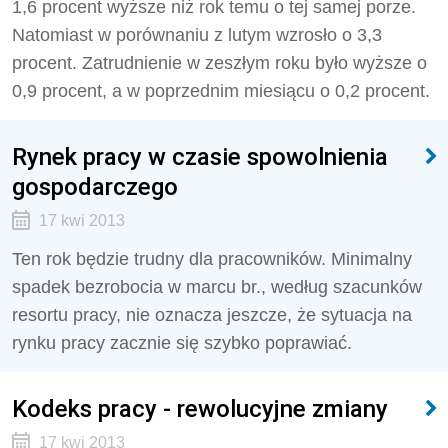
1,6 procent wyższe niż rok temu o tej samej porze.
Natomiast w porównaniu z lutym wzrosło o 3,3
procent. Zatrudnienie w zeszłym roku było wyższe o
0,9 procent, a w poprzednim miesiącu o 0,2 procent.
Rynek pracy w czasie spowolnienia
gospodarczego
17 kwi 2013
Ten rok będzie trudny dla pracowników. Minimalny
spadek bezrobocia w marcu br., według szacunków
resortu pracy, nie oznacza jeszcze, że sytuacja na
rynku pracy zacznie się szybko poprawiać.
Kodeks pracy - rewolucyjne zmiany
17 kwi 2013