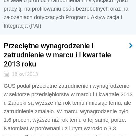
ustawie o promocji zatrudnienia i instytucjach rynku
pracy tj. na profilowaniu osób bezrobotnych oraz na
założeniach dotyczących Programu Aktywizacja i
Integracja (PAI)
Przeciętne wynagrodzenie i
zatrudnienie w marcu i I kwartale
2013 roku
18 kwi 2013
GUS podał przeciętne zatrudnienie i wynagrodzenie
w sektorze przedsiębiorstw w marcu i I kwartale 2013
r. Zarobki są wyższe niż rok temu i miesiąc temu, ale
zatrudnienie zmalało. W marcu wynagrodzenie było
1,6 procent wyższe niż rok temu o tej samej porze.
Natomiast w porównaniu z lutym wzrosło o 3,3