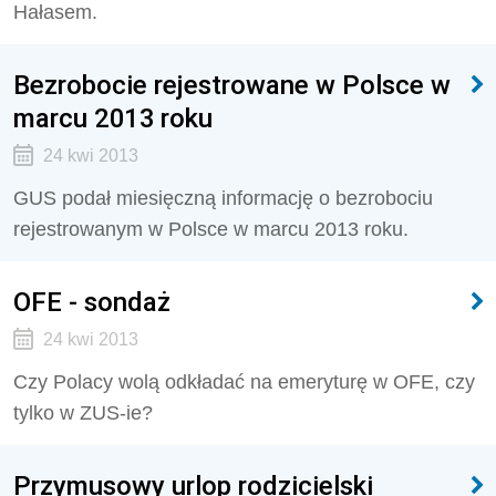
Hałasem.
Bezrobocie rejestrowane w Polsce w
marcu 2013 roku
24 kwi 2013
GUS podał miesięczną informację o bezrobociu
rejestrowanym w Polsce w marcu 2013 roku.
OFE - sondaż
24 kwi 2013
Czy Polacy wolą odkładać na emeryturę w OFE, czy
tylko w ZUS-ie?
Przymusowy urlop rodzicielski