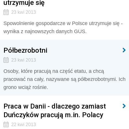
utrzymuje się
23 kwi 2013
Spowolnienie gospodarcze w Polsce utrzymuje się -
wynika z najnowszych danych GUS.
Półbezrobotni
23 kwi 2013
Osoby, które pracują na część etatu, a chcą
pracować na cały, nazywane są półbezrobotnymi. Ich
grono wciąż rośnie.
Praca w Danii - dlaczego zamiast
Duńczyków pracują m.in. Polacy
22 kwi 2013