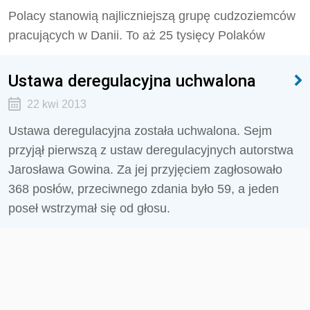
Polacy stanowią najliczniejszą grupę cudzoziemców
pracujących w Danii. To aż 25 tysięcy Polaków
Ustawa deregulacyjna uchwalona
22 kwi 2013
Ustawa deregulacyjna została uchwalona. Sejm
przyjął pierwszą z ustaw deregulacyjnych autorstwa
Jarosława Gowina. Za jej przyjęciem zagłosowało
368 posłów, przeciwnego zdania było 59, a jeden
poseł wstrzymał się od głosu.