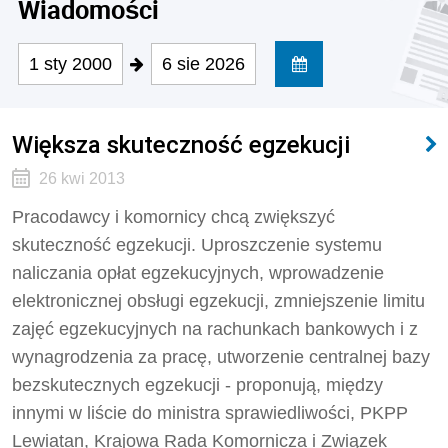
Wiadomości
1 sty 2000
6 sie 2026
Większa skuteczność egzekucji
26 kwi 2013
Pracodawcy i komornicy chcą zwiększyć
skuteczność egzekucji. Uproszczenie systemu
naliczania opłat egzekucyjnych, wprowadzenie
elektronicznej obsługi egzekucji, zmniejszenie limitu
zajęć egzekucyjnych na rachunkach bankowych i z
wynagrodzenia za pracę, utworzenie centralnej bazy
bezskutecznych egzekucji - proponują, między
innymi w liście do ministra sprawiedliwości, PKPP
Lewiatan, Krajowa Rada Komornicza i Związek