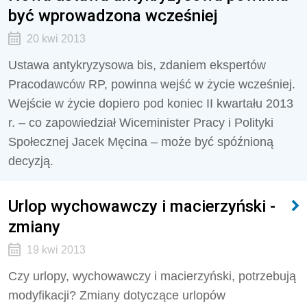
być wprowadzona wcześniej
20 kwi 2013
Ustawa antykryzysowa bis, zdaniem ekspertów
Pracodawców RP, powinna wejść w życie wcześniej.
Wejście w życie dopiero pod koniec II kwartału 2013
r. – co zapowiedział Wiceminister Pracy i Polityki
Społecznej Jacek Męcina – może być spóźnioną
decyzją.
Urlop wychowawczy i macierzyński -
zmiany
19 kwi 2013
Czy urlopy, wychowawczy i macierzyński, potrzebują
modyfikacji? Zmiany dotyczące urlopów