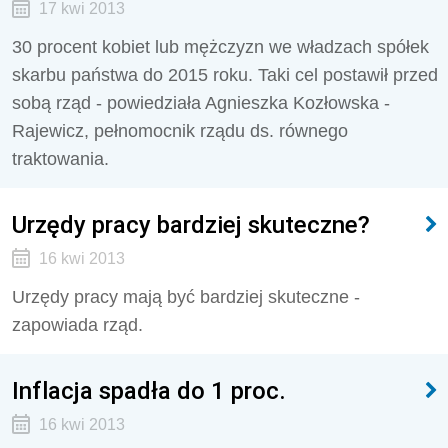
17 kwi 2013
30 procent kobiet lub mężczyzn we władzach spółek
skarbu państwa do 2015 roku. Taki cel postawił przed
sobą rząd - powiedziała Agnieszka Kozłowska -
Rajewicz, pełnomocnik rządu ds. równego
traktowania.
Urzędy pracy bardziej skuteczne?
16 kwi 2013
Urzędy pracy mają być bardziej skuteczne -
zapowiada rząd.
Inflacja spadła do 1 proc.
16 kwi 2013