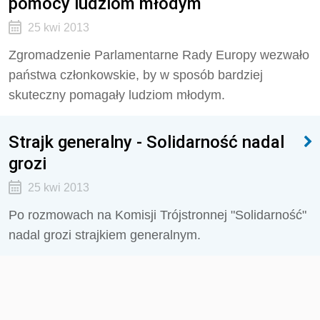
pomocy ludziom młodym
25 kwi 2013
Zgromadzenie Parlamentarne Rady Europy wezwało
państwa członkowskie, by w sposób bardziej
skuteczny pomagały ludziom młodym.
Strajk generalny - Solidarność nadal
grozi
25 kwi 2013
Po rozmowach na Komisji Trójstronnej "Solidarność"
nadal grozi strajkiem generalnym.