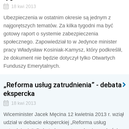
18 kwi 2013
Ubezpieczenia w ostatnim okresie są jednym z
najgorętszych tematów. Za kilka tygodni ma być
gotowy raport o systemie zabezpieczenia
społecznego. Zapowiedział to w Jedynce minister
pracy Władysław Kosiniak-Kamysz, który podkreślił,
że dokument nie będzie dotyczył tylko Otwartych
Funduszy Emerytalnych.
„Reforma usług zatrudnienia” - debata
ekspercka
18 kwi 2013
Wiceminister Jacek Męcina 12 kwietnia 2013 r. wziął
udział w debacie eksperckiej „Reforma usług