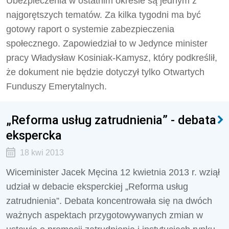
Ubezpieczenia w ostatnim okresie są jednym z
najgorętszych tematów. Za kilka tygodni ma być
gotowy raport o systemie zabezpieczenia
społecznego. Zapowiedział to w Jedynce minister
pracy Władysław Kosiniak-Kamysz, który podkreślił,
że dokument nie będzie dotyczył tylko Otwartych
Funduszy Emerytalnych.
„Reforma usług zatrudnienia” - debata
ekspercka
18 kwi 2013
Wiceminister Jacek Męcina 12 kwietnia 2013 r. wziął
udział w debacie eksperckiej „Reforma usług
zatrudnienia”. Debata koncentrowała się na dwóch
ważnych aspektach przygotowywanych zmian w