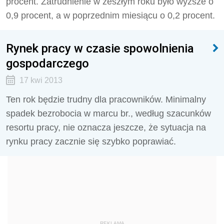
procent. Zatrudnienie w zeszłym roku było wyższe o
0,9 procent, a w poprzednim miesiącu o 0,2 procent.
Rynek pracy w czasie spowolnienia
gospodarczego
17 kwi 2013
Ten rok będzie trudny dla pracowników. Minimalny
spadek bezrobocia w marcu br., według szacunków
resortu pracy, nie oznacza jeszcze, że sytuacja na
rynku pracy zacznie się szybko poprawiać.
REKLAMA