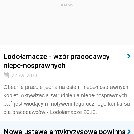
REKLAMA
Lodołamacze - wzór pracodawcy
niepełnosprawnych
22 kwi 2013
Obecnie pracuje jedna na osiem niepełnosprawnych
kobiet. Aktywizacja zatrudnienia niepełnosprawnych
pań jest wiodącym motywem tegorocznego konkursu
dla pracodawców - Lodołamacze 2013.
Nowa ustawa antykryzysowa powinna