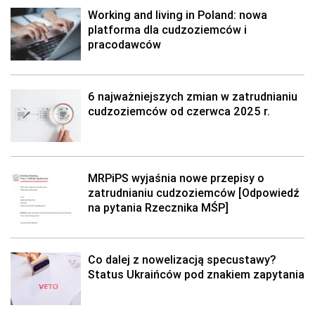
Working and living in Poland: nowa
platforma dla cudzoziemców i
pracodawców
6 najważniejszych zmian w zatrudnianiu
cudzoziemców od czerwca 2025 r.
MRPiPS wyjaśnia nowe przepisy o
zatrudnianiu cudzoziemców [Odpowiedź
na pytania Rzecznika MŚP]
Co dalej z nowelizacją specustawy?
Status Ukraińców pod znakiem zapytania