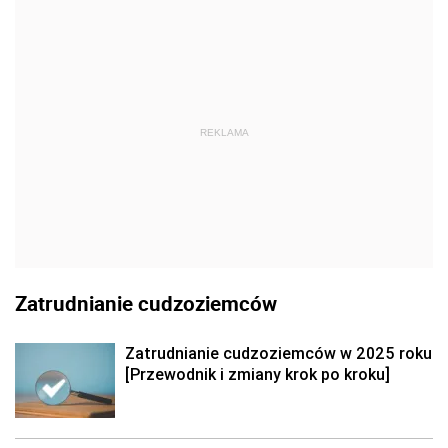
REKLAMA
Zatrudnianie cudzoziemców
Zatrudnianie cudzoziemców w 2025 roku
[Przewodnik i zmiany krok po kroku]