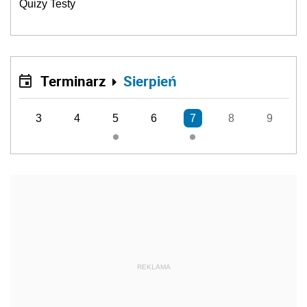
Quizy Testy
Terminarz
Sierpień
3
4
5
6
7
8
9
REKLAMA