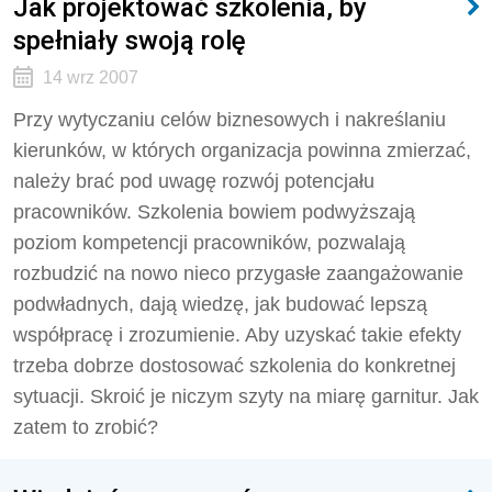
Jak projektować szkolenia, by
spełniały swoją rolę
14 wrz 2007
Przy wytyczaniu celów biznesowych i nakreślaniu
kierunków, w których organizacja powinna zmierzać,
należy brać pod uwagę rozwój potencjału
pracowników. Szkolenia bowiem podwyższają
poziom kompetencji pracowników, pozwalają
rozbudzić na nowo nieco przygasłe zaangażowanie
podwładnych, dają wiedzę, jak budować lepszą
współpracę i zrozumienie. Aby uzyskać takie efekty
trzeba dobrze dostosować szkolenia do konkretnej
sytuacji. Skroić je niczym szyty na miarę garnitur. Jak
zatem to zrobić?