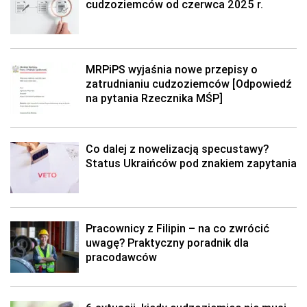
cudzoziemców od czerwca 2025 r.
MRPiPS wyjaśnia nowe przepisy o
zatrudnianiu cudzoziemców [Odpowiedź
na pytania Rzecznika MŚP]
Co dalej z nowelizacją specustawy?
Status Ukraińców pod znakiem zapytania
Pracownicy z Filipin – na co zwrócić
uwagę? Praktyczny poradnik dla
pracodawców