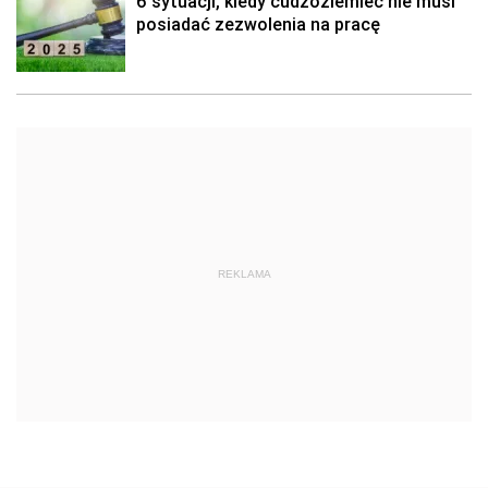
6 sytuacji, kiedy cudzoziemiec nie musi
posiadać zezwolenia na pracę
REKLAMA