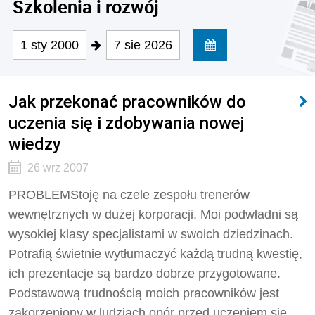
Szkolenia i rozwój
1 sty 2000
7 sie 2026
Jak przekonać pracowników do
uczenia się i zdobywania nowej
wiedzy
26 wrz 2007
PROBLEMStoję na czele zespołu trenerów
wewnętrznych w dużej korporacji. Moi podwładni są
wysokiej klasy specjalistami w swoich dziedzinach.
Potrafią świetnie wytłumaczyć każdą trudną kwestię,
ich prezentacje są bardzo dobrze przygotowane.
Podstawową trudnością moich pracowników jest
zakorzeniony w ludziach opór przed uczeniem się.