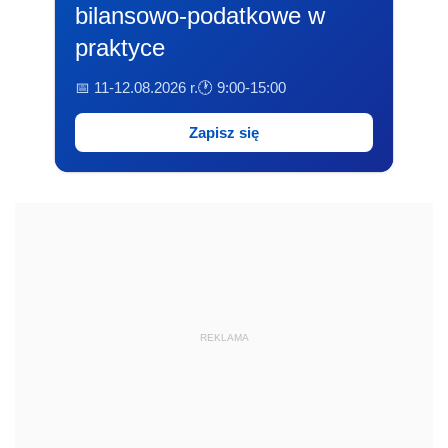
bilansowo-podatkowe w
praktyce
📅 11-12.08.2026 r.
🕐 9:00-15:00
Zapisz się
REKLAMA