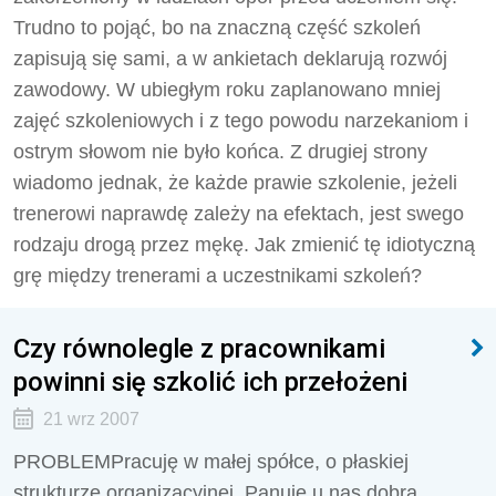
Trudno to pojąć, bo na znaczną część szkoleń
zapisują się sami, a w ankietach deklarują rozwój
zawodowy. W ubiegłym roku zaplanowano mniej
zajęć szkoleniowych i z tego powodu narzekaniom i
ostrym słowom nie było końca. Z drugiej strony
wiadomo jednak, że każde prawie szkolenie, jeżeli
trenerowi naprawdę zależy na efektach, jest swego
rodzaju drogą przez mękę. Jak zmienić tę idiotyczną
grę między trenerami a uczestnikami szkoleń?
Czy równolegle z pracownikami
powinni się szkolić ich przełożeni
21 wrz 2007
PROBLEMPracuję w małej spółce, o płaskiej
strukturze organizacyjnej. Panuje u nas dobra